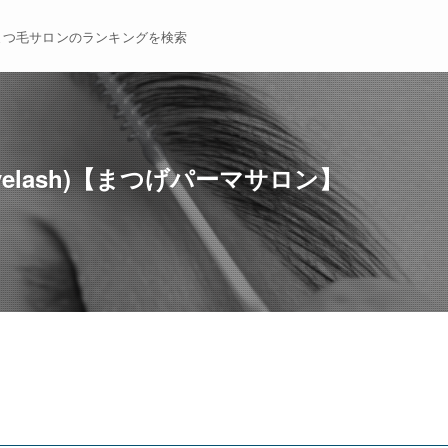
まつ毛サロンのランキングを検索
yelash)【まつげパーマサロン】