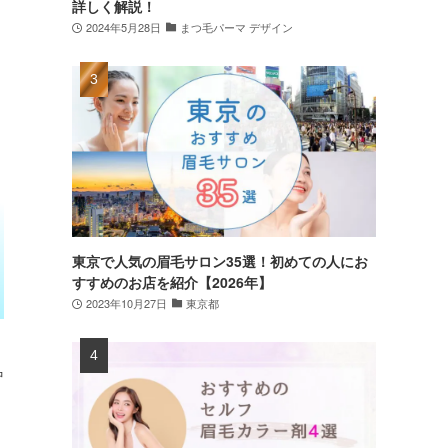
詳しく解説！
2024年5月28日
まつ毛パーマ デザイン
東京で人気の眉毛サロン35選！初めての人にお
すすめのお店を紹介【2026年】
2023年10月27日
東京都
中