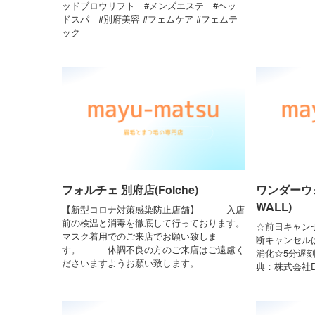
ッドブロウリフト #メンズエステ #ヘッ
ドスパ #別府美容 #フェムケア #フェムテ
ック
フォルチェ 別府店(Folche)
ワンダーウォ
WALL)
【新型コロナ対策感染防止店舗】 入店
前の検温と消毒を徹底して行っております。
☆前日キャン
マスク着用でのご来店でお願い致しま
断キャンセルは
す。 体調不良の方のご来店はご遠慮く
消化☆5分遅
ださいますようお願い致します。
典：株式会社Dr.