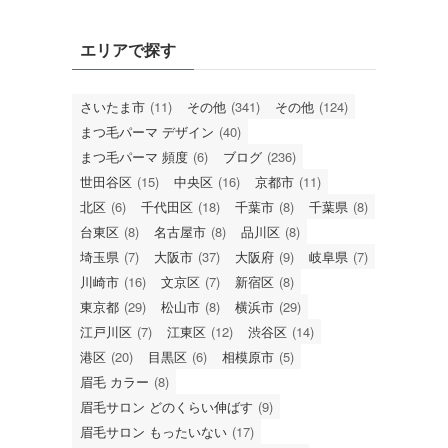
エリアで探す
さいたま市
(11)
その他
(341)
その他
(124)
まつ毛パーマ デザイン
(40)
まつ毛パーマ 頻度
(6)
ブログ
(236)
世田谷区
(15)
中央区
(16)
京都市
(11)
北区
(6)
千代田区
(18)
千葉市
(8)
千葉県
(8)
台東区
(8)
名古屋市
(8)
品川区
(8)
埼玉県
(7)
大阪市
(37)
大阪府
(9)
岐阜県
(7)
川崎市
(16)
文京区
(7)
新宿区
(8)
東京都
(29)
松山市
(8)
横浜市
(29)
江戸川区
(7)
江東区
(12)
渋谷区
(14)
港区
(20)
目黒区
(6)
相模原市
(5)
眉毛 カラー
(8)
眉毛サロン どのくらい伸ばす
(9)
眉毛サロン もったいない
(17)