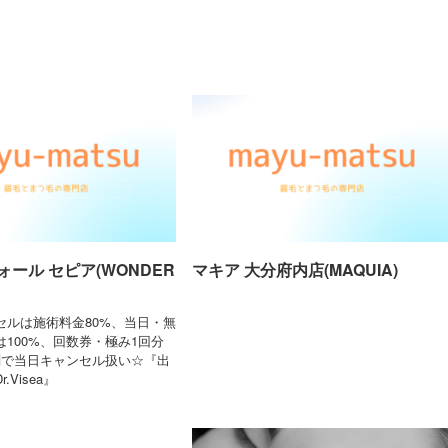
ール セピア(WONDER
マキア 大分府内店(MAQUIA)
セルは施術料金80%、当日・無
100%、回数券・極み1回分
刻で当日キャンセル扱い☆『出
Visea』