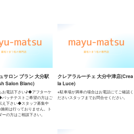
ュサロン ブラン 大分駅
クレアラルーチェ 大分中津店(Crea
h Salon Blanc)
la Luce)
でもお電話下さい♪◆アフターケ
※駐車場が満車の場合はお電話にてご確認く
◆パッチテストご希望の方はご
ださいスタッフまでお問合せください。
伝え下さい◆スタッフ募集中
の施術は行っておりません。ト
ダーの方はご相談下さい。