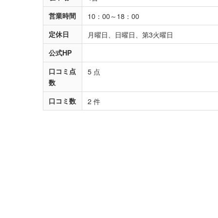
営業時間
10：00～18：00
定休日
月曜日、日曜日、第3火曜日
公式HP
口コミ点
5 点
数
口コミ数
2 件