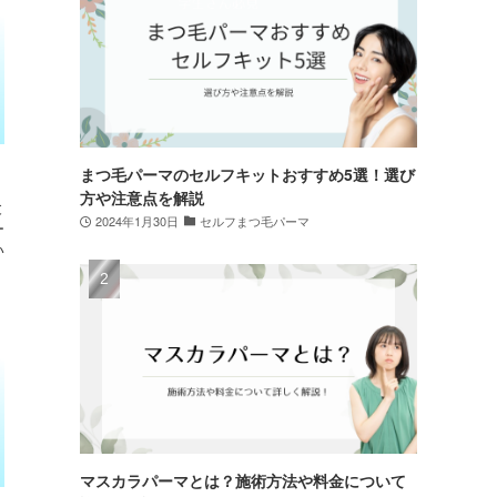
まつ毛パーマのセルフキットおすすめ5選！選び
方や注意点を解説
と
2024年1月30日
セルフまつ毛パーマ
ー
い
マスカラパーマとは？施術方法や料金について