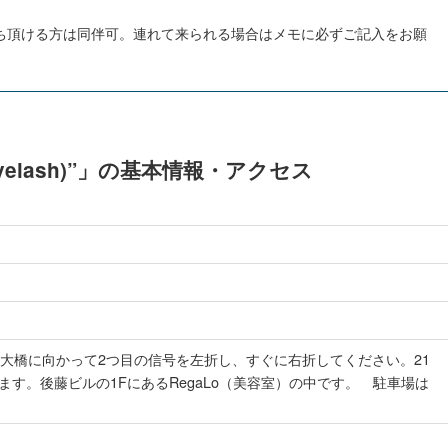
ち頂ける方は同伴可。連れて来られる場合はメモに必ずご記入をお願
yelash)”」の基本情報・アクセス
麟大橋に向かって2つ目の信号を左折し、すぐに右折してください。21
す。後藤ビルの1FにあるRegaLo（美容室）の中です。 駐車場は