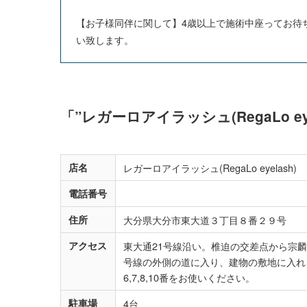
【お子様同伴に関して】4歳以上で施術中座ってお待
い致します。
「”レガーロアイラッシュ(RegaLo e
店名
レガーロアイラッシュ(RegaLo eyelash)
電話番号
住所
大分県大分市東大道３丁目８番２９号
アクセス
東大通21号線沿い。椎迫の交差点から宗
号線の外側の道に入り、建物の敷地に入れま
6,7,8,10番をお使いください。
駐車場
4台