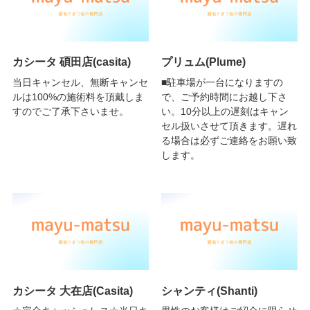
カシータ 碩田店(casita)
プリュム(Plume)
当日キャンセル、無断キャンセ
■駐車場が一台になりますの
ルは100%の施術料を頂戴しま
で、ご予約時間にお越し下さ
すのでご了承下さいませ。
い。10分以上の遅刻はキャン
セル扱いさせて頂きます。遅れ
る場合は必ずご連絡をお願い致
します。
カシータ 大在店(Casita)
シャンティ(Shanti)