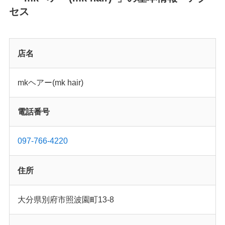
セス
店名
mkヘアー(mk hair)
電話番号
097-766-4220
住所
大分県別府市照波園町13-8