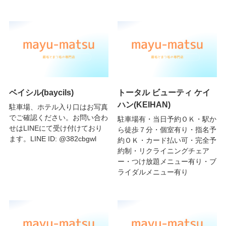
ベイシル(baycils)
トータル ビューティ ケイ
ハン(KEIHAN)
駐車場、ホテル入り口はお写真
でご確認ください。お問い合わ
駐車場有・当日予約ＯＫ・駅か
せはLINEにて受け付けており
ら徒歩７分・個室有り・指名予
ます。LINE ID: @382cbgwl
約ＯＫ・カード払い可・完全予
約制・リクライニングチェア
ー・つけ放題メニュー有り・ブ
ライダルメニュー有り