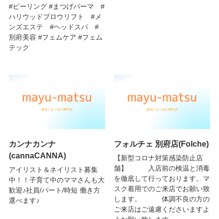
#ピーリング #まつげパーマ #
ハリウッドブロウリフト #メ
ンズエステ #ヘッドスパ #
別府美容 #フェムケア #フェム
テック
カンナカンナ
フォルチェ 別府店(Folche)
(cannaCANNA)
【新型コロナ対策感染防止店
舗】 入店前の検温と消毒
アイリスト＆ネイリスト募集
を徹底して行っております。マ
中！！子育て中のママさんも大
スク着用でのご来店でお願い致
歓迎♪社員/パート/時短 働き方
します。 体調不良の方の
選べます♪
ご来店はご遠慮くださいますよ