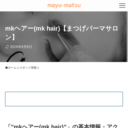
mkヘアー(mk hair)【まつげパーマサロ
ン】
2026年8月6日
ホーム
スポット情報
「”mkヘアー(mk hair)”」の基本情報・アク