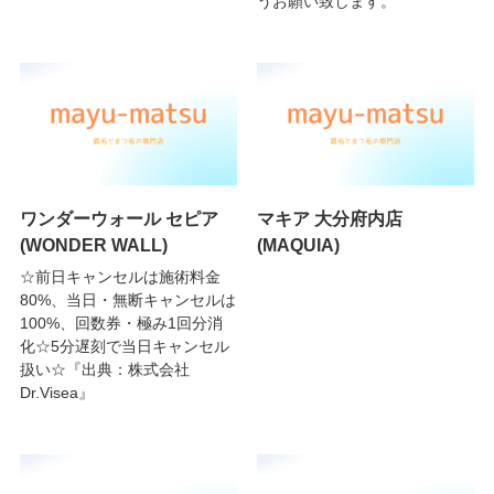
うお願い致します。
ワンダーウォール セピア
マキア 大分府内店
(WONDER WALL)
(MAQUIA)
☆前日キャンセルは施術料金
80%、当日・無断キャンセルは
100%、回数券・極み1回分消
化☆5分遅刻で当日キャンセル
扱い☆『出典：株式会社
Dr.Visea』