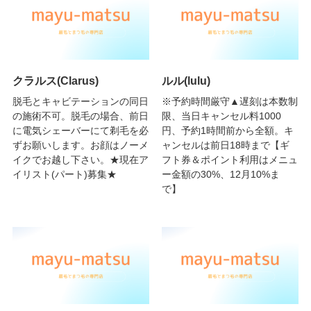
クラルス(Clarus)
ルル(lulu)
脱毛とキャビテーションの同日
※予約時間厳守▲遅刻は本数制
の施術不可。脱毛の場合、前日
限、当日キャンセル料1000
に電気シェーバーにて剃毛を必
円、予約1時間前から全額。キ
ずお願いします。お顔はノーメ
ャンセルは前日18時まで【ギ
イクでお越し下さい。★現在ア
フト券＆ポイント利用はメニュ
イリスト(パート)募集★
ー金額の30%、12月10%ま
で】