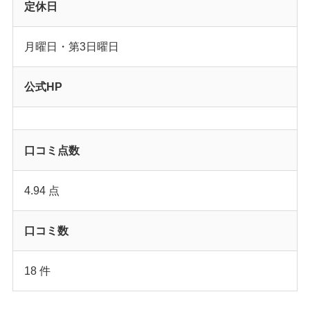
定休日
月曜日・第3日曜日
公式HP
口コミ点数
4.94 点
口コミ数
18 件