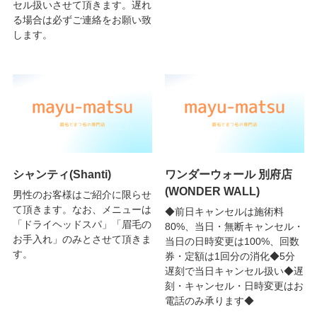
セル扱いさせて頂きます。遅れ
る場合は必ずご連絡をお願い致
します。
シャンティ(Shanti)
ワンダーウォール 別府店
(WONDER WALL)
男性のお客様はご紹介に限らせ
て頂きます。なお、メニューは
◆前日キャンセルは施術料
「ドライヘッドスパ」「眉毛の
80%、当日・無断キャンセル・
お手入れ」のみとさせて頂きま
当日の日時変更は100%、回数
す。
券・定額は1回分の消化◆5分
遅刻で当日キャンセル扱い◆遅
刻・キャンセル・日時変更はお
電話のみ承ります◆