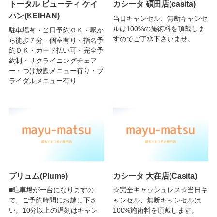
トータル ビューティ ケイ
カシータ 碩田店(casita)
ハン(KEIHAN)
当日キャンセル、無断キャンセ
ルは100%の施術料を頂戴しま
駐車場有・当日予約ＯＫ・駅か
すのでご了承下さいませ。
ら徒歩７分・個室有り・指名予
約ＯＫ・カード払い可・完全予
約制・リクライニングチェア
ー・つけ放題メニュー有り・ブ
ライダルメニュー有り
プリュム(Plume)
カシータ 大在店(Casita)
■駐車場が一台になりますの
☆完全キャッシュレス☆当日キ
で、ご予約時間にお越し下さ
ャンセル、無断キャンセルは
い。10分以上の遅刻はキャン
100%施術料を頂戴します。