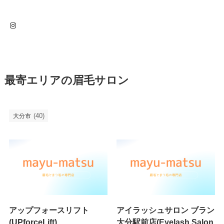
Instagram
最寄エリアの眉毛サロン
(40)
大分市
アップフォースリフト
アイラッシュサロン ブラン
(UPforceLift)
大分駅前店(Eyelash Salon