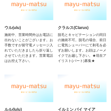
ウル(ulu)
クラルス(Clarus)
施術中、営業時間外はお電話に
脱毛とキャビテーションの同日
出れないことがございます。お
の施術不可。脱毛の場合、前日
手数ですが留守電メッセージ入
に電気シェーバーにて剃毛を必
れていただきましたら折り返し
ずお願いします。お顔はノーメ
させていただきます。営業電話
イクでお越し下さい。★現在ア
はお控え下さい。
イリスト(パート)募集★
ルル(lulu)
イルミン バイ マイア