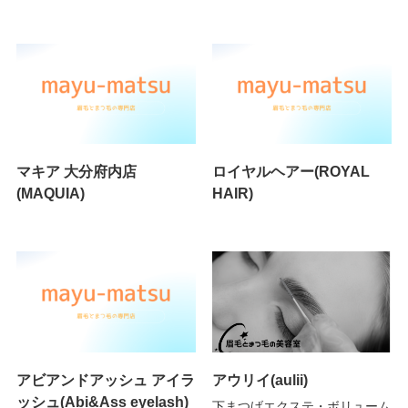
マキア 大分府内店
ロイヤルヘアー(ROYAL
(MAQUIA)
HAIR)
アビアンドアッシュ アイラ
アウリイ(aulii)
ッシュ(Abi&Ass eyelash)
下まつげエクステ・ボリューム