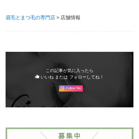
眉毛とまつ毛の専門店
>
店舗情報
この記事が気に入ったら
いいね または フォローしてね！
Follow Me