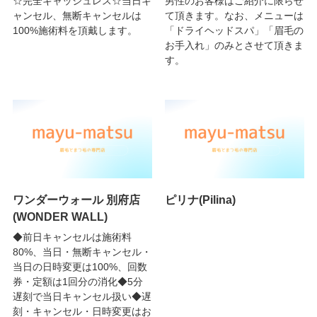
☆完全キャッシュレス☆当日キ
男性のお客様はご紹介に限らせ
ャンセル、無断キャンセルは
て頂きます。なお、メニューは
100%施術料を頂戴します。
「ドライヘッドスパ」「眉毛の
お手入れ」のみとさせて頂きま
す。
ワンダーウォール 別府店
ピリナ(Pilina)
(WONDER WALL)
◆前日キャンセルは施術料
80%、当日・無断キャンセル・
当日の日時変更は100%、回数
券・定額は1回分の消化◆5分
遅刻で当日キャンセル扱い◆遅
刻・キャンセル・日時変更はお