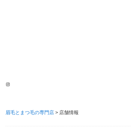
Instagram
眉毛とまつ毛の専門店
>
店舗情報