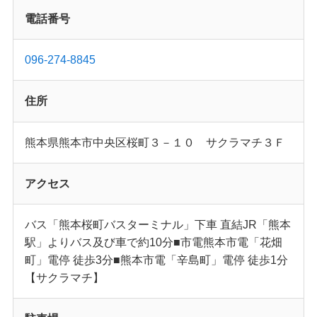
電話番号
096-274-8845
住所
熊本県熊本市中央区桜町３－１０ サクラマチ３Ｆ
アクセス
バス「熊本桜町バスターミナル」下車 直結JR「熊本
駅」よりバス及び車で約10分■市電熊本市電「花畑
町」電停 徒歩3分■熊本市電「辛島町」電停 徒歩1分
【サクラマチ】