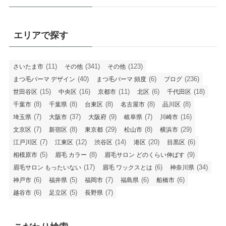
エリアで探す
(11)
(341)
(123)
さいたま市
その他
その他
(40)
(6)
(236)
まつ毛パーマ デザイン
まつ毛パーマ 頻度
ブログ
(15)
(16)
(11)
(6)
(18)
世田谷区
中央区
京都市
北区
千代田区
(8)
(8)
(8)
(8)
(8)
千葉市
千葉県
台東区
名古屋市
品川区
(7)
(37)
(9)
(7)
(16)
埼玉県
大阪市
大阪府
岐阜県
川崎市
(7)
(8)
(29)
(8)
(29)
文京区
新宿区
東京都
松山市
横浜市
(7)
(12)
(14)
(20)
(6)
江戸川区
江東区
渋谷区
港区
目黒区
(5)
(8)
(9)
相模原市
眉毛 カラー
眉毛サロン どのくらい伸ばす
(17)
(6)
(34)
眉毛サロン もったいない
眉毛 ワックスとは
神奈川県
(6)
(5)
(7)
(6)
(6)
神戸市
福井県
福岡市
福島県
船橋市
(6)
(5)
(7)
越谷市
足立区
長野県