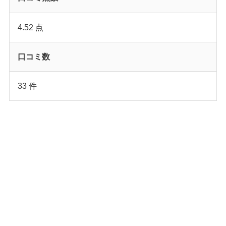
4.52 点
口コミ数
33 件