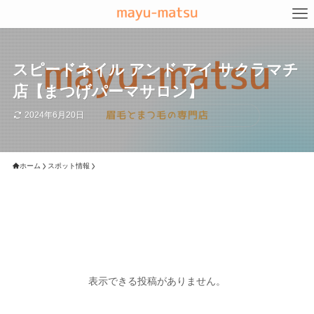
スピードネイル アンド アイ サクラマチ
店【まつげパーマサロン】
2024年6月20日
ホーム
スポット情報