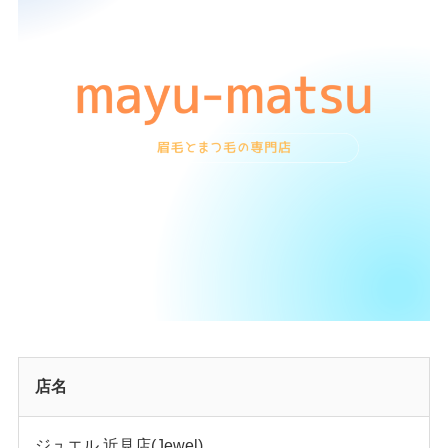
店名
ジュエル 近見店(Jewel)