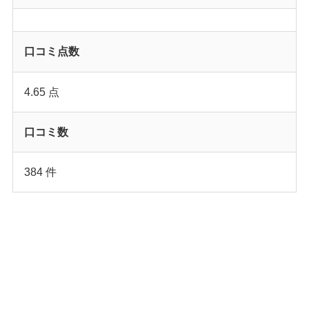
口コミ点数
4.65 点
口コミ数
384 件