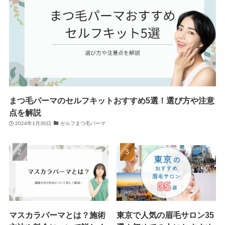
まつ毛パーマのセルフキットおすすめ5選！選び方や注意
点を解説
2024年1月30日
セルフまつ毛パーマ
マスカラパーマとは？施術
東京で人気の眉毛サロン35