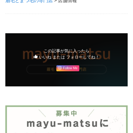
眉毛とまつ毛の専門店
>
店舗情報
この記事が気に入ったら
いいね または フォローしてね！
Follow Me