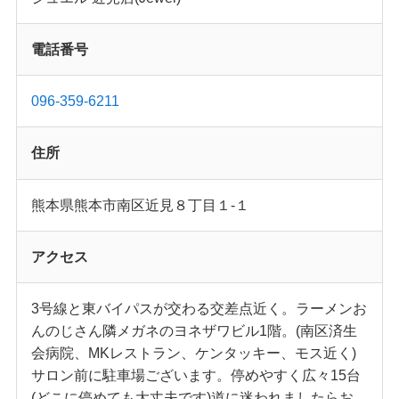
電話番号
096-359-6211
住所
熊本県熊本市南区近見８丁目１-１
アクセス
3号線と東バイパスが交わる交差点近く。ラーメンお
んのじさん隣メガネのヨネザワビル1階。(南区済生
会病院、MKレストラン、ケンタッキー、モス近く)
サロン前に駐車場ございます。停めやすく広々15台
(どこに停めても大丈夫です)道に迷われましたらお