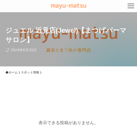
ジュエル 近見店(Jewel)【まつげパーマ
サロン】
2024年6月20日
ホーム
スポット情報