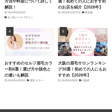
方法や料金について詳しく
選！初めての人におすすめ
解説！
のお店を紹介【2026年】
2024年5月28日
2023年10月27日
東京都
まつ毛パーマ デザイン
おすすめのセルフ眉毛カラ
大阪の眉毛サロンランキン
ー剤4選！選び方や脱色と
グ30選！初めての人にもお
の違いも解説
すすめ【2026年】
2025年4月30日
眉毛 カラー
2023年8月8日
大阪府