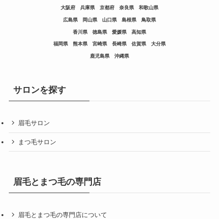
大阪府
兵庫県
京都府
奈良県
和歌山県
広島県
岡山県
山口県
島根県
鳥取県
香川県
徳島県
愛媛県
高知県
福岡県
熊本県
宮崎県
長崎県
佐賀県
大分県
鹿児島県
沖縄県
サロンを探す
眉毛サロン
まつ毛サロン
眉毛とまつ毛の専門店
眉毛とまつ毛の専門店について