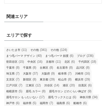
関連エリア
エリアで探す
(11)
(341)
(124)
さいたま市
その他
その他
(40)
(6)
(236)
まつ毛パーマ デザイン
まつ毛パーマ 頻度
ブログ
(15)
(16)
(11)
(6)
(18)
世田谷区
中央区
京都市
北区
千代田区
(8)
(8)
(8)
(8)
(8)
千葉市
千葉県
台東区
名古屋市
品川区
(7)
(37)
(9)
(7)
(16)
埼玉県
大阪市
大阪府
岐阜県
川崎市
(7)
(8)
(29)
(8)
(29)
文京区
新宿区
東京都
松山市
横浜市
(7)
(12)
(14)
(20)
(6)
江戸川区
江東区
渋谷区
港区
目黒区
(5)
(8)
(9)
相模原市
眉毛 カラー
眉毛サロン どのくらい伸ばす
(17)
(6)
(34)
眉毛サロン もったいない
眉毛 ワックスとは
神奈川県
(6)
(5)
(7)
(6)
(6)
神戸市
福井県
福岡市
福島県
船橋市