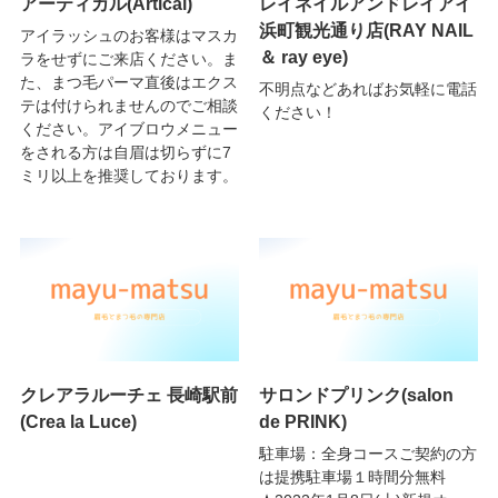
アーティカル(Artical)
レイネイルアンドレイアイ
浜町観光通り店(RAY NAIL
アイラッシュのお客様はマスカ
＆ ray eye)
ラをせずにご来店ください。ま
た、まつ毛パーマ直後はエクス
不明点などあればお気軽に電話
テは付けられませんのでご相談
ください！
ください。アイブロウメニュー
をされる方は自眉は切らずに7
ミリ以上を推奨しております。
クレアラルーチェ 長崎駅前
サロンドプリンク(salon
(Crea la Luce)
de PRINK)
駐車場：全身コースご契約の方
は提携駐車場１時間分無料