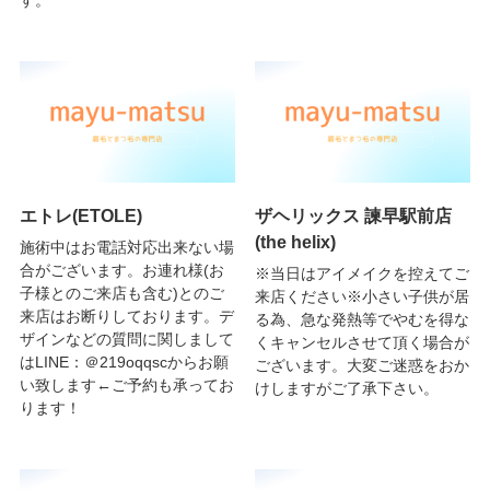
エトレ(ETOLE)
ザヘリックス 諫早駅前店
(the helix)
施術中はお電話対応出来ない場
合がございます。お連れ様(お
※当日はアイメイクを控えてご
子様とのご来店も含む)とのご
来店ください※小さい子供が居
来店はお断りしております。デ
る為、急な発熱等でやむを得な
ザインなどの質問に関しまして
くキャンセルさせて頂く場合が
はLINE：＠219oqqscからお願
ございます。大変ご迷惑をおか
い致します←ご予約も承ってお
けしますがご了承下さい。
ります！