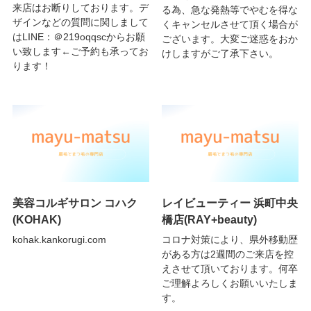
来店はお断りしております。デ
る為、急な発熱等でやむを得な
ザインなどの質問に関しまして
くキャンセルさせて頂く場合が
はLINE：＠219oqqscからお願
ございます。大変ご迷惑をおか
い致します←ご予約も承ってお
けしますがご了承下さい。
ります！
美容コルギサロン コハク
レイビューティー 浜町中央
(KOHAK)
橋店(RAY+beauty)
kohak.kankorugi.com
コロナ対策により、県外移動歴
がある方は2週間のご来店を控
えさせて頂いております。何卒
ご理解よろしくお願いいたしま
す。