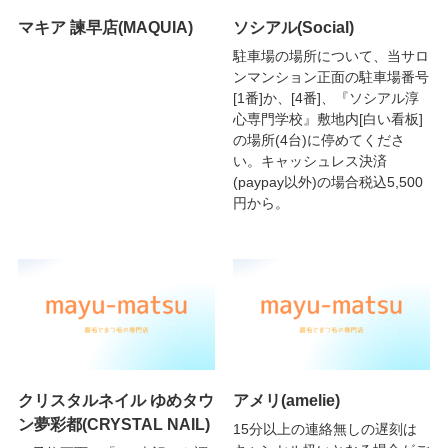
マキア 諫早店(MAQUIA)
ソシアル(Social)
駐車場の場所について、当サロ
ンマンション正面の駐車場番号
[1番]か、[4番]、『ソシアル淳
心専門学校』敷地内[白い看板]
の場所(4台)に停めてくださ
い。キャッシュレス決済
(paypay以外)の場合税込5,500
円から。
クリスタルネイル ゆめタウ
アメリ(amelie)
ン夢彩都(CRYSTAL NAIL)
15分以上の連絡無しの遅刻は