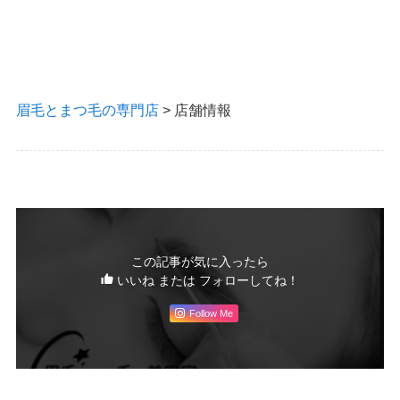
眉毛とまつ毛の専門店
>
店舗情報
この記事が気に入ったら
いいね または フォローしてね！
Follow Me