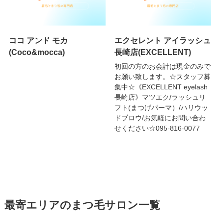
ココ アンド モカ
エクセレント アイラッシュ
(Coco&mocca)
長崎店(EXCELLENT)
初回の方のお会計は現金のみで
お願い致します。☆スタッフ募
集中☆《EXCELLENT eyelash
長崎店》マツエク/ラッシュリ
フト(まつげパーマ）/ハリウッ
ドブロウ/お気軽にお問い合わ
せください☆095-816-0077
最寄エリアのまつ毛サロン一覧