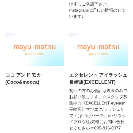
けずにご来店下さい。
Instagramに詳しい情報のせて
います♪
ココ アンド モカ
エクセレント アイラッシュ
(Coco&mocca)
長崎店(EXCELLENT)
初回の方のお会計は現金のみで
お願い致します。☆スタッフ募
集中☆《EXCELLENT eyelash
長崎店》マツエク/ラッシュリ
フト(まつげパーマ）/ハリウッ
ドブロウ/お気軽にお問い合わ
せください☆095-816-0077