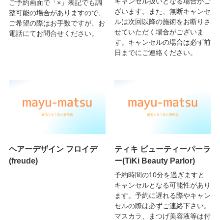
キャンセル扱いとなる場合がご
ご予約画面で「×」表記でも調
ざいます。また、無断キャンセ
整可能の場合がありますので、
ルは次回以降の施術をお断りさ
ご希望の際はお手数ですが、お
せていただく場合がございま
電話にてお問合せください。
す。キャンセルの場合は必ず前
日までにご連絡ください。
ヘアーデザイン フロイデ
ティキ ビューティーパーラ
(freude)
ー(TiKi Beauty Parlor)
予約時間の10分を過ぎますと
キャンセルとなる可能性があり
ます。予約に遅れる際やキャン
セルの際は必ずご連絡下さい。
マスカラ、まつげ美容液等は付