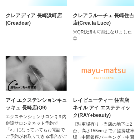
クレアディア 長崎浜町店
クレアラルーチェ 長崎住吉
(Creadear)
店(Crea la Luce)
※QR決済も可能になりました
◎
アイ エクステンションキュ
レイビューティー 住吉店
ッキュ 長崎店(Q9)
ネイル アイ エステティッ
ク(RAY+beauty)
エクステンションサロンＱ９内
併設サロン※ネット予約で
【駐車場有り→当店の地下に2
「×」になっていてもお電話で
台、高さ155cmまで／提携駐車
ご予約がお取りできる場合がご
場→中園銀座パーキング・中園