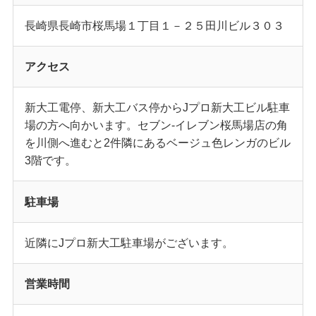
長崎県長崎市桜馬場１丁目１－２５田川ビル３０３
アクセス
新大工電停、新大工バス停からJプロ新大工ビル駐車
場の方へ向かいます。セブン-イレブン桜馬場店の角
を川側へ進むと2件隣にあるベージュ色レンガのビル
3階です。
駐車場
近隣にJプロ新大工駐車場がございます。
営業時間