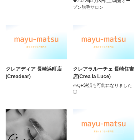
★2022年1月8日(土)新規オー
プン脱毛サロン
クレアディア 長崎浜町店
クレアラルーチェ 長崎住吉
(Creadear)
店(Crea la Luce)
※QR決済も可能になりました
◎