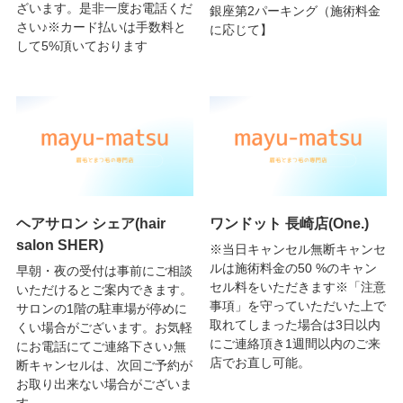
ざいます。是非一度お電話くだ
銀座第2パーキング（施術料金
さい♪※カード払いは手数料と
に応じて】
して5%頂いております
ヘアサロン シェア(hair
ワンドット 長崎店(One.)
salon SHER)
※当日キャンセル無断キャンセ
ルは施術料金の50 %のキャン
早朝・夜の受付は事前にご相談
セル料をいただきます※「注意
いただけるとご案内できます。
事項」を守っていただいた上で
サロンの1階の駐車場が停めに
取れてしまった場合は3日以内
くい場合がございます。お気軽
にご連絡頂き1週間以内のご来
にお電話にてご連絡下さい♪無
店でお直し可能。
断キャンセルは、次回ご予約が
お取り出来ない場合がございま
す。