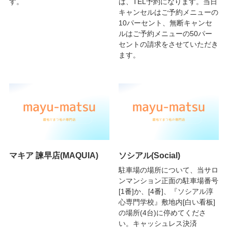
す。
は、TEL予約になります。当日
キャンセルはご予約メニューの
10パーセント、無断キャンセ
ルはご予約メニューの50パー
セントの請求をさせていただき
ます。
マキア 諫早店(MAQUIA)
ソシアル(Social)
駐車場の場所について、当サロ
ンマンション正面の駐車場番号
[1番]か、[4番]、『ソシアル淳
心専門学校』敷地内[白い看板]
の場所(4台)に停めてくださ
い。キャッシュレス決済