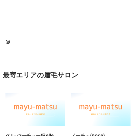
Instagram
最寄エリアの眉毛サロン
ベル バーチュー(Belle
ノーチェ(noce)