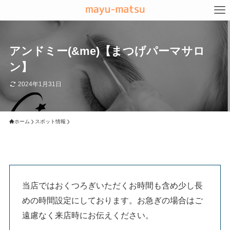
アンドミー(&me)【まつげパーマサロ
ン】
2024年1月31日
ホーム
スポット情報
当店ではおくつろぎいただくお時間も含め少し長
めの時間設定にしております。お急ぎの場合はご
遠慮なく来店時にお伝えください。