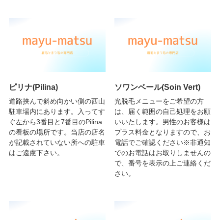
ピリナ(Pilina)
ソワンベール(Soin Vert)
道路挟んで斜め向かい側の西山
光脱毛メニューをご希望の方
駐車場内にあります。入ってす
は、届く範囲の自己処理をお願
ぐ左から3番目と7番目のPilina
いいたします。男性のお客様は
の看板の場所です。当店の店名
プラス料金となりますので、お
が記載されていない所への駐車
電話でご確認ください※非通知
はご遠慮下さい。
でのお電話はお取りしませんの
で、番号を表示の上ご連絡くだ
さい。