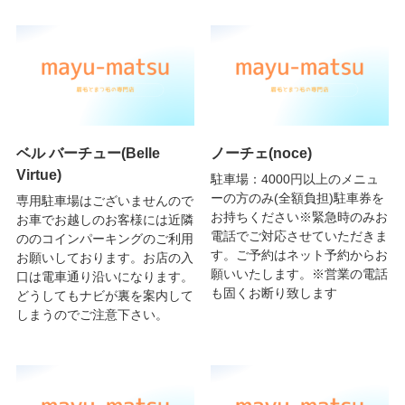
ベル バーチュー(Belle
ノーチェ(noce)
Virtue)
駐車場：4000円以上のメニュ
ーの方のみ(全額負担)駐車券を
専用駐車場はございませんので
お持ちください※緊急時のみお
お車でお越しのお客様には近隣
電話でご対応させていただきま
ののコインパーキングのご利用
す。ご予約はネット予約からお
お願いしております。お店の入
願いいたします。※営業の電話
口は電車通り沿いになります。
も固くお断り致します
どうしてもナビが裏を案内して
しまうのでご注意下さい。