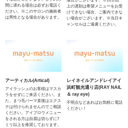
場合がございます。※10分以
間に遅れる場合は必ずお電話く
上の遅刻は希望メニューをお受
ださい。※このサロンの施術者
けできない場合、ご案内できな
は男性となる場合があります。
い場合がございます。※当日キ
ャンセルはご遠慮ください。
アーティカル(Artical)
レイネイルアンドレイアイ
浜町観光通り店(RAY NAIL
アイラッシュのお客様はマスカ
＆ ray eye)
ラをせずにご来店ください。ま
た、まつ毛パーマ直後はエクス
不明点などあればお気軽に電話
テは付けられませんのでご相談
ください！
ください。アイブロウメニュー
をされる方は自眉は切らずに7
ミリ以上を推奨しております。