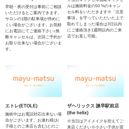
ルは施術料金の50 %のキャン
早朝・夜の受付は事前にご相談
セル料をいただきます※「注意
いただけるとご案内できます。
事項」を守っていただいた上で
サロンの1階の駐車場が停めに
取れてしまった場合は3日以内
くい場合がございます。お気軽
にご連絡頂き1週間以内のご来
にお電話にてご連絡下さい♪無
店でお直し可能。
断キャンセルは、次回ご予約が
お取り出来ない場合がございま
す。
エトレ(ETOLE)
ザヘリックス 諫早駅前店
(the helix)
施術中はお電話対応出来ない場
合がございます。お連れ様(お
※当日はアイメイクを控えてご
子様とのご来店も含む)とのご
来店ください※小さい子供が居