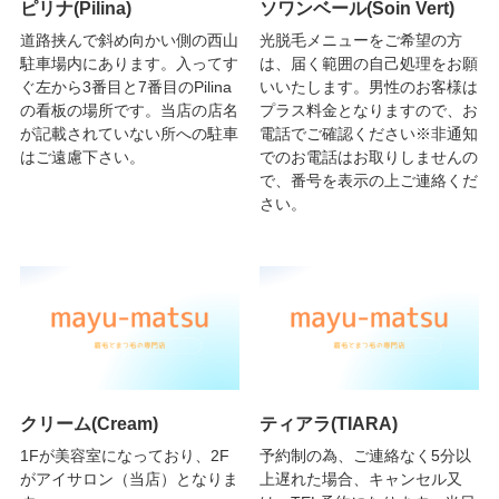
ピリナ(Pilina)
ソワンベール(Soin Vert)
道路挟んで斜め向かい側の西山
光脱毛メニューをご希望の方
駐車場内にあります。入ってす
は、届く範囲の自己処理をお願
ぐ左から3番目と7番目のPilina
いいたします。男性のお客様は
の看板の場所です。当店の店名
プラス料金となりますので、お
が記載されていない所への駐車
電話でご確認ください※非通知
はご遠慮下さい。
でのお電話はお取りしませんの
で、番号を表示の上ご連絡くだ
さい。
クリーム(Cream)
ティアラ(TIARA)
1Fが美容室になっており、2F
予約制の為、ご連絡なく5分以
がアイサロン（当店）となりま
上遅れた場合、キャンセル又