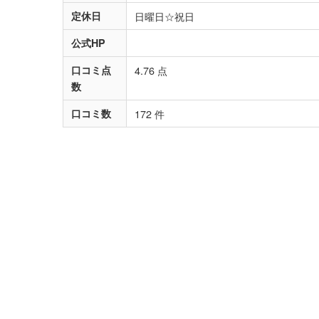
定休日
日曜日☆祝日
公式HP
口コミ点
4.76 点
数
口コミ数
172 件