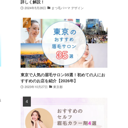
詳しく解説！
2024年5月28日
まつ毛パーマ デザイン
東京で人気の眉毛サロン35選！初めての人にお
すすめのお店を紹介【2026年】
2023年10月27日
東京都
承