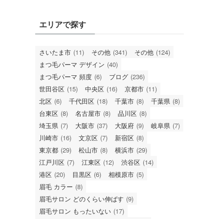
エリアで探す
さいたま市
(11)
その他
(341)
その他
(124)
まつ毛パーマ デザイン
(40)
まつ毛パーマ 頻度
(6)
ブログ
(236)
世田谷区
(15)
中央区
(16)
京都市
(11)
北区
(6)
千代田区
(18)
千葉市
(8)
千葉県
(8)
台東区
(8)
名古屋市
(8)
品川区
(8)
埼玉県
(7)
大阪市
(37)
大阪府
(9)
岐阜県
(7)
川崎市
(16)
文京区
(7)
新宿区
(8)
東京都
(29)
松山市
(8)
横浜市
(29)
江戸川区
(7)
江東区
(12)
渋谷区
(14)
港区
(20)
目黒区
(6)
相模原市
(5)
眉毛 カラー
(8)
眉毛サロン どのくらい伸ばす
(9)
眉毛サロン もったいない
(17)