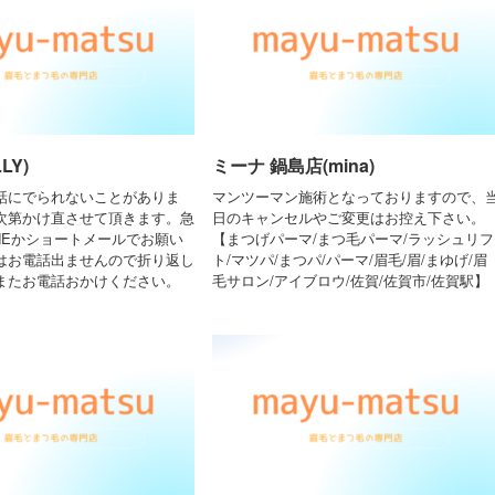
LY)
ミーナ 鍋島店(mina)
話にでられないことがありま
マンツーマン施術となっておりますので、
次第かけ直させて頂きます。急
日のキャンセルやご変更はお控え下さい。
NEかショートメールでお願い
【まつげパーマ/まつ毛パーマ/ラッシュリフ
はお電話出ませんので折り返し
ト/マツパ/まつパ/パーマ/眉毛/眉/まゆげ/眉
またお電話おかけください。
毛サロン/アイブロウ/佐賀/佐賀市/佐賀駅】