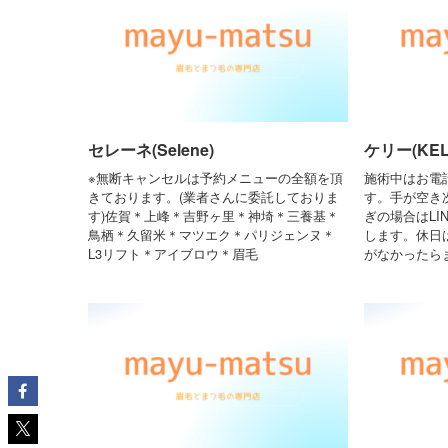
セレーネ(Selene)
ケリー(KEL
※無断キャンセルは予約メニューの全額を頂
施術中はお電
きております。(業者さんに委託しておりま
す。手が空き
す)佐賀＊上峰＊吉野ヶ里＊神埼＊三養基＊
ぎの場合はLI
鳥栖＊久留米＊マツエク＊パリジェンヌ＊
します。休日
L3リフト＊アイブロウ＊眉毛
がなかったら