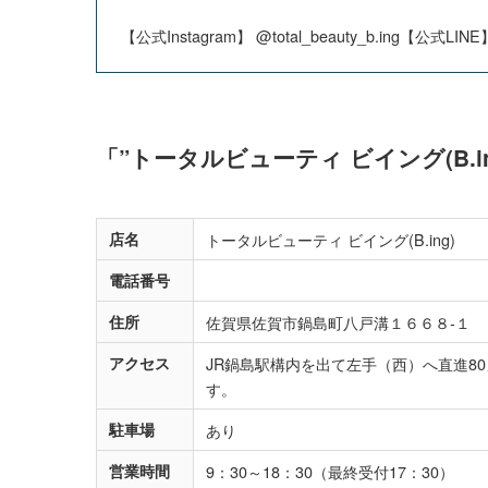
【公式Instagram】 @total_beauty_b.ing【
「”トータルビューティ ビイング(B.
店名
トータルビューティ ビイング(B.ing)
電話番号
住所
佐賀県佐賀市鍋島町八戸溝１６６８‐１
アクセス
JR鍋島駅構内を出て左手（西）へ直進8
す。
駐車場
あり
営業時間
9：30～18：30（最終受付17：30）