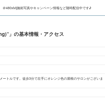
公式LINE】 ＠480xlvlj施術写真やキャンペーン情報など随時配信中です♪
ing)”」の基本情報・アクセス
0メートルです。徒歩3分で左手にオレンジ色の屋根のサロンがございま