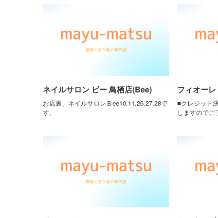
ネイルサロン ビー 鳥栖店(Bee)
フィオーレ 鳥
お店裏、ネイルサロンＢee10.11.26.27.28で
■クレジット
す。
しますのでご