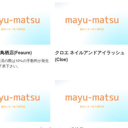
栖店(Feaure)
クロエ ネイルアンドアイラッシュ
(Cloe)
決済の際は10%の手数料が発生
了承下さい。