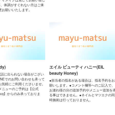
等、体調がすぐれない方はご来
更お願いいたします。
dy)
エイル ビューティ ハニー(EIL
beauty Honey)
電話に出られない場合がござい
INEでのお問い合わせも承って
●担当者の指名がある場合は、指名予約をお
お気軽にご利用くださいませ。
願いします。●コメント欄等へのご記入で、
メニューのご予約は【公式
お連れ様の分の追加予約やメニュー追加を
3xejxq】からのみ承っておりま
る事はできません。●ネイルとマツエクの同
時施術は行っておりません。