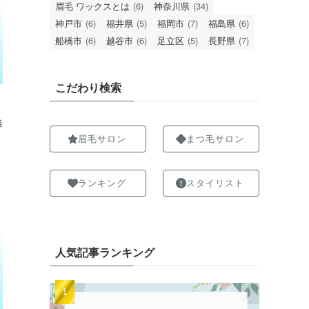
眉毛 ワックスとは
(6)
神奈川県
(34)
神戸市
(6)
福井県
(5)
福岡市
(7)
福島県
(6)
船橋市
(6)
越谷市
(6)
足立区
(5)
長野県
(7)
こだわり検索
当
眉毛サロン
まつ毛サロン
ランキング
スタイリスト
人気記事ランキング