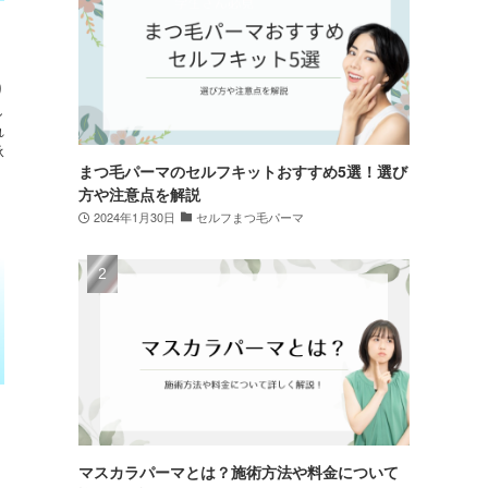
り
し
れ
承
まつ毛パーマのセルフキットおすすめ5選！選び
方や注意点を解説
2024年1月30日
セルフまつ毛パーマ
マスカラパーマとは？施術方法や料金について