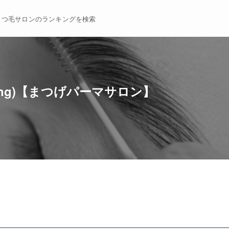
まつ毛サロンのランキングを検索
ing)【まつげパーマサロン】