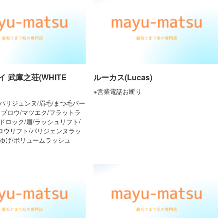
 武庫之荘(WHITE
ルーカス(Lucas)
※営業電話お断り
パリジェンヌ/眉毛/まつ毛パー
イブロウ/マツエク/フラットラ
ドロック/眉/ラッシュリフト/
ロウリフト/パリジェンヌラッ
まゆげ/ボリュームラッシュ