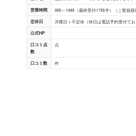
営業時間
9時～19時（最終受付17時半）（ご新規様最終
定休日
月曜日＋不定休（休日は電話予約受付て
公式HP
口コミ点
点
数
口コミ数
件