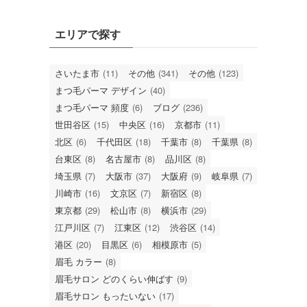
エリアで探す
さいたま市
(11)
その他
(341)
その他
(123)
まつ毛パーマ デザイン
(40)
まつ毛パーマ 頻度
(6)
ブログ
(236)
世田谷区
(15)
中央区
(16)
京都市
(11)
北区
(6)
千代田区
(18)
千葉市
(8)
千葉県
(8)
台東区
(8)
名古屋市
(8)
品川区
(8)
埼玉県
(7)
大阪市
(37)
大阪府
(9)
岐阜県
(7)
川崎市
(16)
文京区
(7)
新宿区
(8)
東京都
(29)
松山市
(8)
横浜市
(29)
江戸川区
(7)
江東区
(12)
渋谷区
(14)
港区
(20)
目黒区
(6)
相模原市
(5)
眉毛 カラー
(8)
眉毛サロン どのくらい伸ばす
(9)
眉毛サロン もったいない
(17)