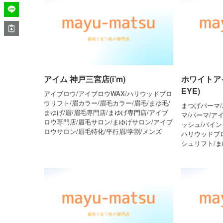
アイム 神戸三宮店(i’m)
ホワイトアイ
EYE)
アイブロウ/アイブロウWAX/ハリウッドブロ
ウリフト/眉カラー/眉毛カラー/眉毛/まゆ毛/
まつげパーマ/
まゆげ/眉/眉毛専門店/まゆげ専門店/アイブ
マ/パーマ/ア
ロウ専門店/眉毛サロン/まゆげサロン/アイブ
ッシュ/バイン
ロウサロン/眉毛特化/平行眉/学割/メンズ
ハリウッドブ
シュリフト/