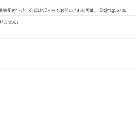
受付17時）公式LINEからもお問い合わせ可能。ID:@tcg5578d
おりません）