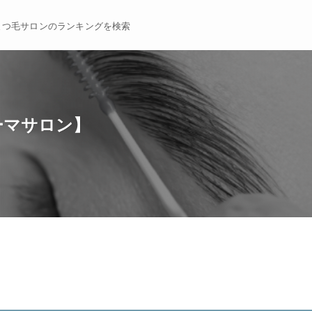
まつ毛サロンのランキングを検索
パーマサロン】