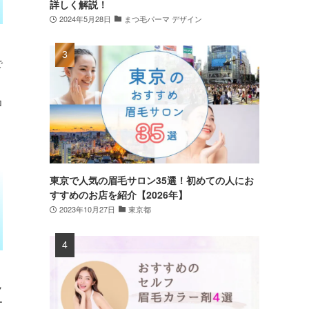
詳しく解説！
2024年5月28日
まつ毛パーマ デザイン
で
ロ
東京で人気の眉毛サロン35選！初めての人にお
すすめのお店を紹介【2026年】
2023年10月27日
東京都
ク
ー