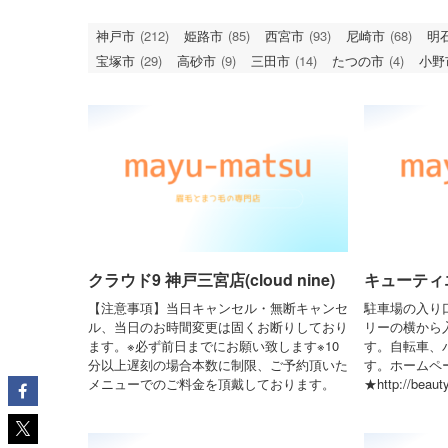
神戸市
(212)
姫路市
(85)
西宮市
(93)
尼崎市
(68)
明
宝塚市
(29)
高砂市
(9)
三田市
(14)
たつの市
(4)
小野
クラウド9 神戸三宮店(cloud nine)
キューティエム
【注意事項】当日キャンセル・無断キャンセ
駐車場の入り
ル、当日のお時間変更は固くお断りしており
リーの横から入
ます。※必ず前日までにお願い致します※10
す。自転車、
分以上遅刻の場合本数に制限、ご予約頂いた
す。ホームペ
メニューでのご料金を頂戴しております。
★http://beaut