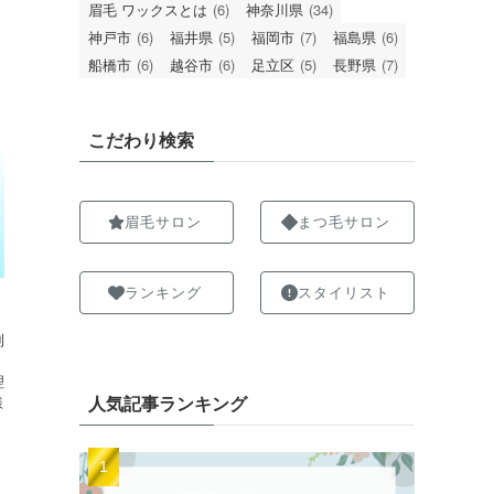
眉毛 ワックスとは
(6)
神奈川県
(34)
神戸市
(6)
福井県
(5)
福岡市
(7)
福島県
(6)
船橋市
(6)
越谷市
(6)
足立区
(5)
長野県
(7)
こだわり検索
眉毛サロン
まつ毛サロン
ランキング
スタイリスト
制
理
人気記事ランキング
様