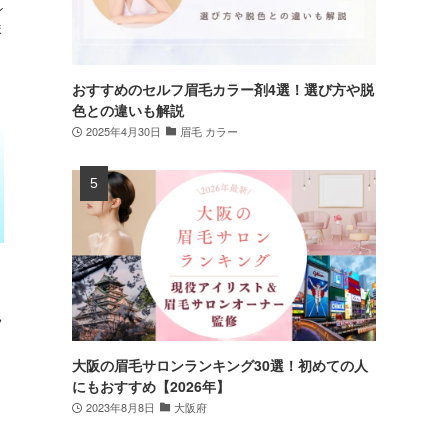
ン
ま
おすすめのセルフ眉毛カラー剤4選！選び方や脱
色との違いも解説
2025年4月30日
眉毛 カラー
フ
大阪の眉毛サロンランキング30選！初めての人
にもおすすめ【2026年】
2023年8月8日
大阪府