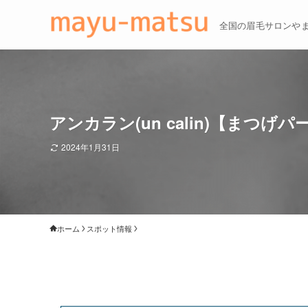
全国の眉毛サロンや
アンカラン(un calin)【まつげ
2024年1月31日
ホーム
スポット情報