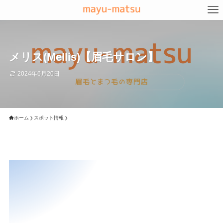
メリス(Mellis)【眉毛サロン】
2024年6月20日
ホーム
スポット情報