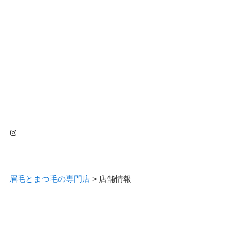
Instagram
眉毛とまつ毛の専門店
>
店舗情報