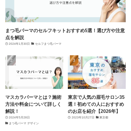
まつ毛パーマのセルフキットおすすめ5選！選び方や注意
点を解説
2024年1月30日
セルフまつ毛パーマ
マスカラパーマとは？施術
東京で人気の眉毛サロン35
方法や料金について詳しく
選！初めての人におすすめ
解説！
のお店を紹介【2026年】
2024年5月28日
2023年10月27日
東京都
まつ毛パーマ デザイン