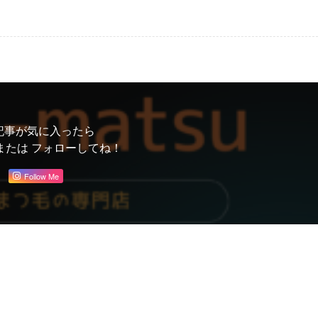
記事が気に入ったら
または フォローしてね！
Follow Me