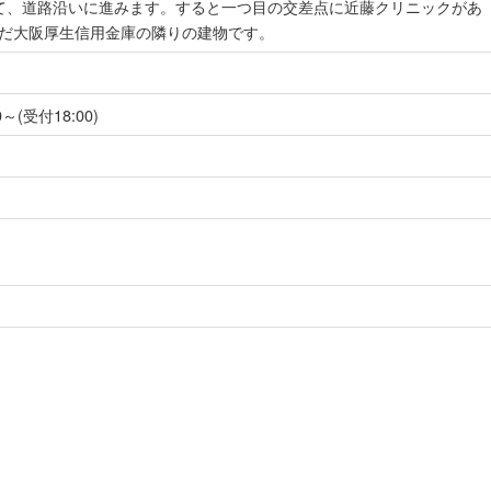
て、道路沿いに進みます。すると一つ目の交差点に近藤クリニックがあ
んだ大阪厚生信用金庫の隣りの建物です。
～(受付18:00)