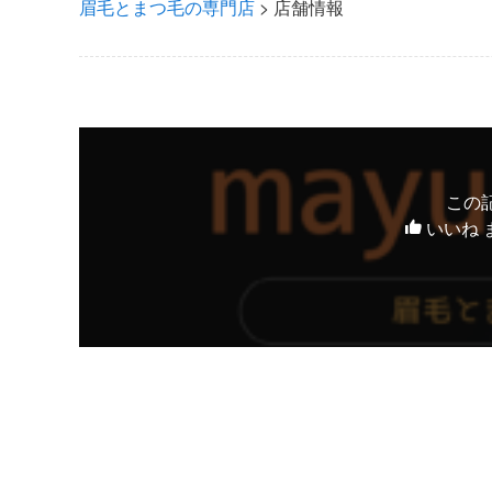
眉毛とまつ毛の専門店
>
店舗情報
この
いいね 