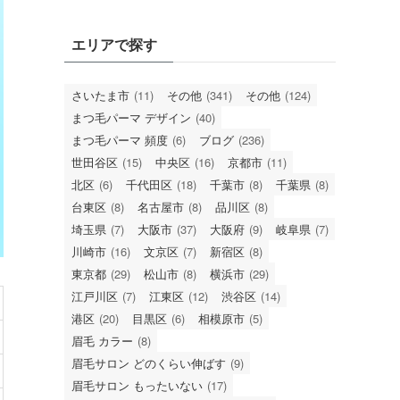
エリアで探す
さいたま市
(11)
その他
(341)
その他
(124)
まつ毛パーマ デザイン
(40)
まつ毛パーマ 頻度
(6)
ブログ
(236)
世田谷区
(15)
中央区
(16)
京都市
(11)
北区
(6)
千代田区
(18)
千葉市
(8)
千葉県
(8)
台東区
(8)
名古屋市
(8)
品川区
(8)
埼玉県
(7)
大阪市
(37)
大阪府
(9)
岐阜県
(7)
川崎市
(16)
文京区
(7)
新宿区
(8)
東京都
(29)
松山市
(8)
横浜市
(29)
江戸川区
(7)
江東区
(12)
渋谷区
(14)
港区
(20)
目黒区
(6)
相模原市
(5)
眉毛 カラー
(8)
眉毛サロン どのくらい伸ばす
(9)
眉毛サロン もったいない
(17)