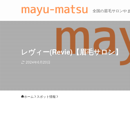
全国の眉毛サロンや
レヴィー(Revie)【眉毛サロン】
2024年6月20日
ホーム
スポット情報