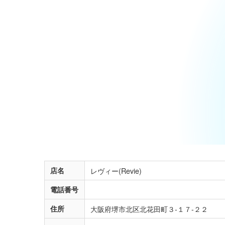
店名
レヴィー(Revie)
電話番号
住所
大阪府堺市北区北花田町３-１７-２２