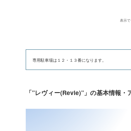
専用駐車場は１２・１３番になります。
「”レヴィー(Revie)”」の基本情報