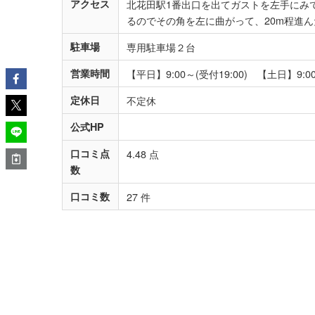
アクセス
北花田駅1番出口を出てガストを左手にみ
るのでその角を左に曲がって、20m程進
駐車場
専用駐車場２台
営業時間
【平日】9:00～(受付19:00) 【土日】9:00
定休日
不定休
公式HP
口コミ点
4.48 点
数
口コミ数
27 件