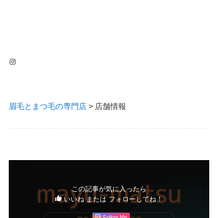
Instagram
眉毛とまつ毛の専門店
>
店舗情報
この記事が気に入ったら
いいね または フォローしてね！
Follow Me