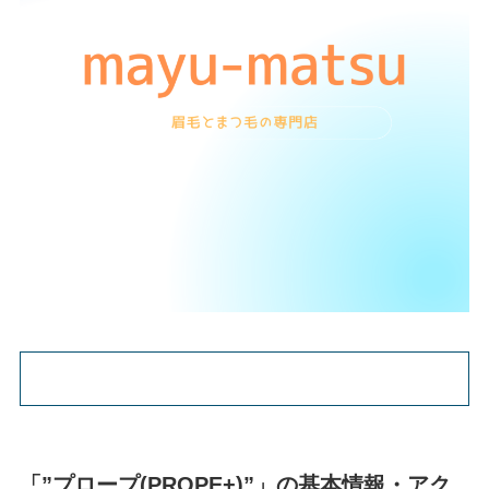
「”プロープ(PROPE+)”」の基本情報・アク