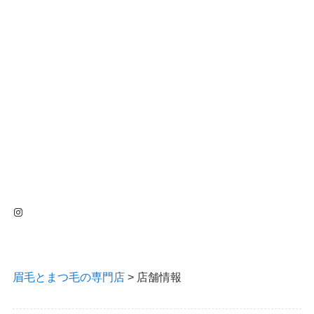
Instagram
眉毛とまつ毛の専門店
>
店舗情報