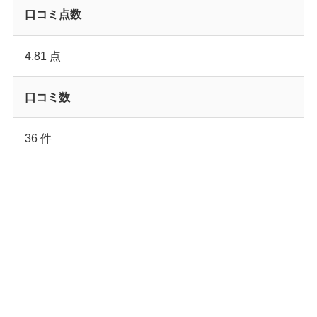
口コミ点数
4.81 点
口コミ数
36 件