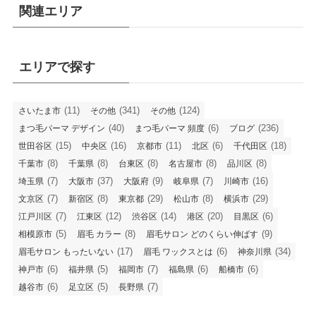
関連エリア
エリアで探す
(11)
(341)
(124)
さいたま市
その他
その他
(40)
(6)
(236)
まつ毛パーマ デザイン
まつ毛パーマ 頻度
ブログ
(15)
(16)
(11)
(6)
(18)
世田谷区
中央区
京都市
北区
千代田区
(8)
(8)
(8)
(8)
(8)
千葉市
千葉県
台東区
名古屋市
品川区
(7)
(37)
(9)
(7)
(16)
埼玉県
大阪市
大阪府
岐阜県
川崎市
(7)
(8)
(29)
(8)
(29)
文京区
新宿区
東京都
松山市
横浜市
(7)
(12)
(14)
(20)
(6)
江戸川区
江東区
渋谷区
港区
目黒区
(5)
(8)
(9)
相模原市
眉毛 カラー
眉毛サロン どのくらい伸ばす
(17)
(6)
(34)
眉毛サロン もったいない
眉毛 ワックスとは
神奈川県
(6)
(5)
(7)
(6)
(6)
神戸市
福井県
福岡市
福島県
船橋市
(6)
(5)
(7)
越谷市
足立区
長野県