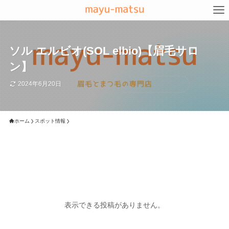
ソル エルビオ(SOL elbio)【眉毛サロ
ン】
2024年6月20日
ホーム
スポット情報