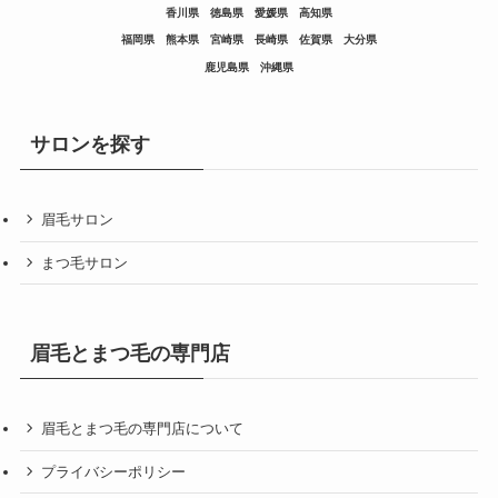
香川県
徳島県
愛媛県
高知県
福岡県
熊本県
宮崎県
長崎県
佐賀県
大分県
鹿児島県
沖縄県
サロンを探す
眉毛サロン
まつ毛サロン
眉毛とまつ毛の専門店
眉毛とまつ毛の専門店について
プライバシーポリシー