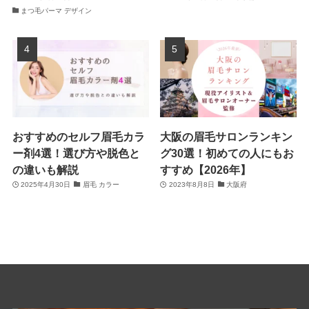
まつ毛パーマ デザイン
おすすめのセルフ眉毛カラ
大阪の眉毛サロンランキン
ー剤4選！選び方や脱色と
グ30選！初めての人にもお
の違いも解説
すすめ【2026年】
2025年4月30日
眉毛 カラー
2023年8月8日
大阪府