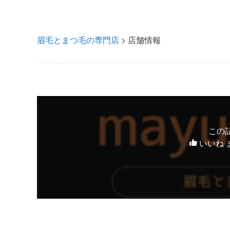
眉毛とまつ毛の専門店
>
店舗情報
この
いいね 