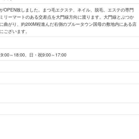
がOPEN致しました。まつ毛エクステ、ネイル、脱毛、エステの専門
ミリーマートのある交差点を大門線方向に渡ります。大門線とぶつか
に曲がり、約200M程進んだ右側のブルータウン国母の敷地内にある店
にございます。
9:00～18:00、日・祝9:00～17:00