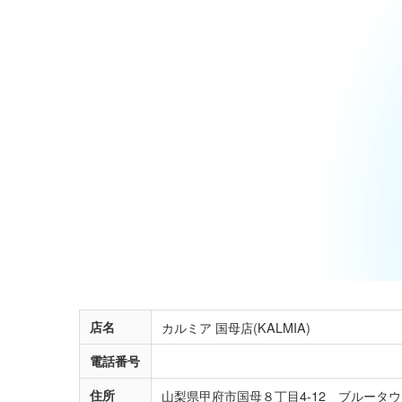
店名
カルミア 国母店(KALMIA)
電話番号
住所
山梨県甲府市国母８丁目4-12 ブルータ