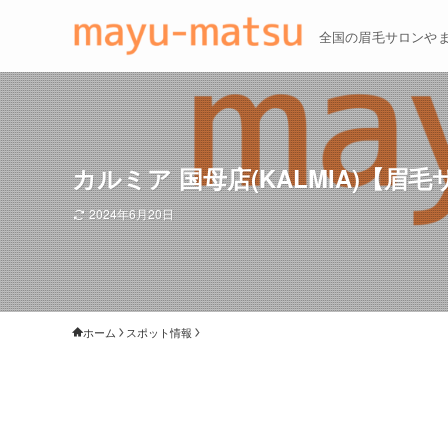
全国の眉毛サロンや
カルミア 国母店(KALMIA)【眉
2024年6月20日
ホーム
スポット情報