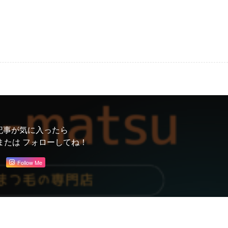
記事が気に入ったら
または フォローしてね！
Follow Me