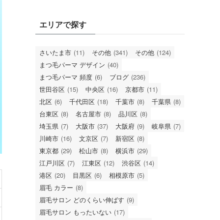
エリアで探す
さいたま市
(11)
その他
(341)
その他
(124)
まつ毛パーマ デザイン
(40)
まつ毛パーマ 頻度
(6)
ブログ
(236)
世田谷区
(15)
中央区
(16)
京都市
(11)
北区
(6)
千代田区
(18)
千葉市
(8)
千葉県
(8)
台東区
(8)
名古屋市
(8)
品川区
(8)
埼玉県
(7)
大阪市
(37)
大阪府
(9)
岐阜県
(7)
川崎市
(16)
文京区
(7)
新宿区
(8)
東京都
(29)
松山市
(8)
横浜市
(29)
江戸川区
(7)
江東区
(12)
渋谷区
(14)
港区
(20)
目黒区
(6)
相模原市
(5)
眉毛 カラー
(8)
眉毛サロン どのくらい伸ばす
(9)
眉毛サロン もったいない
(17)