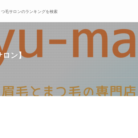
まつ毛サロンのランキングを検索
毛サロン】