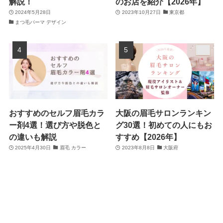
解説！
のお店を紹介【2026年】
2024年5月28日
2023年10月27日
東京都
まつ毛パーマ デザイン
おすすめのセルフ眉毛カラ
大阪の眉毛サロンランキン
ー剤4選！選び方や脱色と
グ30選！初めての人にもお
の違いも解説
すすめ【2026年】
2025年4月30日
眉毛 カラー
2023年8月8日
大阪府