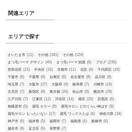
関連エリア
エリアで探す
(11)
(341)
(124)
さいたま市
その他
その他
(40)
(6)
(236)
まつ毛パーマ デザイン
まつ毛パーマ 頻度
ブログ
(15)
(16)
(11)
(6)
(18)
世田谷区
中央区
京都市
北区
千代田区
(8)
(8)
(8)
(8)
(8)
千葉市
千葉県
台東区
名古屋市
品川区
(7)
(37)
(9)
(7)
(16)
埼玉県
大阪市
大阪府
岐阜県
川崎市
(7)
(8)
(29)
(8)
(29)
文京区
新宿区
東京都
松山市
横浜市
(7)
(12)
(14)
(20)
(6)
江戸川区
江東区
渋谷区
港区
目黒区
(5)
(8)
(9)
相模原市
眉毛 カラー
眉毛サロン どのくらい伸ばす
(17)
(6)
(34)
眉毛サロン もったいない
眉毛 ワックスとは
神奈川県
(6)
(5)
(7)
(6)
(6)
神戸市
福井県
福岡市
福島県
船橋市
(6)
(5)
(7)
越谷市
足立区
長野県