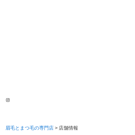
Instagram
眉毛とまつ毛の専門店
>
店舗情報