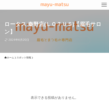
ロータス 秦野店(ＬＯＴＵＳ)【眉毛サロ
ン】
2024年6月20日
ホーム
スポット情報