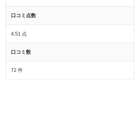
口コミ点数
4.51 点
口コミ数
72 件