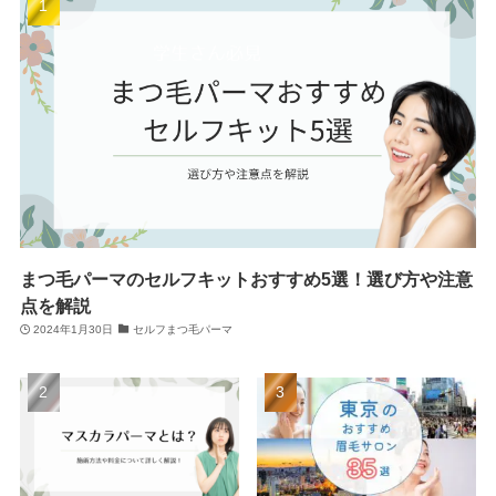
まつ毛パーマのセルフキットおすすめ5選！選び方や注意
点を解説
2024年1月30日
セルフまつ毛パーマ