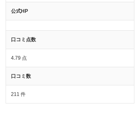
公式HP
口コミ点数
4.79 点
口コミ数
211 件