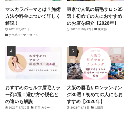
マスカラパーマとは？施術
東京で人気の眉毛サロン35
方法や料金について詳しく
選！初めての人におすすめ
解説！
のお店を紹介【2026年】
2024年5月28日
2023年10月27日
東京都
まつ毛パーマ デザイン
おすすめのセルフ眉毛カラ
大阪の眉毛サロンランキン
ー剤4選！選び方や脱色と
グ30選！初めての人にもお
の違いも解説
すすめ【2026年】
2025年4月30日
眉毛 カラー
2023年8月8日
大阪府