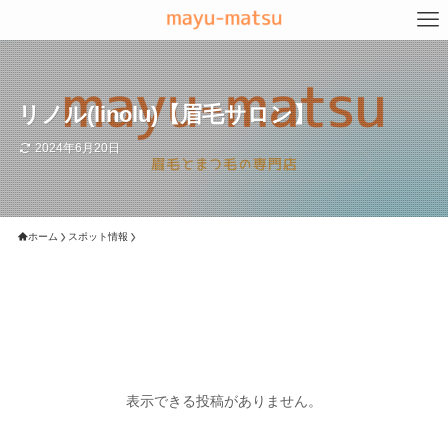
リノル(linolu)【眉毛サロン】
2024年6月20日
ホーム
スポット情報