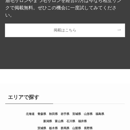
眉毛サロンやまつ毛サロンを経営の方は今なら相互リン
クで掲載無料。ぜひこの機会に一度試してみてくださ
い。
掲載はこちら
エリアで探す
北海道
青森県
秋田県
岩手県
宮城県
山形県
福島県
新潟県
富山県
石川県
福井県
茨城県
栃木県
群馬県
山梨県
長野県