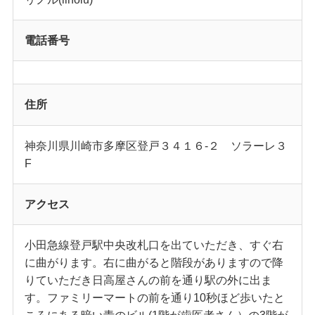
電話番号
住所
神奈川県川崎市多摩区登戸３４１６-２ ソラーレ３
F
アクセス
小田急線登戸駅中央改札口を出ていただき、すぐ右
に曲がります。右に曲がると階段がありますので降
りていただき日高屋さんの前を通り駅の外に出ま
す。ファミリーマートの前を通り10秒ほど歩いたと