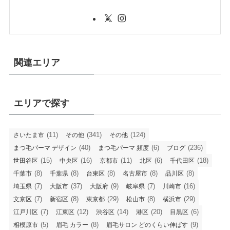
関連エリア
エリアで探す
(11)
(341)
(124)
さいたま市
その他
その他
(40)
(6)
(236)
まつ毛パーマ デザイン
まつ毛パーマ 頻度
ブログ
(15)
(16)
(11)
(6)
(18)
世田谷区
中央区
京都市
北区
千代田区
(8)
(8)
(8)
(8)
(8)
千葉市
千葉県
台東区
名古屋市
品川区
(7)
(37)
(9)
(7)
(16)
埼玉県
大阪市
大阪府
岐阜県
川崎市
(7)
(8)
(29)
(8)
(29)
文京区
新宿区
東京都
松山市
横浜市
(7)
(12)
(14)
(20)
(6)
江戸川区
江東区
渋谷区
港区
目黒区
(5)
(8)
(9)
相模原市
眉毛 カラー
眉毛サロン どのくらい伸ばす