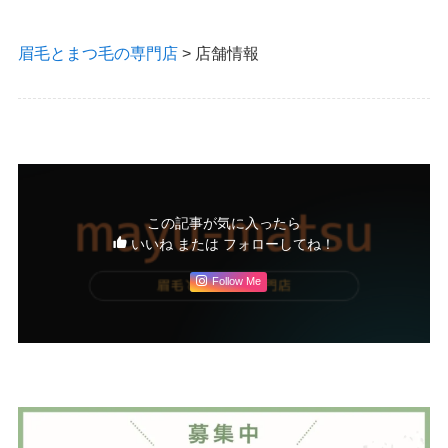
眉毛とまつ毛の専門店
>
店舗情報
この記事が気に入ったら
いいね または フォローしてね！
Follow Me