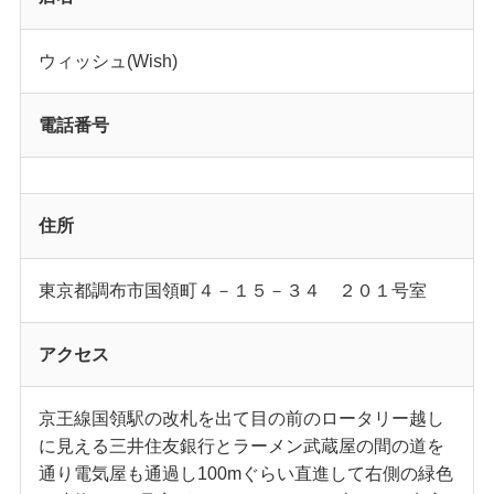
ウィッシュ(Wish)
電話番号
住所
東京都調布市国領町４－１５－３４ ２０１号室
アクセス
京王線国領駅の改札を出て目の前のロータリー越し
に見える三井住友銀行とラーメン武蔵屋の間の道を
通り電気屋も通過し100mぐらい直進して右側の緑色