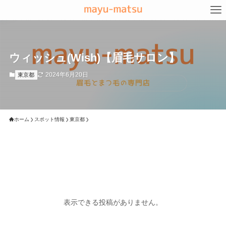
ウィッシュ(Wish)【眉毛サロン】
2024年6月20日
東京都
ホーム
スポット情報
東京都