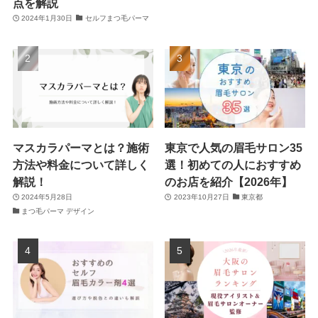
点を解説
2024年1月30日
セルフまつ毛パーマ
マスカラパーマとは？施術
東京で人気の眉毛サロン35
方法や料金について詳しく
選！初めての人におすすめ
解説！
のお店を紹介【2026年】
2024年5月28日
2023年10月27日
東京都
まつ毛パーマ デザイン