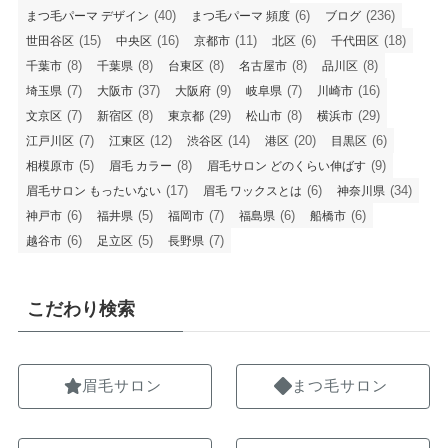
(40)
(6)
(236)
まつ毛パーマ デザイン
まつ毛パーマ 頻度
ブログ
(15)
(16)
(11)
(6)
(18)
世田谷区
中央区
京都市
北区
千代田区
(8)
(8)
(8)
(8)
(8)
千葉市
千葉県
台東区
名古屋市
品川区
(7)
(37)
(9)
(7)
(16)
埼玉県
大阪市
大阪府
岐阜県
川崎市
(7)
(8)
(29)
(8)
(29)
文京区
新宿区
東京都
松山市
横浜市
(7)
(12)
(14)
(20)
(6)
江戸川区
江東区
渋谷区
港区
目黒区
(5)
(8)
(9)
相模原市
眉毛 カラー
眉毛サロン どのくらい伸ばす
(17)
(6)
(34)
眉毛サロン もったいない
眉毛 ワックスとは
神奈川県
(6)
(5)
(7)
(6)
(6)
神戸市
福井県
福岡市
福島県
船橋市
(6)
(5)
(7)
越谷市
足立区
長野県
こだわり検索
眉毛サロン
まつ毛サロン