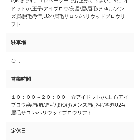
の6階です。エレベーターでお上がり下さい。☆アイ
ドット/八王子/アイブロウ/美眉/眉/眉毛/まゆげ/メン
ズ眉/脱毛/学割U24/眉毛サロン/ハリウッドブロウリ
フト
駐車場
なし
営業時間
１０：００～２０：００ ☆アイドット/八王子/アイ
ブロウ/美眉/眉/眉毛/まゆげ/メンズ眉/脱毛/学割U24/
眉毛サロン/ハリウッドブロウリフト
定休日