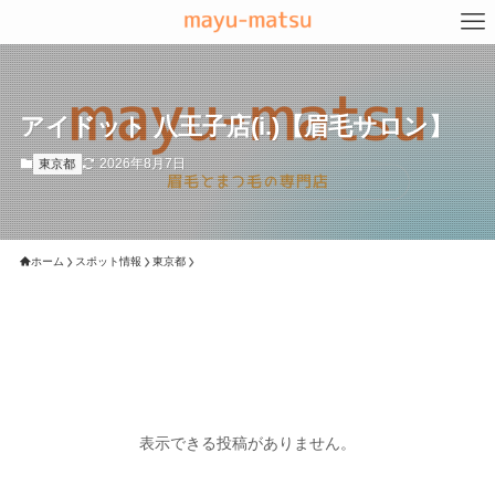
アイドット 八王子店(i.)【眉毛サロン】
2026年8月7日
東京都
ホーム
スポット情報
東京都