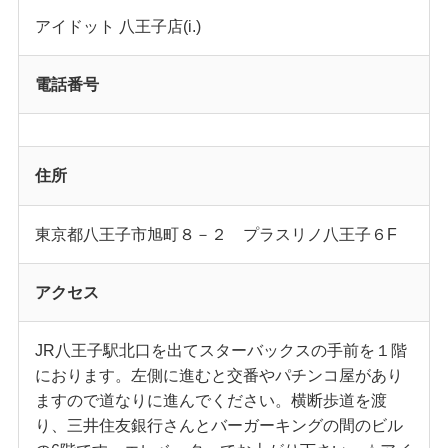
アイドット 八王子店(i.)
電話番号
住所
東京都八王子市旭町８－２ プラスリノ八王子６F
アクセス
JR八王子駅北口を出てスターバックスの手前を１階
におります。左側に進むと交番やパチンコ屋があり
ますので道なりに進んでください。横断歩道を渡
り、三井住友銀行さんとバーガーキングの間のビル