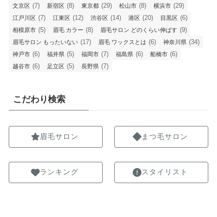
(7)
(8)
(29)
(8)
(29)
文京区
新宿区
東京都
松山市
横浜市
(7)
(12)
(14)
(20)
(6)
江戸川区
江東区
渋谷区
港区
目黒区
(5)
(8)
(9)
相模原市
眉毛 カラー
眉毛サロン どのくらい伸ばす
(17)
(6)
(34)
眉毛サロン もったいない
眉毛 ワックスとは
神奈川県
(6)
(5)
(7)
(6)
(6)
神戸市
福井県
福岡市
福島県
船橋市
(6)
(5)
(7)
越谷市
足立区
長野県
こだわり検索
眉毛サロン
まつ毛サロン
ランキング
スタイリスト