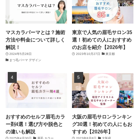
マスカラパーマとは？施術
東京で人気の眉毛サロン35
方法や料金について詳しく
選！初めての人におすすめ
解説！
のお店を紹介【2026年】
2024年5月28日
2023年10月27日
東京都
まつ毛パーマ デザイン
おすすめのセルフ眉毛カラ
大阪の眉毛サロンランキン
ー剤4選！選び方や脱色と
グ30選！初めての人にもお
の違いも解説
すすめ【2026年】
2025年4月30日
眉毛 カラー
2023年8月8日
大阪府