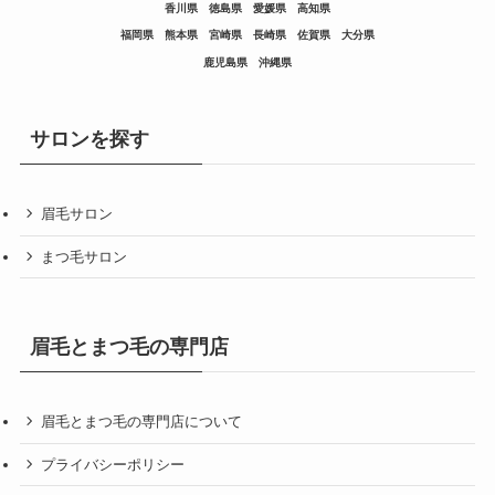
香川県
徳島県
愛媛県
高知県
福岡県
熊本県
宮崎県
長崎県
佐賀県
大分県
鹿児島県
沖縄県
サロンを探す
眉毛サロン
まつ毛サロン
眉毛とまつ毛の専門店
眉毛とまつ毛の専門店について
プライバシーポリシー