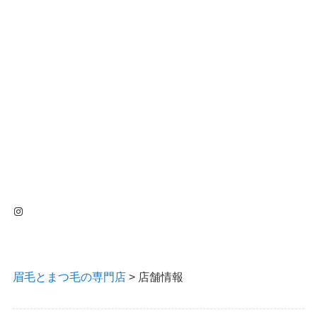
Instagram
眉毛とまつ毛の専門店
>
店舗情報