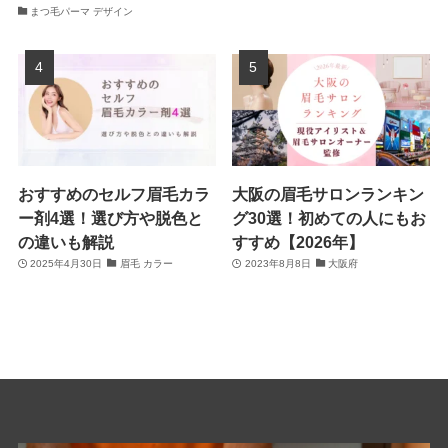
まつ毛パーマ デザイン
おすすめのセルフ眉毛カラ
大阪の眉毛サロンランキン
ー剤4選！選び方や脱色と
グ30選！初めての人にもお
の違いも解説
すすめ【2026年】
2025年4月30日
眉毛 カラー
2023年8月8日
大阪府