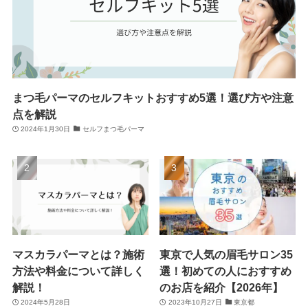
まつ毛パーマのセルフキットおすすめ5選！選び方や注意
点を解説
2024年1月30日
セルフまつ毛パーマ
マスカラパーマとは？施術
東京で人気の眉毛サロン35
方法や料金について詳しく
選！初めての人におすすめ
解説！
のお店を紹介【2026年】
2024年5月28日
2023年10月27日
東京都