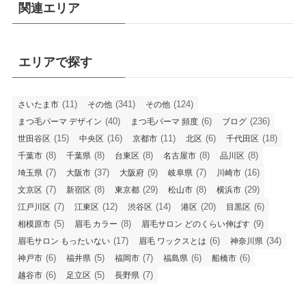
関連エリア
エリアで探す
(11)
(341)
(124)
さいたま市
その他
その他
(40)
(6)
(236)
まつ毛パーマ デザイン
まつ毛パーマ 頻度
ブログ
(15)
(16)
(11)
(6)
(18)
世田谷区
中央区
京都市
北区
千代田区
(8)
(8)
(8)
(8)
(8)
千葉市
千葉県
台東区
名古屋市
品川区
(7)
(37)
(9)
(7)
(16)
埼玉県
大阪市
大阪府
岐阜県
川崎市
(7)
(8)
(29)
(8)
(29)
文京区
新宿区
東京都
松山市
横浜市
(7)
(12)
(14)
(20)
(6)
江戸川区
江東区
渋谷区
港区
目黒区
(5)
(8)
(9)
相模原市
眉毛 カラー
眉毛サロン どのくらい伸ばす
(17)
(6)
(34)
眉毛サロン もったいない
眉毛 ワックスとは
神奈川県
(6)
(5)
(7)
(6)
(6)
神戸市
福井県
福岡市
福島県
船橋市
(6)
(5)
(7)
越谷市
足立区
長野県