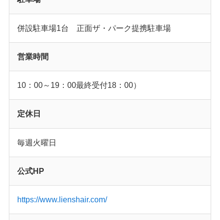
併設駐車場1台 正面ザ・パーク提携駐車場
営業時間
10：00～19：00最終受付18：00）
定休日
毎週火曜日
公式HP
https://www.lienshair.com/