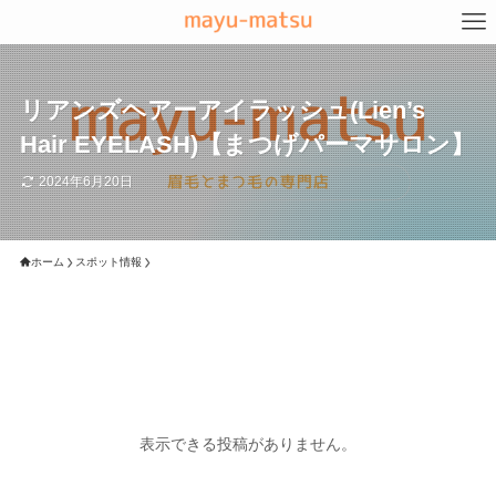
リアンズヘアーアイラッシュ(Lien’s
Hair EYELASH)【まつげパーマサロン】
2024年6月20日
ホーム
スポット情報