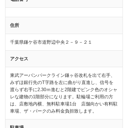
住所
千葉県鎌ケ谷市道野辺中央２－９－２１
アクセス
東武アーバンパークライン鎌ヶ谷改札を出て右手、
みずほ銀行先のT字路を左に曲がり直進し、信号を
渡らず右手に2.30ｍ進むと2階建でピンク色のオシャ
レな建物の1階部分になります。駐輪場ご利用の方
は、店敷地内横、無料駐車場1台 店舗向かい有料駐
車場、ザ・パークのみ料金負担致します。
駐車場