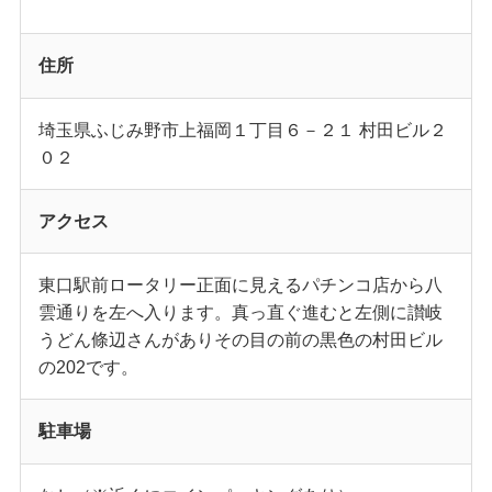
住所
埼玉県ふじみ野市上福岡１丁目６－２１ 村田ビル２
０２
アクセス
東口駅前ロータリー正面に見えるパチンコ店から八
雲通りを左へ入ります。真っ直ぐ進むと左側に讃岐
うどん條辺さんがありその目の前の黒色の村田ビル
の202です。
駐車場