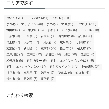
エリアで探す
(11)
(341)
(124)
さいたま市
その他
その他
(40)
(6)
(236)
まつ毛パーマ デザイン
まつ毛パーマ 頻度
ブログ
(15)
(16)
(11)
(6)
(18)
世田谷区
中央区
京都市
北区
千代田区
(8)
(8)
(8)
(8)
(8)
千葉市
千葉県
台東区
名古屋市
品川区
(7)
(37)
(9)
(7)
(16)
埼玉県
大阪市
大阪府
岐阜県
川崎市
(7)
(8)
(29)
(8)
(29)
文京区
新宿区
東京都
松山市
横浜市
(7)
(12)
(14)
(20)
(6)
江戸川区
江東区
渋谷区
港区
目黒区
(5)
(8)
(9)
相模原市
眉毛 カラー
眉毛サロン どのくらい伸ばす
(17)
(6)
(34)
眉毛サロン もったいない
眉毛 ワックスとは
神奈川県
(6)
(5)
(7)
(6)
(6)
神戸市
福井県
福岡市
福島県
船橋市
(6)
(5)
(7)
越谷市
足立区
長野県
こだわり検索