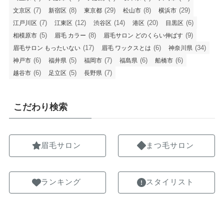
(7)
(8)
(29)
(8)
(29)
文京区
新宿区
東京都
松山市
横浜市
(7)
(12)
(14)
(20)
(6)
江戸川区
江東区
渋谷区
港区
目黒区
(5)
(8)
(9)
相模原市
眉毛 カラー
眉毛サロン どのくらい伸ばす
(17)
(6)
(34)
眉毛サロン もったいない
眉毛 ワックスとは
神奈川県
(6)
(5)
(7)
(6)
(6)
神戸市
福井県
福岡市
福島県
船橋市
(6)
(5)
(7)
越谷市
足立区
長野県
こだわり検索
眉毛サロン
まつ毛サロン
ランキング
スタイリスト