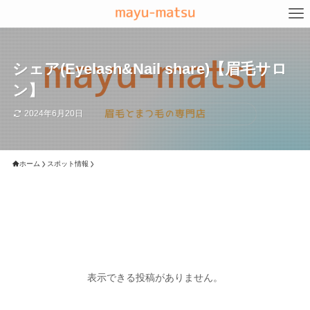
シェア(Eyelash&Nail share)【眉毛サロ
ン】
2024年6月20日
ホーム
スポット情報