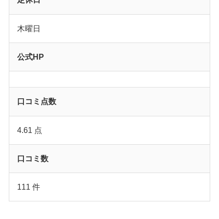
木曜日
公式HP
口コミ点数
4.61 点
口コミ数
111 件