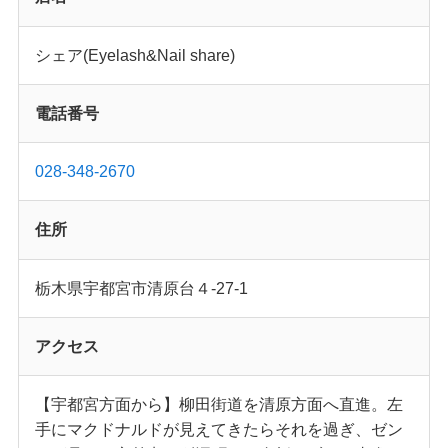
シェア(Eyelash&Nail share)
電話番号
028-348-2670
住所
栃木県宇都宮市清原台４-27-1
アクセス
【宇都宮方面から】柳田街道を清原方面へ直進。左
手にマクドナルドが見えてきたらそれを過ぎ、ゼン