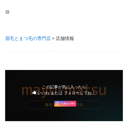
Instagram
眉毛とまつ毛の専門店
>
店舗情報
この記事が気に入ったら
いいね または フォローしてね！
Follow Me