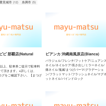
豊見城市
(12)
糸満市
(5)
 那覇店(Natural
ビアンカ 沖縄南風原店(Bianca)
パラジェル/フレンチ/フットケア/ニュアン
ネイル/ネイルケア/長さ出し/ミラーネイル/
0円以上、駐車券ご提示で駐車料
痛ネイル/鬼滅/まつげパーマ/グラデーショ
せて頂きます。※詳しくは、
ン/フラットマット/フラッシュネイル/マグ
のブログをご確認下さい。【まつげ
ットネイル/バインドロック