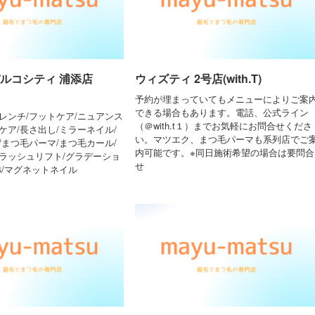
パルコシティ 浦添店
ウィズティ 2号店(with.T)
予約が埋まっていてもメニューによりご案
できる場合もあります。電話、公式ライン
レンチ/フットケア/ニュアンス
（＠with.t１）までお気軽にお問合せくださ
ケア/長さ出し/ミラーネイル/
い。マツエク、まつ毛パーマも系列店でご
/まつ毛パーマ/まつ毛カール/
内可能です。※同日施術希望の場合は要問合
/ラッシュリフト/グラデーショ
せ
24/マグネットネイル