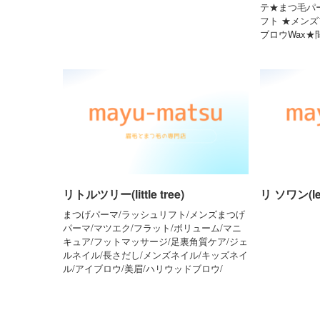
テ★まつ毛パ
フト ★メン
ブロウWax
リトルツリー(little tree)
リ ソワン(le 
まつげパーマ/ラッシュリフト/メンズまつげ
パーマ/マツエク/フラット/ボリューム/マニ
キュア/フットマッサージ/足裏角質ケア/ジェ
ルネイル/長さだし/メンズネイル/キッズネイ
ル/アイブロウ/美眉/ハリウッドブロウ/