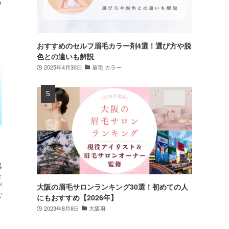
つ
おすすめのセルフ眉毛カラー剤4選！選び方や脱
色との違いも解説
2025年4月30日
眉毛 カラー
異
を
が
大阪の眉毛サロンランキング30選！初めての人
ご
にもおすすめ【2026年】
2023年8月8日
大阪府