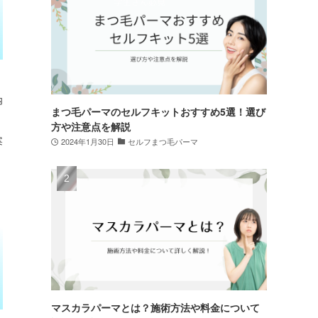
内
まつ毛パーマのセルフキットおすすめ5選！選び
方や注意点を解説
案
2024年1月30日
セルフまつ毛パーマ
マスカラパーマとは？施術方法や料金について