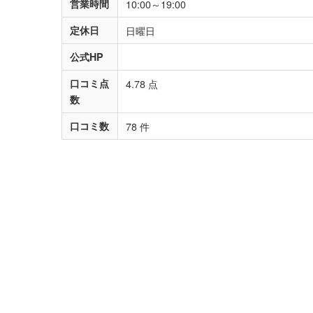
営業時間
10:00～19:00
定休日
日曜日
公式HP
口コミ点
4.78 点
数
口コミ数
78 件