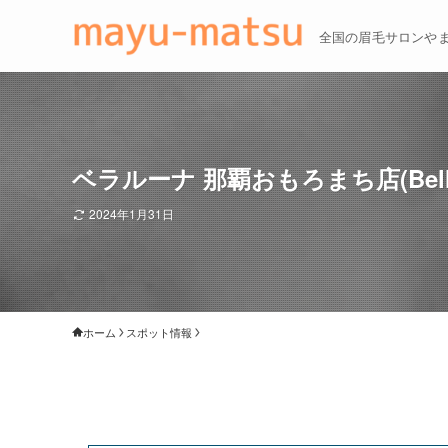
全国の眉毛サロンや
ベラルーナ 那覇おもろまち店(Bell
2024年1月31日
ホーム
スポット情報