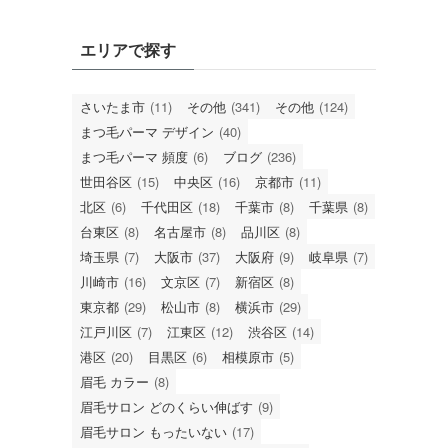
エリアで探す
さいたま市
(11)
その他
(341)
その他
(124)
まつ毛パーマ デザイン
(40)
まつ毛パーマ 頻度
(6)
ブログ
(236)
世田谷区
(15)
中央区
(16)
京都市
(11)
北区
(6)
千代田区
(18)
千葉市
(8)
千葉県
(8)
台東区
(8)
名古屋市
(8)
品川区
(8)
埼玉県
(7)
大阪市
(37)
大阪府
(9)
岐阜県
(7)
川崎市
(16)
文京区
(7)
新宿区
(8)
東京都
(29)
松山市
(8)
横浜市
(29)
江戸川区
(7)
江東区
(12)
渋谷区
(14)
港区
(20)
目黒区
(6)
相模原市
(5)
眉毛 カラー
(8)
眉毛サロン どのくらい伸ばす
(9)
眉毛サロン もったいない
(17)