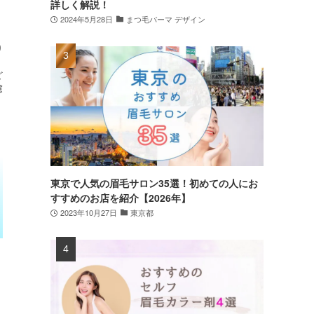
詳しく解説！
2024年5月28日
まつ毛パーマ デザイン
り
。
ど
慮
東京で人気の眉毛サロン35選！初めての人にお
すすめのお店を紹介【2026年】
2023年10月27日
東京都
リ