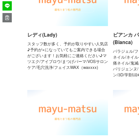
レディ(Lady)
ビアンカ 
(Bianca)
スタッフ数が多く、予約が取りやすい人気店
♪予約が×になっていてもご案内できる場合
パラジェル/フ
がございます！お気軽にご連絡ください♪マ
ネイル/ネイル
ツエク/アイブロウ/まつげパーマ/VOSサロン
痛ネイル/鬼滅
ケア/毛穴洗浄/フェイスWAX（waxxxx)
パリジェンヌ
ン/3D/学割U