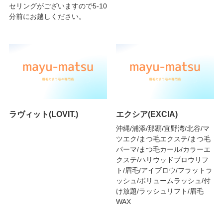
セリングがございますので5-10
分前にお越しください。
ラヴィット(LOVIT.)
エクシア(EXCIA)
沖縄/浦添/那覇/宜野湾/北谷/マ
ツエク/まつ毛エクステ/まつ毛
パーマ/まつ毛カール/カラーエ
クステ/ハリウッドブロウリフ
ト/眉毛/アイブロウ/フラットラ
ッシュ/ボリュームラッシュ/付
け放題/ラッシュリフト/眉毛
WAX