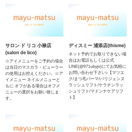
サロン ド リコ 小禄店
ディスミー 浦添店(thisme)
(salon de lico)
ネット予約でお取りできない場
合はお電話もしくは公式
☆アイメニューをご予約の場合
LINE(@971ubyjv)にてお気軽に
は当日のマスカラ・ビューラー
お問い合わせ下さい♪【マツエ
の使用はお控えください。☆ア
ク/まつ毛パーマ/パリジェンヌ
イメニュー ネイルメニューと
ラッシュリフト/ケラチンラッ
もに オフがある場合はオフメ
シュリフト/マドンナケアリフ
ニューの選択をお願い致しま
ト】
す。