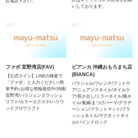
お電話下さい。
いしております。
ファボ 宜野湾店(FAV)
ビアンカ 沖縄おもろまち店
(BIANCA)
【公式ライン】LINEの検索で
「ファボ」と入力ください♪簡
パラジェル/フレンチ/フットケ
単予約♪お得な情報発信中/沖縄/
ア/ニュアンスネイル/ネイルケ
宜野湾/パリジェンヌラッシュ
ア/長さ出し/ミラーネイル/痛ネ
リフト/カラーエクステ/ハリウ
イル/鬼滅/まつげパーマ/グラデ
ッドブロウリフト
ーション/フラットマット/フラ
ッシュネイル/マグネットネイ
ル/バインドロック