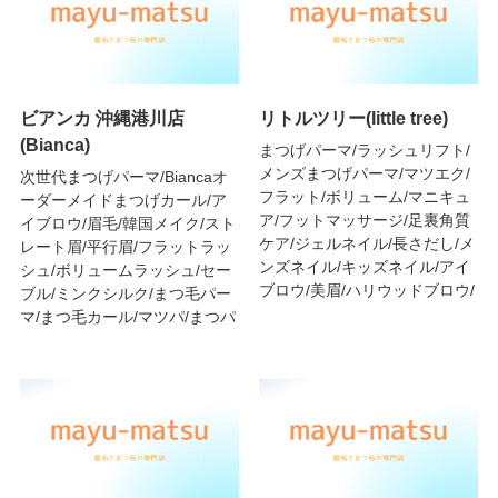
ビアンカ 沖縄港川店
リトルツリー(little tree)
(Bianca)
まつげパーマ/ラッシュリフト/
メンズまつげパーマ/マツエク/
次世代まつげパーマ/Biancaオ
フラット/ボリューム/マニキュ
ーダーメイドまつげカール/ア
ア/フットマッサージ/足裏角質
イブロウ/眉毛/韓国メイク/スト
ケア/ジェルネイル/長さだし/メ
レート眉/平行眉/フラットラッ
ンズネイル/キッズネイル/アイ
シュ/ボリュームラッシュ/セー
ブロウ/美眉/ハリウッドブロウ/
ブル/ミンクシルク/まつ毛パー
マ/まつ毛カール/マツパ/まつパ