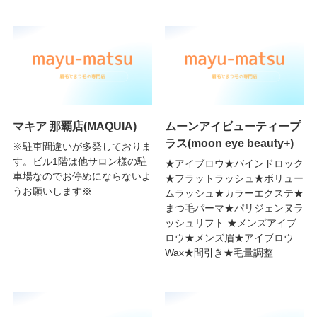
マキア 那覇店(MAQUIA)
ムーンアイビューティープ
ラス(moon eye beauty+)
※駐車間違いが多発しておりま
す。ビル1階は他サロン様の駐
★アイブロウ★バインドロック
車場なのでお停めにならないよ
★フラットラッシュ★ボリュー
うお願いします※
ムラッシュ★カラーエクステ★
まつ毛パーマ★パリジェンヌラ
ッシュリフト ★メンズアイブ
ロウ★メンズ眉★アイブロウ
Wax★間引き★毛量調整