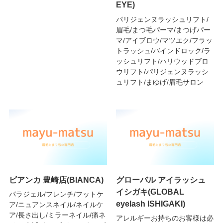
EYE)
パリジェンヌラッシュリフト/
眉毛/まつ毛パーマ/まつげパー
マ/アイブロウ/マツエク/フラッ
トラッシュ/バインドロック/ラ
ッシュリフト/ハリウッドブロ
ウリフト/パリジェンヌラッシ
ュリフト/まゆげ/眉毛サロン
ビアンカ 豊崎店(BIANCA)
グローバル アイラッシュ
イシガキ(GLOBAL
パラジェル/フレンチ/フットケ
eyelash ISHIGAKI)
ア/ニュアンスネイル/ネイルケ
ア/長さ出し/ミラーネイル/痛ネ
アレルギーお持ちのお客様は必