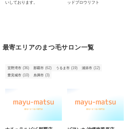
いしております。
ッドブロウリフト
最寄エリアのまつ毛サロン一覧
(36)
(62)
(19)
(12)
宜野湾市
那覇市
うるま市
浦添市
(10)
(3)
豊見城市
糸満市