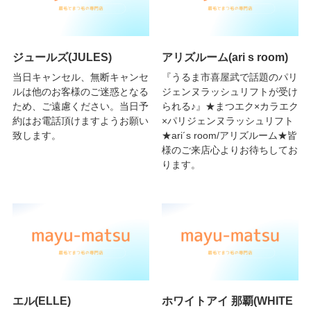
ジュールズ(JULES)
アリズルーム(ari s room)
当日キャンセル、無断キャンセ
『うるま市喜屋武で話題のパリ
ルは他のお客様のご迷惑となる
ジェンヌラッシュリフトが受け
ため、ご遠慮ください。当日予
られる♪』★まつエク×カラエク
約はお電話頂けますようお願い
×パリジェンヌラッシュリフト
致します。
★ari´s room/アリズルーム★皆
様のご来店心よりお待ちしてお
ります。
エル(ELLE)
ホワイトアイ 那覇(WHITE