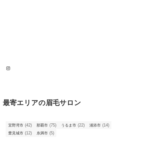
Instagram
最寄エリアの眉毛サロン
(42)
(75)
(22)
(14)
宜野湾市
那覇市
うるま市
浦添市
(12)
(5)
豊見城市
糸満市