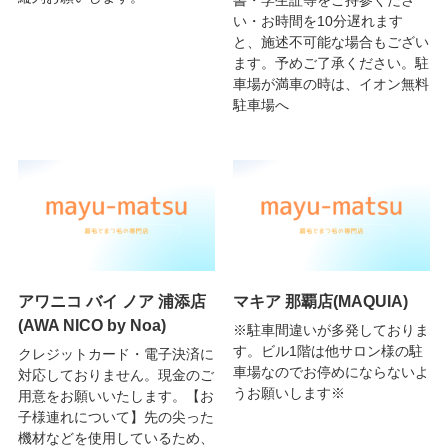
い・お時間を10分遅れます
と、施述不可能な場合もござい
ます。予めご了承ください。駐
車場が満車の時は、イオン無料
駐車場へ
アワニコ バイ ノア 浦添店
マキア 那覇店(MAQUIA)
(AWA NICO by Noa)
※駐車間違いが多発しておりま
す。ビル1階は他サロン様の駐
クレジットカード・電子決済に
車場なのでお停めにならないよ
対応しておりません。現金のご
うお願いします※
用意をお願いいたします。【お
子様連れについて】先の尖った
機材などを使用しているため、