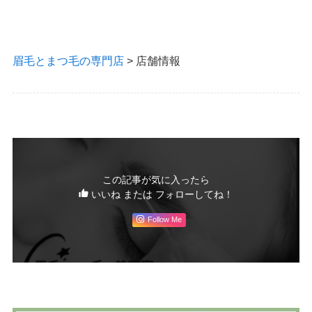
眉毛とまつ毛の専門店
>
店舗情報
この記事が気に入ったら
いいね または フォローしてね！
Follow Me