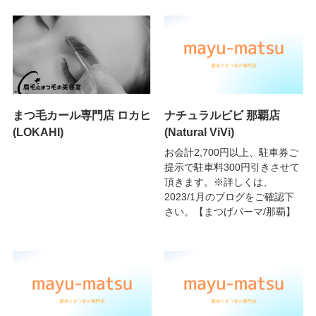
まつ毛カール専門店 ロカヒ
ナチュラルビビ 那覇店
(LOKAHI)
(Natural ViVi)
お会計2,700円以上、駐車券ご
提示で駐車料300円引きさせて
頂きます。※詳しくは、
2023/1月のブログをご確認下
さい。【まつげパーマ/那覇】