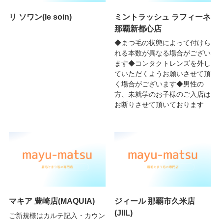
リ ソワン(le soin)
ミントラッシュ ラフィーネ
那覇新都心店
◆まつ毛の状態によって付けら
れる本数が異なる場合がござい
ます◆コンタクトレンズを外し
ていただくようお願いさせて頂
く場合がございます◆男性の
方、未就学のお子様のご入店は
お断りさせて頂いております
マキア 豊崎店(MAQUIA)
ジィール 那覇市久米店
(JIIL)
ご新規様はカルテ記入・カウン