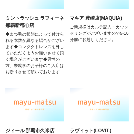
ミントラッシュ ラフィーネ
マキア 豊崎店(MAQUIA)
那覇新都心店
ご新規様はカルテ記入・カウン
セリングがございますので5-10
◆まつ毛の状態によって付けら
分前にお越しください。
れる本数が異なる場合がござい
ます◆コンタクトレンズを外し
ていただくようお願いさせて頂
く場合がございます◆男性の
方、未就学のお子様のご入店は
お断りさせて頂いております
ジィール 那覇市久米店
ラヴィット(LOVIT.)