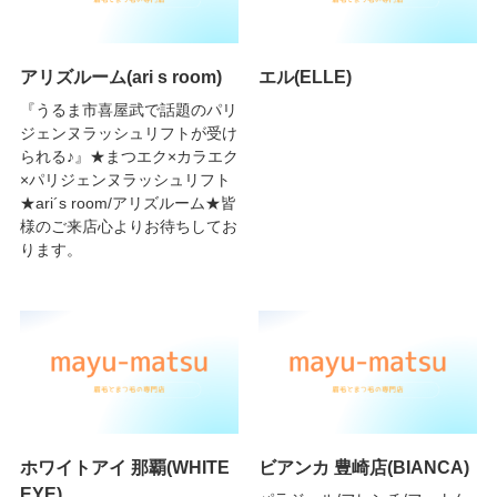
アリズルーム(ari s room)
エル(ELLE)
『うるま市喜屋武で話題のパリ
ジェンヌラッシュリフトが受け
られる♪』★まつエク×カラエク
×パリジェンヌラッシュリフト
★ari´s room/アリズルーム★皆
様のご来店心よりお待ちしてお
ります。
ホワイトアイ 那覇(WHITE
ビアンカ 豊崎店(BIANCA)
EYE)