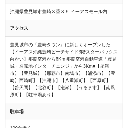
沖縄県豊見城市豊崎３番３５ イーアスモール内
アクセス
豊見城市の『豊崎タウン』に新しくオープンした
【イーアス沖縄豊崎ビーチサイド3階スターバックス
向かい】那覇空港から6Km 那覇空港自動車道「豊見
城・名嘉地インターチェンジ」から3Km■【糸満
市】【豊見城】【那覇市】南城市】【浦添市】【豊
崎】西崎町】【沖縄市】【八重瀬町】【西原町】
【普天間】【北谷町】【泡瀬】【うるま市】【南風
原町】【駐車場あり】
駐車場
100台近く