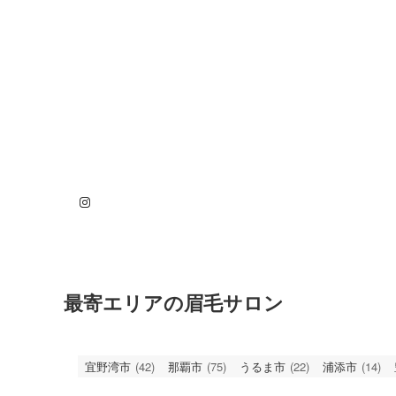
Instagram
最寄エリアの眉毛サロン
宜野湾市
(42)
那覇市
(75)
うるま市
(22)
浦添市
(14)