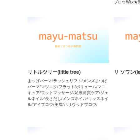
ブロウWax
リトルツリー(little tree)
リ ソワン(le 
まつげパーマ/ラッシュリフト/メンズまつげ
パーマ/マツエク/フラット/ボリューム/マニ
キュア/フットマッサージ/足裏角質ケア/ジェ
ルネイル/長さだし/メンズネイル/キッズネイ
ル/アイブロウ/美眉/ハリウッドブロウ/