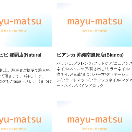
 那覇店(Natural
ビアンカ 沖縄南風原店(Bianca)
パラジェル/フレンチ/フットケア/ニュアン
ネイル/ネイルケア/長さ出し/ミラーネイル/
0円以上、駐車券ご提示で駐車料
痛ネイル/鬼滅/まつげパーマ/グラデーショ
せて頂きます。※詳しくは、
ン/フラットマット/フラッシュネイル/マグ
のブログをご確認下さい。【まつげ
ットネイル/バインドロック