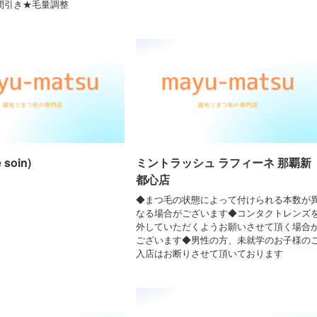
★間引き★毛量調整
soin)
ミントラッシュ ラフィーネ 那覇新
都心店
◆まつ毛の状態によって付けられる本数が
なる場合がございます◆コンタクトレンズ
外していただくようお願いさせて頂く場合
ございます◆男性の方、未就学のお子様の
入店はお断りさせて頂いております