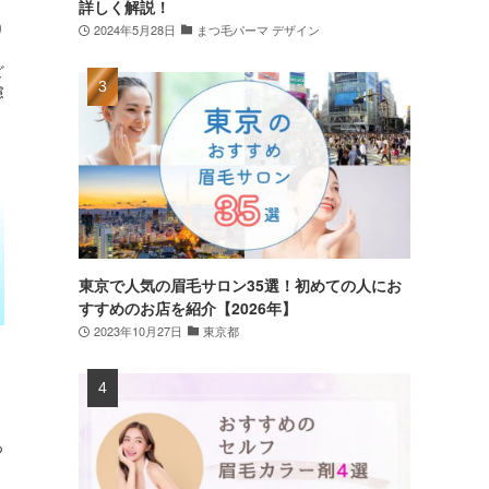
詳しく解説！
り
2024年5月28日
まつ毛パーマ デザイン
。
ど
慮
東京で人気の眉毛サロン35選！初めての人にお
すすめのお店を紹介【2026年】
2023年10月27日
東京都
リ
つ