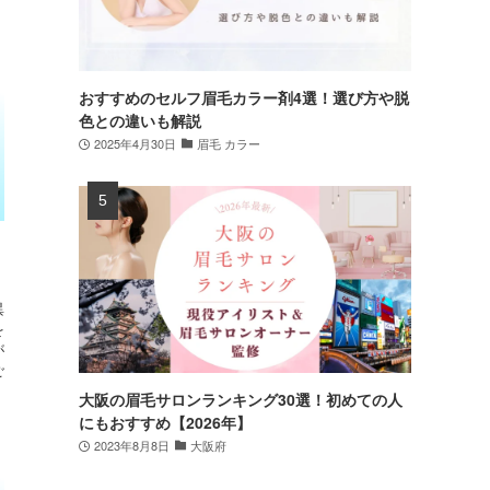
おすすめのセルフ眉毛カラー剤4選！選び方や脱
色との違いも解説
2025年4月30日
眉毛 カラー
異
を
が
ご
大阪の眉毛サロンランキング30選！初めての人
にもおすすめ【2026年】
2023年8月8日
大阪府