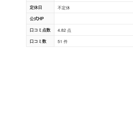
定休日
不定休
公式HP
口コミ点数
4.82 点
口コミ数
51 件