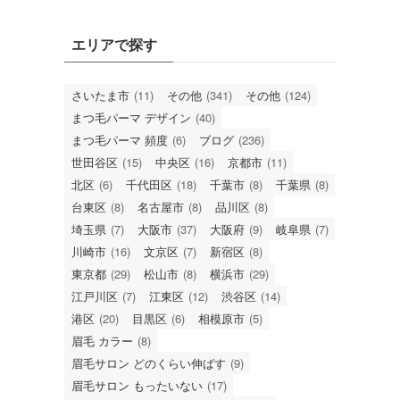
エリアで探す
さいたま市
(11)
その他
(341)
その他
(124)
まつ毛パーマ デザイン
(40)
まつ毛パーマ 頻度
(6)
ブログ
(236)
世田谷区
(15)
中央区
(16)
京都市
(11)
北区
(6)
千代田区
(18)
千葉市
(8)
千葉県
(8)
台東区
(8)
名古屋市
(8)
品川区
(8)
埼玉県
(7)
大阪市
(37)
大阪府
(9)
岐阜県
(7)
川崎市
(16)
文京区
(7)
新宿区
(8)
東京都
(29)
松山市
(8)
横浜市
(29)
江戸川区
(7)
江東区
(12)
渋谷区
(14)
港区
(20)
目黒区
(6)
相模原市
(5)
眉毛 カラー
(8)
眉毛サロン どのくらい伸ばす
(9)
眉毛サロン もったいない
(17)