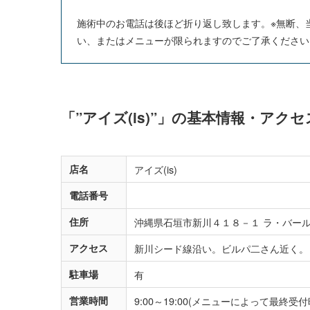
施術中のお電話は後ほど折り返し致します。※無断、
い、またはメニューが限られますのでご了承ください
「”アイズ(is)”」の基本情報・アクセ
店名
アイズ(is)
電話番号
住所
沖縄県石垣市新川４１８－１ ラ・バー
アクセス
新川シード線沿い。ビルパ二さん近く。
駐車場
有
営業時間
9:00～19:00(メニューによって最終受