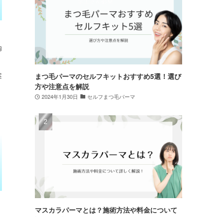
内
案
まつ毛パーマのセルフキットおすすめ5選！選び
方や注意点を解説
2024年1月30日
セルフまつ毛パーマ
マスカラパーマとは？施術方法や料金について