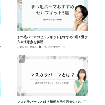
まつ毛パーマのセルフキットおすすめ5選！選び
と
方や注意点を解説
ー
い
2024年1月30日
セルフまつ毛パーマ
マスカラパーマとは？施術方法や料金について