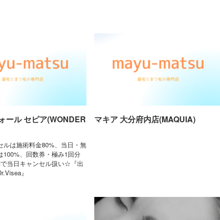
ール セピア(WONDER
マキア 大分府内店(MAQUIA)
セルは施術料金80%、当日・無
100%、回数券・極み1回分
刻で当日キャンセル扱い☆『出
Visea』