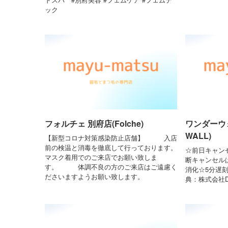
ック
フォルチェ 別府店(Folche)
ワンダーウォ
WALL)
【新型コロナ対策感染防止店舗】 入店
前の検温と消毒を徹底して行っております。
☆前日キャン
マスク着用でのご来店でお願い致しま
断キャンセルは
す。 体調不良の方のご来店はご遠慮く
消化☆5分遅
ださいますようお願い致します。
典：株式会社Dr.