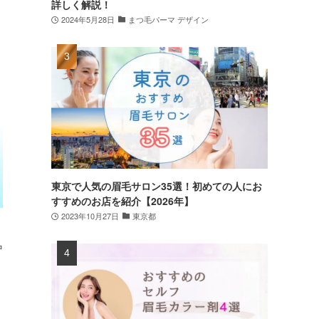
詳しく解説！
2024年5月28日
まつ毛パーマ デザイン
東京で人気の眉毛サロン35選！初めての人にお
すすめのお店を紹介【2026年】
2023年10月27日
東京都
中