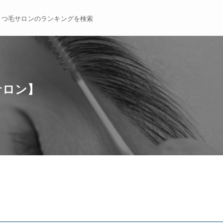
まつ毛サロンのランキングを検索
サロン】