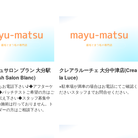
ュサロン ブラン 大分駅
クレアラルーチェ 大分中津店(Crea
h Salon Blanc)
la Luce)
でもお電話下さい♪◆アフターケ
※駐車場が満車の場合はお電話にてご確認く
◆パッチテストご希望の方はご
ださいスタッフまでお問合せください。
伝え下さい◆スタッフ募集中
の施術は行っておりません。ト
ダーの方はご相談下さい。