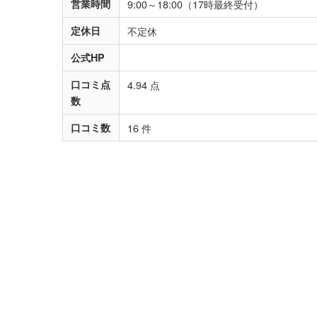
営業時間
9:00～18:00（17時最終受付）
定休日
不定休
公式HP
口コミ点
4.94 点
数
口コミ数
16 件