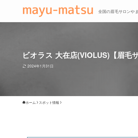
全国の眉毛サロンや
ビオラス 大在店(VIOLUS)【眉毛
2024年1月31日
ホーム
スポット情報