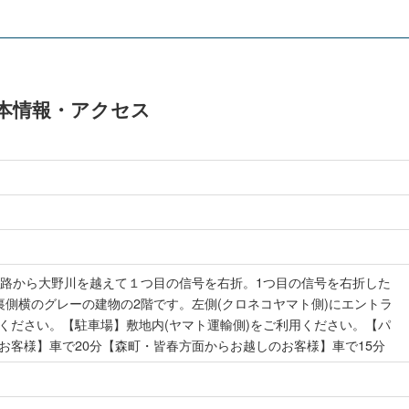
の基本情報・アクセス
道路から大野川を越えて１つ目の信号を右折。1つ目の信号を右折した
裏側横のグレーの建物の2階です。左側(クロネコヤマト側)にエントラ
ください。【駐車場】敷地内(ヤマト運輸側)をご利用ください。【パ
お客様】車で20分【森町・皆春方面からお越しのお客様】車で15分