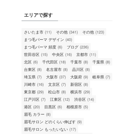
エリアで探す
さいたま市
(11)
その他
(341)
その他
(123)
まつ毛パーマ デザイン
(40)
まつ毛パーマ 頻度
(6)
ブログ
(236)
世田谷区
(15)
中央区
(16)
京都市
(11)
北区
(6)
千代田区
(18)
千葉市
(8)
千葉県
(8)
台東区
(8)
名古屋市
(8)
品川区
(8)
埼玉県
(7)
大阪市
(37)
大阪府
(9)
岐阜県
(7)
川崎市
(16)
文京区
(7)
新宿区
(8)
東京都
(29)
松山市
(8)
横浜市
(29)
江戸川区
(7)
江東区
(12)
渋谷区
(14)
港区
(20)
目黒区
(6)
相模原市
(5)
眉毛 カラー
(8)
眉毛サロン どのくらい伸ばす
(9)
眉毛サロン もったいない
(17)