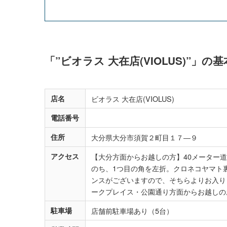
「”ビオラス 大在店(VIOLUS)”」
店名
ビオラス 大在店(VIOLUS)
電話番号
住所
大分県大分市須賀２町目１７―９
アクセス
【大分方面からお越しの方】40メーター
のち、1つ目の角を左折。クロネコヤマト
ンスがございますので、そちらよりお入り
ークプレイス・公園通り方面からお越しの
駐車場
店舗前駐車場あり（5台）