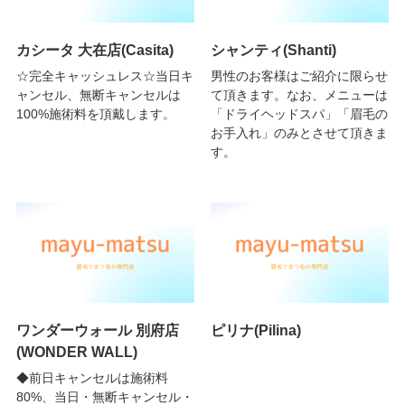
カシータ 大在店(Casita)
シャンティ(Shanti)
☆完全キャッシュレス☆当日キ
男性のお客様はご紹介に限らせ
ャンセル、無断キャンセルは
て頂きます。なお、メニューは
100%施術料を頂戴します。
「ドライヘッドスパ」「眉毛の
お手入れ」のみとさせて頂きま
す。
ワンダーウォール 別府店
ピリナ(Pilina)
(WONDER WALL)
◆前日キャンセルは施術料
80%、当日・無断キャンセル・