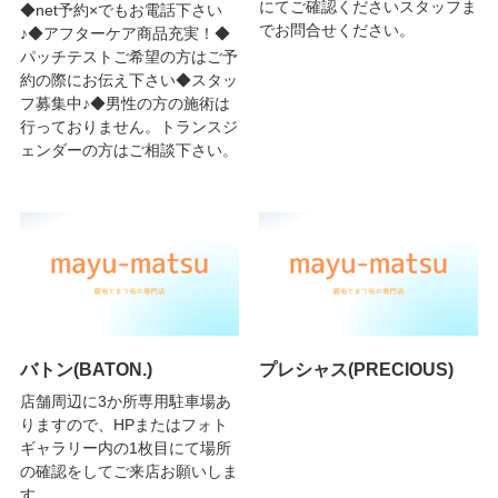
にてご確認くださいスタッフま
◆net予約×でもお電話下さい
でお問合せください。
♪◆アフターケア商品充実！◆
パッチテストご希望の方はご予
約の際にお伝え下さい◆スタッ
フ募集中♪◆男性の方の施術は
行っておりません。トランスジ
ェンダーの方はご相談下さい。
バトン(BATON.)
プレシャス(PRECIOUS)
店舗周辺に3か所専用駐車場あ
りますので、HPまたはフォト
ギャラリー内の1枚目にて場所
の確認をしてご来店お願いしま
す。