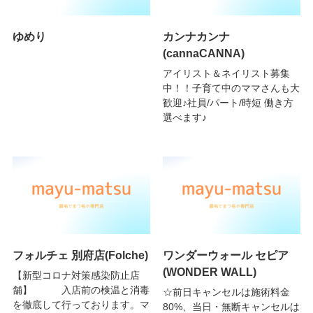
ゆめり
カンナカンナ
(cannaCANNA)
アイリスト＆ネイリスト募集
中！！子育て中のママさんも大
歓迎♪社員/パート/時短 働き方
選べます♪
フォルチェ 別府店(Folche)
ワンダーウォール セピア
(WONDER WALL)
【新型コロナ対策感染防止店
舗】 入店前の検温と消毒
☆前日キャンセルは施術料金
を徹底して行っております。マ
80%、当日・無断キャンセルは