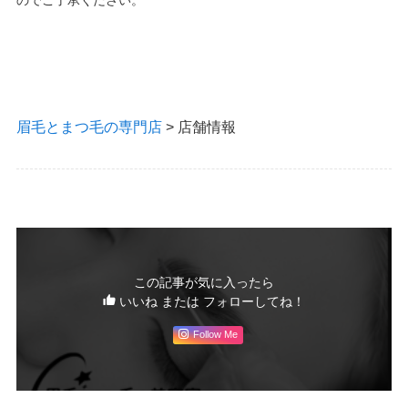
眉毛とまつ毛の専門店
>
店舗情報
この記事が気に入ったら
いいね または フォローしてね！
Follow Me