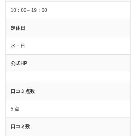
10：00～19：00
定休日
水・日
公式HP
口コミ点数
5 点
口コミ数