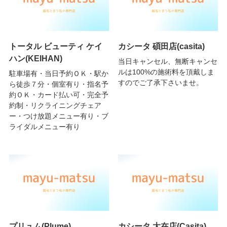
トータル ビューティ ケイ
カシータ 碩田店(casita)
ハン(KEIHAN)
当日キャンセル、無断キャンセ
ルは100%の施術料を頂戴しま
駐車場有・当日予約ＯＫ・駅か
すのでご了承下さいませ。
ら徒歩７分・個室有り・指名予
約ＯＫ・カード払い可・完全予
約制・リクライニングチェア
ー・つけ放題メニュー有り・ブ
ライダルメニュー有り
プリュム(Plume)
カシータ 大在店(Casita)