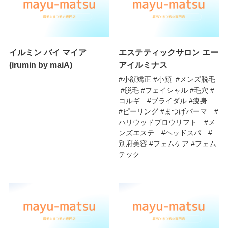
イルミン バイ マイア
エステティックサロン エー
(irumin by maiA)
アイルミナス
#小顔矯正 #小顔 #メンズ脱毛
#脱毛 #フェイシャル #毛穴 #
コルギ #ブライダル #痩身
#ピーリング #まつげパーマ #
ハリウッドブロウリフト #メ
ンズエステ #ヘッドスパ #
別府美容 #フェムケア #フェム
テック