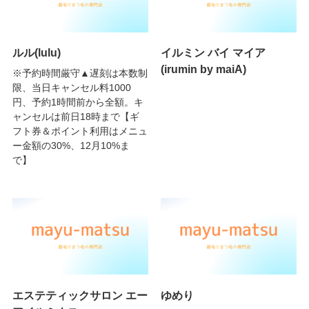
ルル(lulu)
イルミン バイ マイア
(irumin by maiA)
※予約時間厳守▲遅刻は本数制
限、当日キャンセル料1000
円、予約1時間前から全額。キ
ャンセルは前日18時まで【ギ
フト券＆ポイント利用はメニュ
ー金額の30%、12月10%ま
で】
エステティックサロン エー
ゆめり