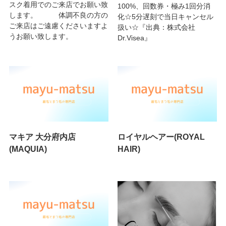
スク着用でのご来店でお願い致
100%、回数券・極み1回分消
します。 体調不良の方の
化☆5分遅刻で当日キャンセル
ご来店はご遠慮くださいますよ
扱い☆『出典：株式会社
うお願い致します。
Dr.Visea』
マキア 大分府内店
ロイヤルヘアー(ROYAL
(MAQUIA)
HAIR)