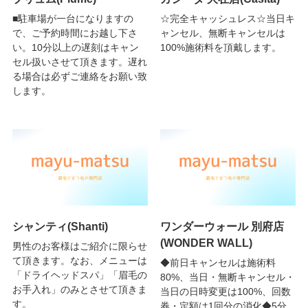
■駐車場が一台になりますの
☆完全キャッシュレス☆当日キ
で、ご予約時間にお越し下さ
ャンセル、無断キャンセルは
い。10分以上の遅刻はキャン
100%施術料を頂戴します。
セル扱いさせて頂きます。遅れ
る場合は必ずご連絡をお願い致
します。
シャンティ(Shanti)
ワンダーウォール 別府店
(WONDER WALL)
男性のお客様はご紹介に限らせ
て頂きます。なお、メニューは
◆前日キャンセルは施術料
「ドライヘッドスパ」「眉毛の
80%、当日・無断キャンセル・
お手入れ」のみとさせて頂きま
当日の日時変更は100%、回数
す。
券・定額は1回分の消化◆5分