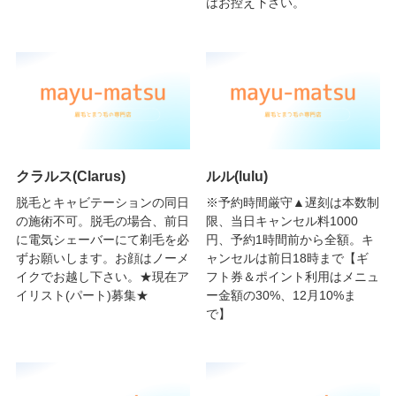
はお控え下さい。
クラルス(Clarus)
ルル(lulu)
脱毛とキャビテーションの同日
※予約時間厳守▲遅刻は本数制
の施術不可。脱毛の場合、前日
限、当日キャンセル料1000
に電気シェーバーにて剃毛を必
円、予約1時間前から全額。キ
ずお願いします。お顔はノーメ
ャンセルは前日18時まで【ギ
イクでお越し下さい。★現在ア
フト券＆ポイント利用はメニュ
イリスト(パート)募集★
ー金額の30%、12月10%ま
で】