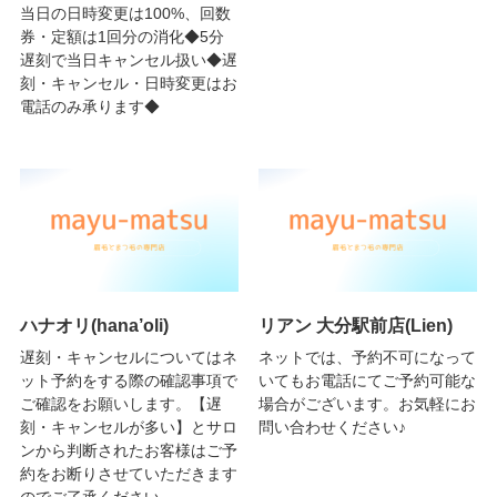
当日の日時変更は100%、回数
券・定額は1回分の消化◆5分
遅刻で当日キャンセル扱い◆遅
刻・キャンセル・日時変更はお
電話のみ承ります◆
ハナオリ(hana’oli)
リアン 大分駅前店(Lien)
遅刻・キャンセルについてはネ
ネットでは、予約不可になって
ット予約をする際の確認事項で
いてもお電話にてご予約可能な
ご確認をお願いします。【遅
場合がございます。お気軽にお
刻・キャンセルが多い】とサロ
問い合わせください♪
ンから判断されたお客様はご予
約をお断りさせていただきます
のでご了承ください。