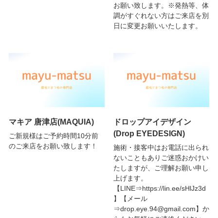
お願い致します。※発熱等、体
調がすぐれない方はご来店を別
日に変更お願いいたします。
マキア 唐津店(MAQUIA)
ドロップアイデザイン
(Drop EYEDESIGN)
ご新規様はご予約時間10分前
のご来店をお願い致します！
施術・接客中はお電話に出られ
ないこともありご迷惑おかけい
たしますが、ご理解お願い申し
上げます。
【LINE⇒https://lin.ee/sHlJz3d
】【メール
⇒drop.eye.94@gmail.com】か