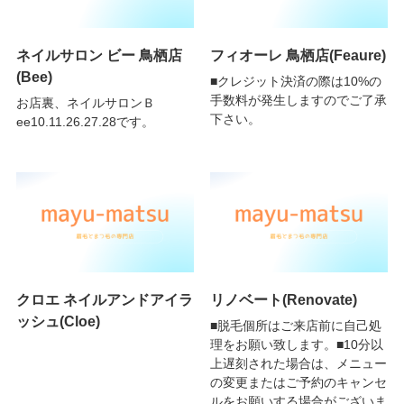
ネイルサロン ビー 鳥栖店
フィオーレ 鳥栖店(Feaure)
(Bee)
■クレジット決済の際は10%の
手数料が発生しますのでご了承
お店裏、ネイルサロンＢ
下さい。
ee10.11.26.27.28です。
クロエ ネイルアンドアイラ
リノベート(Renovate)
ッシュ(Cloe)
■脱毛個所はご来店前に自己処
理をお願い致します。■10分以
上遅刻された場合は、メニュー
の変更またはご予約のキャンセ
ルをお願いする場合がございま