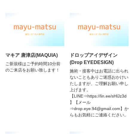
マキア 唐津店(MAQUIA)
ドロップアイデザイン
(Drop EYEDESIGN)
ご新規様はご予約時間10分前
のご来店をお願い致します！
施術・接客中はお電話に出られ
ないこともありご迷惑おかけい
たしますが、ご理解お願い申し
上げます。
【LINE⇒https://lin.ee/sHlJz3d
】【メール
⇒drop.eye.94@gmail.com】か
らもお気軽にご連絡ください。