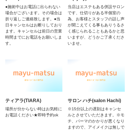
●施術中はお電話に出られない
当店はエステもある併設サロン
場合がございます。その場合は
です、仕切りがある半個室の
折り返しご連絡致します。●当
為、お客様とスタッフの話し声
日キャンセルはお断りしており
が聞こえてくる事もありうるさ
ます。キャンセルは前日の営業
く感じられることもあるかと思
時間までにお電話をお願いしま
いますが、どうかご了承くださ
す。
いませ。
ティアラ(TIARA)
サロン ハチ(salon Hachi)
場所が分からない時はお気軽に
※15分以上の遅刻はキャンセ
お電話ください★即時予約ok
ルとさせていただきます。※モ
チ、パーマのかかりが悪くなり
ますので、アイメイクは無しで