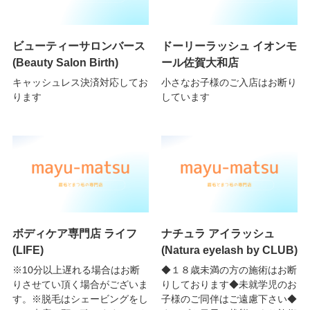
ビューティーサロンバース
ドーリーラッシュ イオンモ
(Beauty Salon Birth)
ール佐賀大和店
キャッシュレス決済対応してお
小さなお子様のご入店はお断り
ります
しています
ボディケア専門店 ライフ
ナチュラ アイラッシュ
(LIFE)
(Natura eyelash by CLUB)
※10分以上遅れる場合はお断
◆１８歳未満の方の施術はお断
りさせてい頂く場合がございま
りしております◆未就学児のお
す。※脱毛はシェービングをし
子様のご同伴はご遠慮下さい◆