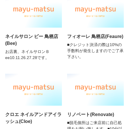
ネイルサロン ビー 鳥栖店
フィオーレ 鳥栖店(Feaure)
(Bee)
■クレジット決済の際は10%の
手数料が発生しますのでご了承
お店裏、ネイルサロンＢ
下さい。
ee10.11.26.27.28です。
クロエ ネイルアンドアイラ
リノベート(Renovate)
ッシュ(Cloe)
■脱毛個所はご来店前に自己処
理をお願い致します。■10分以