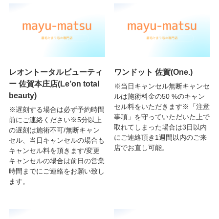
レオントータルビューティ
ワンドット 佐賀(One.)
ー 佐賀本庄店(Le’on total
※当日キャンセル無断キャンセ
beauty)
ルは施術料金の50 %のキャン
セル料をいただきます※「注意
※遅刻する場合は必ず予約時間
事項」を守っていただいた上で
前にご連絡ください※5分以上
取れてしまった場合は3日以内
の遅刻は施術不可/無断キャン
にご連絡頂き1週間以内のご来
セル、当日キャンセルの場合も
店でお直し可能。
キャンセル料を頂きます/変更
キャンセルの場合は前日の営業
時間までにご連絡をお願い致し
ます。