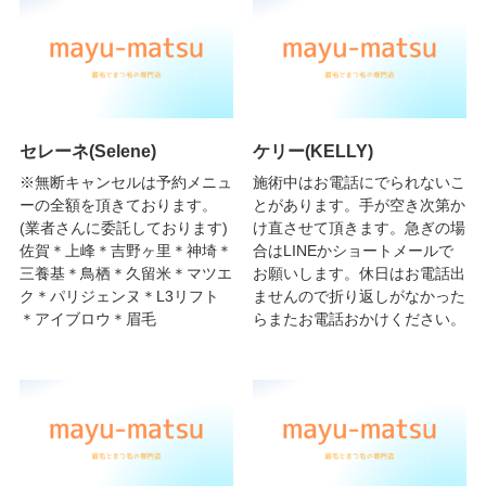
セレーネ(Selene)
ケリー(KELLY)
※無断キャンセルは予約メニュ
施術中はお電話にでられないこ
ーの全額を頂きております。
とがあります。手が空き次第か
(業者さんに委託しております)
け直させて頂きます。急ぎの場
佐賀＊上峰＊吉野ヶ里＊神埼＊
合はLINEかショートメールで
三養基＊鳥栖＊久留米＊マツエ
お願いします。休日はお電話出
ク＊パリジェンヌ＊L3リフト
ませんので折り返しがなかった
＊アイブロウ＊眉毛
らまたお電話おかけください。