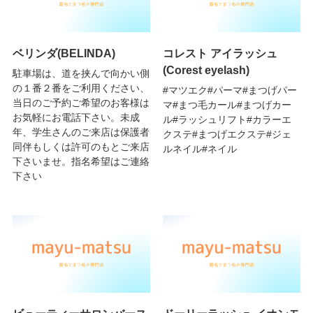
ベリンダ(BELINDA)
コレスト アイラッシュ
(Corest eyelash)
駐車場は、道を挟んで向かい側
の１番２番をご利用ください、
#マツエク#パーマ#まつげパー
当日のご予約ご希望のお客様は
マ#まつ毛カール#まつげカー
お気軽にお電話下さい。未成
ル#ラッシュリフト#カラーエ
年、学生さんのご来店は保護者
クステ#まつげエクステ#ジェ
同伴もしくは許可のもとご来店
ルネイル#ネイル
下さいませ。指名希望はご連絡
下さい