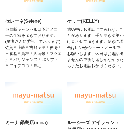
セレーネ(Selene)
ケリー(KELLY)
※無断キャンセルは予約メニュ
施術中はお電話にでられないこ
ーの全額を頂きております。
とがあります。手が空き次第か
(業者さんに委託しております)
け直させて頂きます。急ぎの場
佐賀＊上峰＊吉野ヶ里＊神埼＊
合はLINEかショートメールで
三養基＊鳥栖＊久留米＊マツエ
お願いします。休日はお電話出
ク＊パリジェンヌ＊L3リフト
ませんので折り返しがなかった
＊アイブロウ＊眉毛
らまたお電話おかけください。
ミーナ 鍋島店(mina)
ルーシーズ アイラッシュ