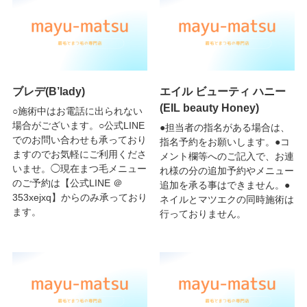
ブレデ(B’lady)
エイル ビューティ ハニー
(EIL beauty Honey)
○施術中はお電話に出られない
場合がございます。○公式LINE
●担当者の指名がある場合は、
でのお問い合わせも承っており
指名予約をお願いします。●コ
ますのでお気軽にご利用くださ
メント欄等へのご記入で、お連
いませ。◯現在まつ毛メニュー
れ様の分の追加予約やメニュー
のご予約は【公式LINE ＠
追加を承る事はできません。●
353xejxq】からのみ承っており
ネイルとマツエクの同時施術は
ます。
行っておりません。