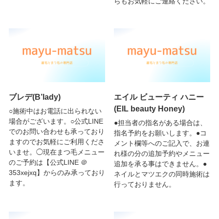
らもお気軽にご連絡ください。
ブレデ(B’lady)
エイル ビューティ ハニー
(EIL beauty Honey)
○施術中はお電話に出られない
場合がございます。○公式LINE
●担当者の指名がある場合は、
でのお問い合わせも承っており
指名予約をお願いします。●コ
ますのでお気軽にご利用くださ
メント欄等へのご記入で、お連
いませ。◯現在まつ毛メニュー
れ様の分の追加予約やメニュー
のご予約は【公式LINE ＠
追加を承る事はできません。●
353xejxq】からのみ承っており
ネイルとマツエクの同時施術は
ます。
行っておりません。