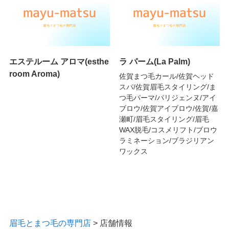
エステルーム アロマ(esthe
ラ パーム(La Palm)
room Aroma)
佐賀まつ毛カール/佐賀ヘッド
スパ/佐賀眉毛スタイリング/ま
つ毛パーマ/パリジェンヌ/アイ
ブロウ/佐賀アイブロウ/佐賀/嘉
瀬町/眉毛スタイリング/眉毛
WAX脱毛/コスメリフト/ブロウ
ラミネーション/ブラジリアン
ワックス
眉毛とまつ毛の専門店
>
店舗情報