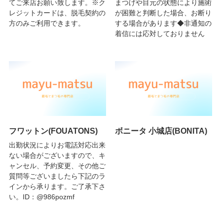
てご来店お願い致します。※ク
まつげや目元の状態により施術
レジットカードは、脱毛契約の
が困難と判断した場合、お断り
方のみご利用できます。
する場合があります◆非通知の
着信には応対しておりません
フワットン(FOUATONS)
ボニータ 小城店(BONITA)
出勤状況によりお電話対応出来
ない場合がございますので、キ
ャンセル、予約変更、その他ご
質問等ございましたら下記のラ
インから承ります。ご了承下さ
い。ID：@986pozmf