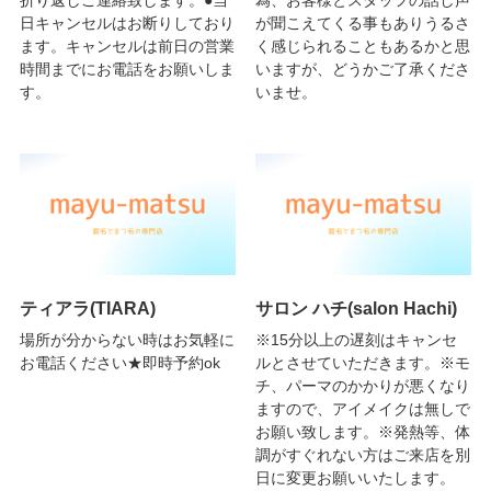
日キャンセルはお断りしており
が聞こえてくる事もありうるさ
ます。キャンセルは前日の営業
く感じられることもあるかと思
時間までにお電話をお願いしま
いますが、どうかご了承くださ
す。
いませ。
ティアラ(TIARA)
サロン ハチ(salon Hachi)
場所が分からない時はお気軽に
※15分以上の遅刻はキャンセ
お電話ください★即時予約ok
ルとさせていただきます。※モ
チ、パーマのかかりが悪くなり
ますので、アイメイクは無しで
お願い致します。※発熱等、体
調がすぐれない方はご来店を別
日に変更お願いいたします。