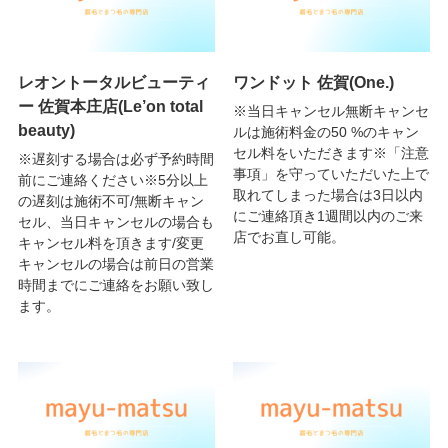
レオントータルビューティ
ワンドット 佐賀(One.)
ー 佐賀本庄店(Le’on total
※当日キャンセル無断キャンセ
beauty)
ルは施術料金の50 %のキャン
セル料をいただきます※「注意
※遅刻する場合は必ず予約時間
事項」を守っていただいた上で
前にご連絡ください※5分以上
取れてしまった場合は3日以内
の遅刻は施術不可/無断キャン
にご連絡頂き1週間以内のご来
セル、当日キャンセルの場合も
店でお直し可能。
キャンセル料を頂きます/変更
キャンセルの場合は前日の営業
時間までにご連絡をお願い致し
ます。