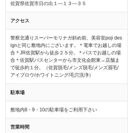
佐賀県佐賀市日の出１―１３―３５
アクセス
警察北通りスーパーモリナガ斜め前、美容室poji des
ignと同じ敷地内にございます。＊電車でお越しの場
合＊JR佐賀駅から徒歩２５分。＊バスでお越しの場
合＊佐賀駅バスセンターから市文化会館東→店舗ま
で徒歩約１分。（佐賀脱毛/メンズ脱毛/メンズ眉毛/
アイブロウ/ホワイトニング/毛穴洗浄）
駐車場
敷地内8・9・10の駐車場をご利用下さい
営業時間