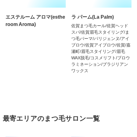
エステルーム アロマ(esthe
ラ パーム(La Palm)
room Aroma)
佐賀まつ毛カール/佐賀ヘッド
スパ/佐賀眉毛スタイリング/ま
つ毛パーマ/パリジェンヌ/アイ
ブロウ/佐賀アイブロウ/佐賀/嘉
瀬町/眉毛スタイリング/眉毛
WAX脱毛/コスメリフト/ブロウ
ラミネーション/ブラジリアン
ワックス
最寄エリアのまつ毛サロン一覧