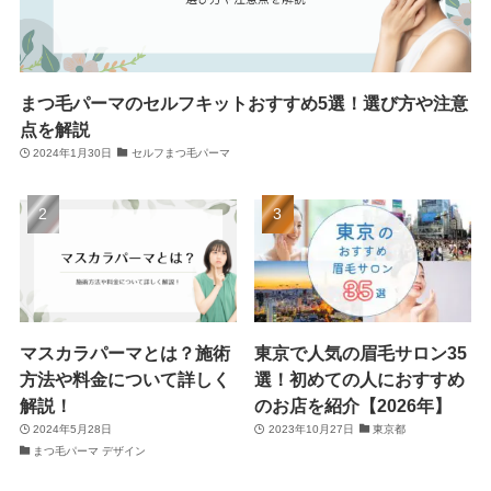
まつ毛パーマのセルフキットおすすめ5選！選び方や注意
点を解説
2024年1月30日
セルフまつ毛パーマ
マスカラパーマとは？施術
東京で人気の眉毛サロン35
方法や料金について詳しく
選！初めての人におすすめ
解説！
のお店を紹介【2026年】
2024年5月28日
2023年10月27日
東京都
まつ毛パーマ デザイン