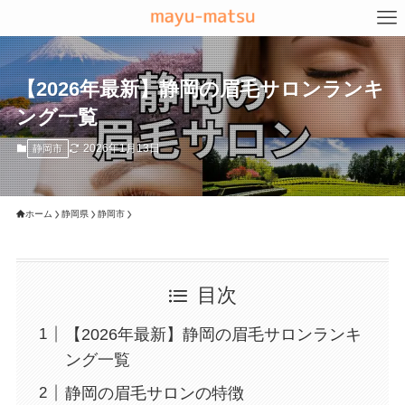
【2026年最新】静岡の眉毛サロンランキ
ング一覧
2026年1月13日
静岡市
ホーム
静岡県
静岡市
目次
【2026年最新】静岡の眉毛サロンランキ
ング一覧
静岡の眉毛サロンの特徴