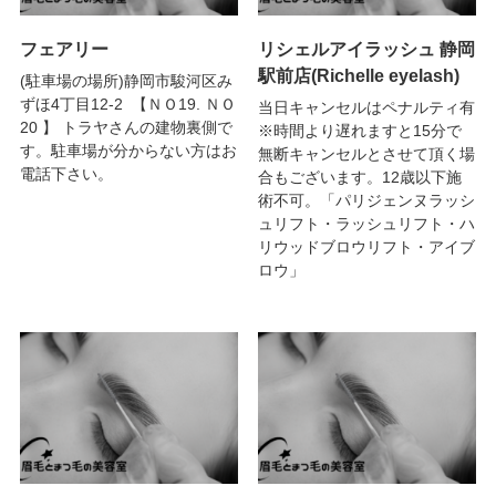
フェアリー
リシェルアイラッシュ 静岡
駅前店(Richelle eyelash)
(駐車場の場所)静岡市駿河区み
ずほ4丁目12-2 【ＮＯ19. ＮＯ
当日キャンセルはペナルティ有
20 】 トラヤさんの建物裏側で
※時間より遅れますと15分で
す。駐車場が分からない方はお
無断キャンセルとさせて頂く場
電話下さい。
合もございます。12歳以下施
術不可。「パリジェンヌラッシ
ュリフト・ラッシュリフト・ハ
リウッドブロウリフト・アイブ
ロウ」