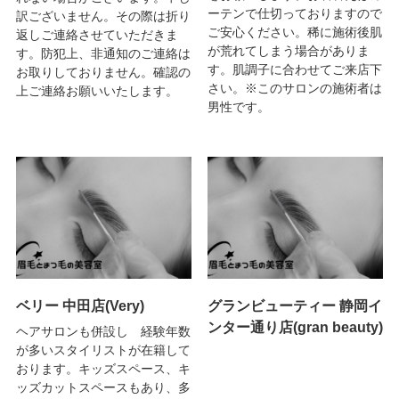
ーテンで仕切っておりますので
訳ございません。その際は折り
ご安心ください。稀に施術後肌
返しご連絡させていただきま
が荒れてしまう場合がありま
す。防犯上、非通知のご連絡は
す。肌調子に合わせてご来店下
お取りしておりません。確認の
さい。※このサロンの施術者は
上ご連絡お願いいたします。
男性です。
ベリー 中田店(Very)
グランビューティー 静岡イ
ンター通り店(gran beauty)
ヘアサロンも併設し 経験年数
が多いスタイリストが在籍して
おります。キッズスペース、キ
ッズカットスペースもあり、多