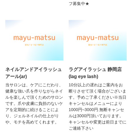
フ募集中★
ネイルアンドアイラッシュ
ラグアイラッシュ 静岡店
アール(ar)
(lag eye lash)
当サロンは、ケアにこだわり、
10分以上の遅れはご案内をお
健康な強い爪を作りながらネイ
断りさせて頂く場合がございま
ルを楽しんで頂くためのサロン
す。予めご了承ください※当日
です。爪や皮膚に負担のないケ
キャンセルはメニューにより
アを定期的に続けることによ
1000円~3000円.無断キャンセ
り、ジェルネイルの仕上がり
ルは3000円頂いております。
や、モチを高めてくれます。
キャンセルや変更は前日までに
ご連絡下さい