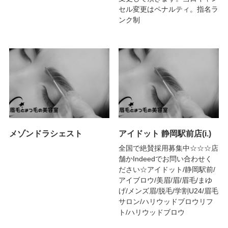
セル変更はペナルティ。指名ラ
ンク制
メゾンドラシェスト
アイドット 静岡駅前店(i.)
全国で絶賛採用募集中☆☆☆店
舗かIndeedでお問い合わせく
ださい☆アイドット/静岡駅前/
アイブロウ/美眉/眉/眉毛/まゆ
げ/メンズ眉/脱毛/学割U24/眉毛
サロン/ハリウッドブロウリフ
ト/ハリウッドブロウ