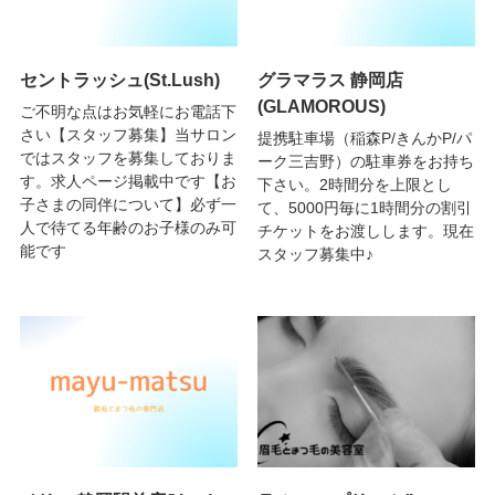
セントラッシュ(St.Lush)
グラマラス 静岡店
(GLAMOROUS)
ご不明な点はお気軽にお電話下
さい【スタッフ募集】当サロン
提携駐車場（稲森P/きんかP/パ
ではスタッフを募集しておりま
ーク三吉野）の駐車券をお持ち
す。求人ページ掲載中です【お
下さい。2時間分を上限とし
子さまの同伴について】必ず一
て、5000円毎に1時間分の割引
人で待てる年齢のお子様のみ可
チケットをお渡しします。現在
能です
スタッフ募集中♪