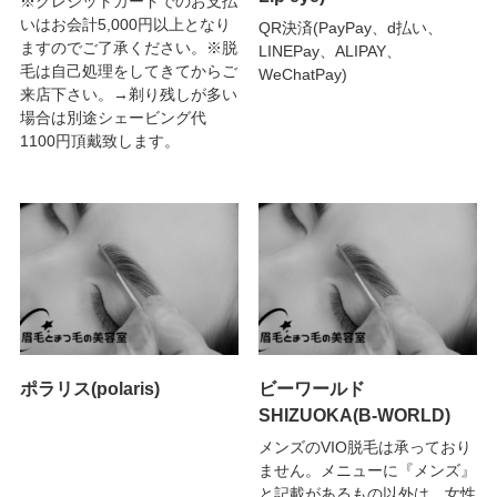
※クレジットカードでのお支払
いはお会計5,000円以上となり
QR決済(PayPay、d払い、
ますのでご了承ください。※脱
LINEPay、ALIPAY、
毛は自己処理をしてきてからご
WeChatPay)
来店下さい。→剃り残しが多い
場合は別途シェービング代
1100円頂戴致します。
ポラリス(polaris)
ビーワールド
SHIZUOKA(B-WORLD)
メンズのVIO脱毛は承っており
ません。メニューに『メンズ』
と記載があるもの以外は、女性