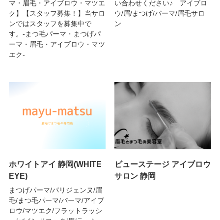
マ・眉毛・アイブロウ・マツエ
い合わせください♪ アイブロ
ク】【スタッフ募集！】当サロ
ウ/眉/まつげ/パーマ/眉毛サロ
ンではスタッフを募集中で
ン
す。-まつ毛パーマ・まつげパ
ーマ・眉毛・アイブロウ・マツ
エク-
ホワイトアイ 静岡(WHITE
ビューステージ アイブロウ
EYE)
サロン 静岡
まつげパーマ/パリジェンヌ/眉
毛/まつ毛パーマ/パーマ/アイブ
ロウ/マツエク/フラットラッシ