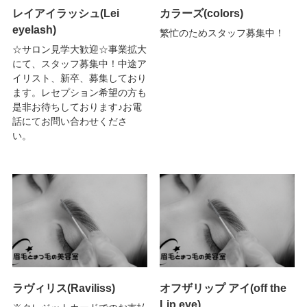
レイアイラッシュ(Lei
カラーズ(colors)
eyelash)
繁忙のためスタッフ募集中！
☆サロン見学大歓迎☆事業拡大
にて、スタッフ募集中！中途ア
イリスト、新卒、募集しており
ます。レセプション希望の方も
是非お待ちしております♪お電
話にてお問い合わせくださ
い。
ラヴィリス(Raviliss)
オフザリップ アイ(off the
Lip eye)