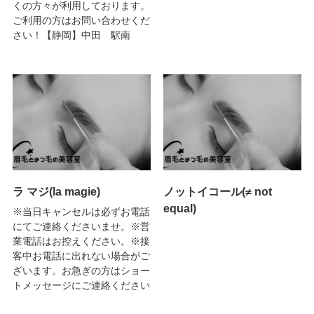
くの方々が利用しております。
ご利用の方はお問い合わせくだ
さい！【静岡】中田 駅南
ラ マジ(la magie)
ノットイコール(≠ not
equal)
※当日キャンセルは必ずお電話
にてご連絡くださいませ。※営
業電話はお控えください。※接
客中お電話に出れない場合がご
ざいます。お急ぎの方はショー
トメッセージにご連絡ください