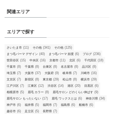
関連エリア
エリアで探す
(11)
(341)
(125)
さいたま市
その他
その他
(40)
(6)
(236)
まつ毛パーマ デザイン
まつ毛パーマ 頻度
ブログ
(15)
(16)
(11)
(6)
(18)
世田谷区
中央区
京都市
北区
千代田区
(8)
(8)
(8)
(8)
(8)
千葉市
千葉県
台東区
名古屋市
品川区
(7)
(37)
(9)
(7)
(16)
埼玉県
大阪市
大阪府
岐阜県
川崎市
(7)
(8)
(29)
(8)
(29)
文京区
新宿区
東京都
松山市
横浜市
(7)
(12)
(14)
(20)
(6)
江戸川区
江東区
渋谷区
港区
目黒区
(5)
(8)
(9)
相模原市
眉毛 カラー
眉毛サロン どのくらい伸ばす
(17)
(6)
(34)
眉毛サロン もったいない
眉毛 ワックスとは
神奈川県
(6)
(5)
(7)
(6)
(6)
神戸市
福井県
福岡市
福島県
船橋市
(6)
(5)
(7)
越谷市
足立区
長野県