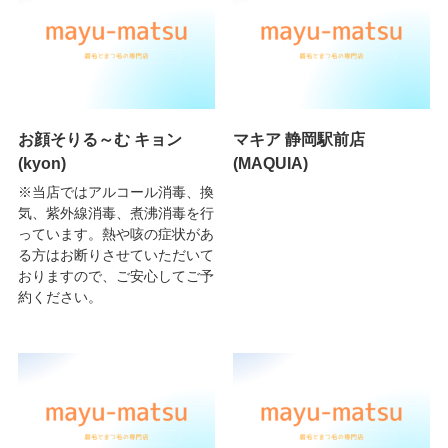
お顔そりる～む キョン
マキア 静岡駅前店
(kyon)
(MAQUIA)
※当店ではアルコール消毒、換
気、紫外線消毒、煮沸消毒を行
っています。熱や咳の症状があ
る方はお断りさせていただいて
おりますので、ご安心してご予
約ください。