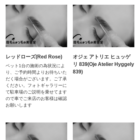
レッドローズ(Red Rose)
オジェ アトリエ ヒュッゲ
リ 839(Oje Atelier Hyggely
ベット1台の施術の為状況によ
839)
り、ご予約時間よりお待ちいた
だく場合がございます。ご了承
ください。フォトギャラリーに
て駐車場のご説明を乗せてます
ので車でご来店のお客様は確認
お願いします