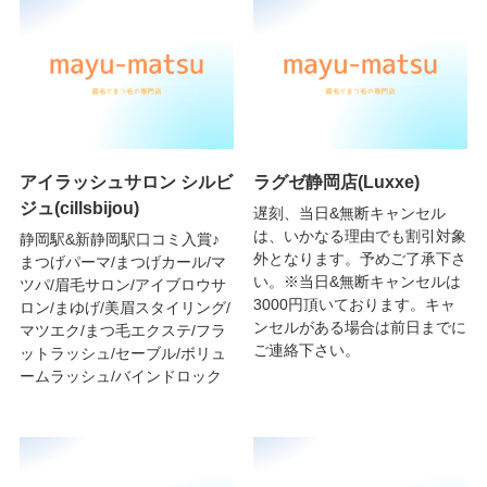
アイラッシュサロン シルビ
ラグゼ静岡店(Luxxe)
ジュ(cillsbijou)
遅刻、当日&無断キャンセル
は、いかなる理由でも割引対象
静岡駅&新静岡駅口コミ入賞♪
外となります。予めご了承下さ
まつげパーマ/まつげカール/マ
い。※当日&無断キャンセルは
ツパ/眉毛サロン/アイブロウサ
3000円頂いております。キャ
ロン/まゆげ/美眉スタイリング/
ンセルがある場合は前日までに
マツエク/まつ毛エクステ/フラ
ご連絡下さい。
ットラッシュ/セーブル/ボリュ
ームラッシュ/バインドロック