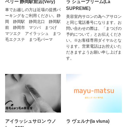
ベリー 静岡駅前店(Very)
ラ シュープリーム(La
SUPREME)
車でお越しの方は近場の提携パ
ーキングをご利用ください。静
美容室内サロンの為ヘアサロン
岡 静岡駅 静岡北口 静岡駅
と同じ電話番号になります。お
前 静岡市 マツパ まつげ
問い合わせの際は、「まつげの
マツエク アイラッシュ まつ
予約について」とお伝えくださ
毛エクステ まつ毛パーマ
い。※お客様専用ダイヤルとな
ります。営業電話はお控えいた
だきますようお願い申し上げま
す。
アイラッシュサロン ウノ
ラ ヴェルナ(la vluna)