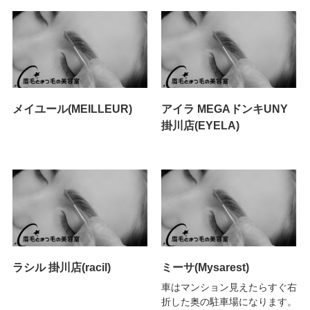
メイユール(MEILLEUR)
アイラ MEGAドンキUNY
掛川店(EYELA)
ラシル 掛川店(racil)
ミーサ(Mysarest)
車はマンション見えたらすぐ右
折した奥の駐車場になります。