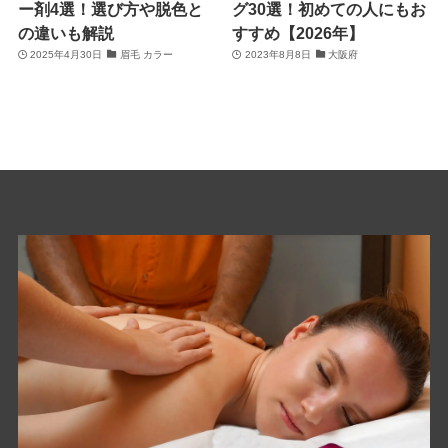
ー剤4選！選び方や脱色と
グ30選！初めての人にもお
の違いも解説
すすめ【2026年】
2025年4月30日
眉毛 カラー
2023年8月8日
大阪府