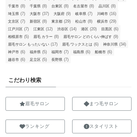
(8)
(8)
(8)
(8)
(8)
千葉市
千葉県
台東区
名古屋市
品川区
(7)
(37)
(9)
(7)
(16)
埼玉県
大阪市
大阪府
岐阜県
川崎市
(7)
(8)
(29)
(8)
(29)
文京区
新宿区
東京都
松山市
横浜市
(7)
(12)
(14)
(20)
(6)
江戸川区
江東区
渋谷区
港区
目黒区
(5)
(8)
(9)
相模原市
眉毛 カラー
眉毛サロン どのくらい伸ばす
(17)
(6)
(34)
眉毛サロン もったいない
眉毛 ワックスとは
神奈川県
(6)
(5)
(7)
(6)
(6)
神戸市
福井県
福岡市
福島県
船橋市
(6)
(5)
(7)
越谷市
足立区
長野県
こだわり検索
眉毛サロン
まつ毛サロン
ランキング
スタイリスト