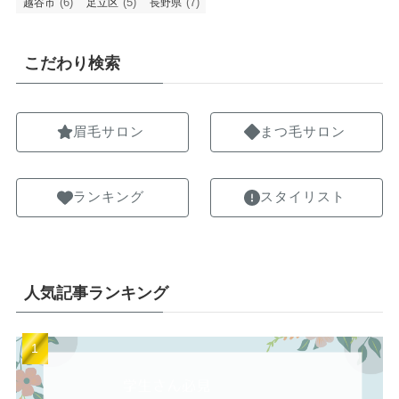
(6)
(5)
(7)
越谷市
足立区
長野県
こだわり検索
眉毛サロン
まつ毛サロン
ランキング
スタイリスト
人気記事ランキング