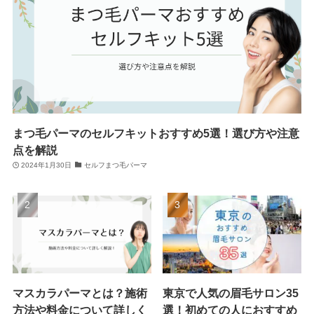
まつ毛パーマのセルフキットおすすめ5選！選び方や注意
点を解説
2024年1月30日
セルフまつ毛パーマ
マスカラパーマとは？施術
東京で人気の眉毛サロン35
方法や料金について詳しく
選！初めての人におすすめ