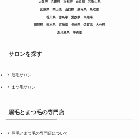
大阪府
兵庫県
京都府
奈良県
和歌山県
広島県
岡山県
山口県
島根県
鳥取県
香川県
徳島県
愛媛県
高知県
福岡県
熊本県
宮崎県
長崎県
佐賀県
大分県
鹿児島県
沖縄県
サロンを探す
眉毛サロン
まつ毛サロン
眉毛とまつ毛の専門店
眉毛とまつ毛の専門店について