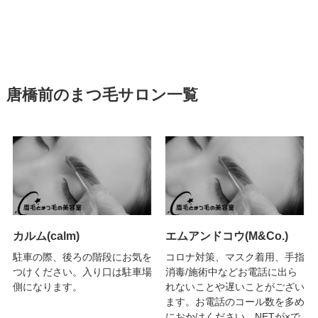
唐橋前のまつ毛サロン一覧
カルム(calm)
エムアンドコウ(M&Co.)
駐車の際、後ろの階段にお気を
コロナ対策、マスク着用、手指
つけください。入り口は駐車場
消毒/施術中などお電話に出ら
側になります。
れないことや遅いことがござい
ます。お電話のコール数を多め
におかけください。NETが×で