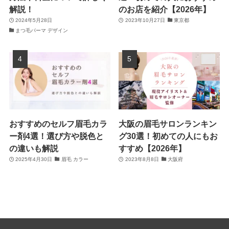
解説！
のお店を紹介【2026年】
2024年5月28日
2023年10月27日
東京都
まつ毛パーマ デザイン
おすすめのセルフ眉毛カラ
大阪の眉毛サロンランキン
ー剤4選！選び方や脱色と
グ30選！初めての人にもお
の違いも解説
すすめ【2026年】
2025年4月30日
眉毛 カラー
2023年8月8日
大阪府