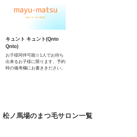
キュント キュント(Qnto
Qnto)
お子様同伴可能☆1人でお待ち
出来るお子様に限ります。予約
時の備考欄にお書ききださい。
松ノ馬場のまつ毛サロン一覧