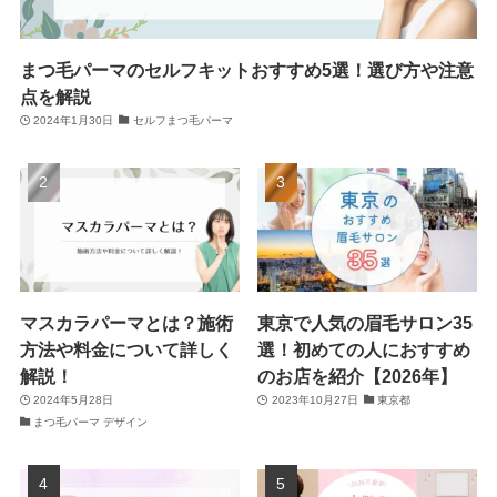
まつ毛パーマのセルフキットおすすめ5選！選び方や注意
点を解説
2024年1月30日
セルフまつ毛パーマ
マスカラパーマとは？施術
東京で人気の眉毛サロン35
方法や料金について詳しく
選！初めての人におすすめ
解説！
のお店を紹介【2026年】
2024年5月28日
2023年10月27日
東京都
まつ毛パーマ デザイン