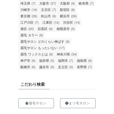
埼玉県
(7)
大阪市
(37)
大阪府
(9)
岐阜県
(7)
川崎市
(16)
文京区
(7)
新宿区
(8)
東京都
(29)
松山市
(8)
横浜市
(29)
江戸川区
(7)
江東区
(12)
渋谷区
(14)
港区
(20)
目黒区
(6)
相模原市
(5)
眉毛 カラー
(8)
眉毛サロン どのくらい伸ばす
(9)
眉毛サロン もったいない
(17)
眉毛 ワックスとは
(6)
神奈川県
(34)
神戸市
(6)
福井県
(5)
福岡市
(7)
福島県
(6)
船橋市
(6)
越谷市
(6)
足立区
(5)
長野県
(7)
こだわり検索
眉毛サロン
まつ毛サロン