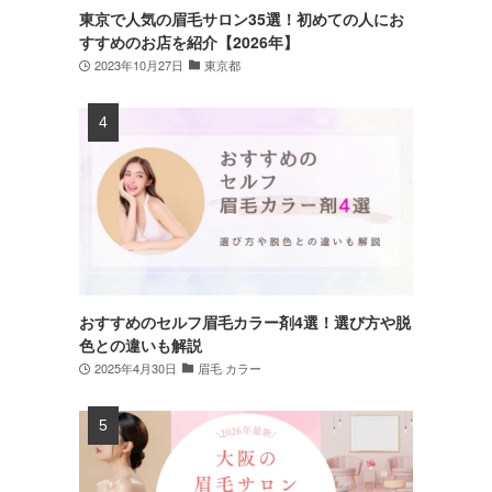
東京で人気の眉毛サロン35選！初めての人にお
すすめのお店を紹介【2026年】
2023年10月27日
東京都
おすすめのセルフ眉毛カラー剤4選！選び方や脱
色との違いも解説
2025年4月30日
眉毛 カラー