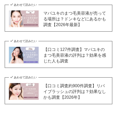
あわせて読みたい
マバユキのまつ毛美容液が売って
る場所は？ドンキなどにあるかも
調査【2026年最新】
あわせて読みたい
【口コミ127件調査】マバユキの
まつ毛美容液の評判は？効果を感
じた人も調査
あわせて読みたい
【口コミ調査約900件調査】リバ
イブラッシュの評判は？効果なし
かも調査【2026年】