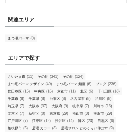
関連エリア
(0)
まつ毛パーマ
エリアで探す
(11)
(341)
(124)
さいたま市
その他
その他
(40)
(6)
(236)
まつ毛パーマ デザイン
まつ毛パーマ 頻度
ブログ
(15)
(16)
(11)
(6)
(18)
世田谷区
中央区
京都市
北区
千代田区
(8)
(8)
(8)
(8)
(8)
千葉市
千葉県
台東区
名古屋市
品川区
(7)
(37)
(9)
(7)
(16)
埼玉県
大阪市
大阪府
岐阜県
川崎市
(7)
(8)
(29)
(8)
(29)
文京区
新宿区
東京都
松山市
横浜市
(7)
(12)
(14)
(20)
(6)
江戸川区
江東区
渋谷区
港区
目黒区
(5)
(8)
(9)
相模原市
眉毛 カラー
眉毛サロン どのくらい伸ばす