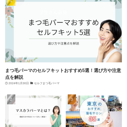
まつ毛パーマのセルフキットおすすめ5選！選び方や注意
点を解説
2024年1月30日
セルフまつ毛パーマ