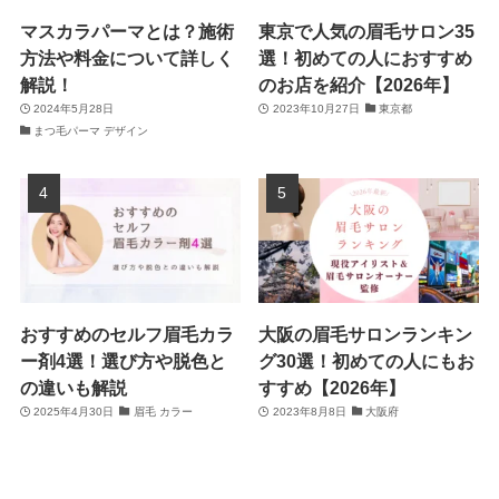
マスカラパーマとは？施術
東京で人気の眉毛サロン35
方法や料金について詳しく
選！初めての人におすすめ
解説！
のお店を紹介【2026年】
2024年5月28日
2023年10月27日
東京都
まつ毛パーマ デザイン
おすすめのセルフ眉毛カラ
大阪の眉毛サロンランキン
ー剤4選！選び方や脱色と
グ30選！初めての人にもお
の違いも解説
すすめ【2026年】
2025年4月30日
眉毛 カラー
2023年8月8日
大阪府