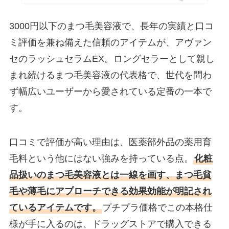
3000円以下のまつ毛美容液で、長年の実績と口コ
ミ評価を兼ね備えた信頼のアイテムが、アヴァン
セのラッシュセラムEX。ロングセラーとして親し
まれ続けるまつ毛美容液の代表格で、世代を問わ
ず幅広いユーザーから愛されている定番の一本で
す。
口コミで評価が高い理由は、医薬部外品の薬用育
毛料という他にはない強みを持っている点。
化粧
品扱いのまつ毛美容液とは一線を画す、まつ毛貧
毛や薄毛にアプローチできる効果効能が明記され
ているアイテムです。
プチプラ価格でこの本格仕
様が手に入るのは、ドラッグストアで購入できる