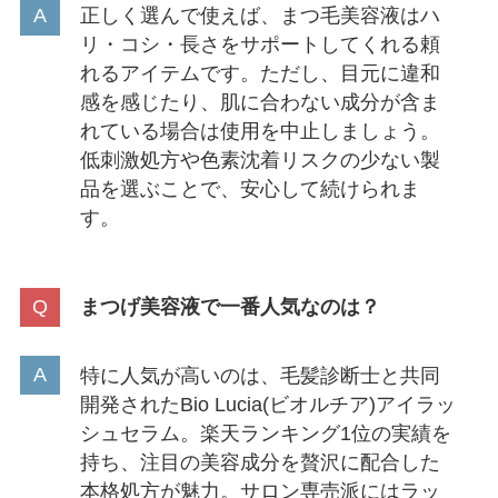
正しく選んで使えば、まつ毛美容液はハ
リ・コシ・長さをサポートしてくれる頼
れるアイテムです。ただし、目元に違和
感を感じたり、肌に合わない成分が含ま
れている場合は使用を中止しましょう。
低刺激処方や色素沈着リスクの少ない製
品を選ぶことで、安心して続けられま
す。
まつげ美容液で一番人気なのは？
特に人気が高いのは、毛髪診断士と共同
開発されたBio Lucia(ビオルチア)アイラッ
シュセラム。楽天ランキング1位の実績を
持ち、注目の美容成分を贅沢に配合した
本格処方が魅力。サロン専売派にはラッ