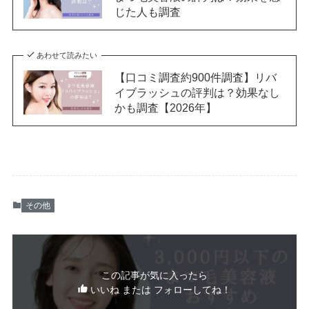
じた人も調査
あわせて読みたい
【口コミ調査約900件調査】リバ
イブラッシュの評判は？効果なし
かも調査【2026年】
その他
この記事が気に入ったら
いいね または フォローしてね！