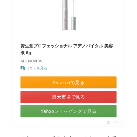
資生堂プロフェッショナル アデノバイタル 美容
液 6g
ADENOVITAL
口コミを見る
Amazonで見る
楽天市場で見る
Yahooショッピングで見る
ポチップ