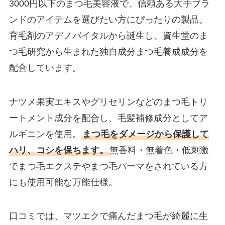
3000円以下のまつ毛美容液で、信頼ある大手ブラ
ンドのアイテムを選びたい方にぴったりの製品。
育毛剤のアデノバイタルから誕生し、資生堂のま
つ毛研究から生まれた独自成分まつ毛養成成分を
配合しています。
ナツメ果実エキスやグリセリンなどのまつ毛トリ
ートメント成分を配合し、毛髪補修成分としてア
ルギニンを使用。
まつ毛をダメージから保護して
ハリ、コシを保ちます。
無香料・無着色・低刺激
でまつ毛エクステやまつ毛パーマをされている方
にも使用可能な万能仕様。
口コミでは、マツエクで痛んだまつ毛が綺麗に生