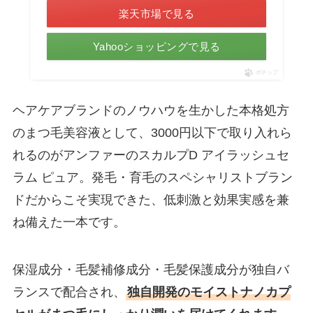
楽天市場で見る
Yahooショッピングで見る
ポチップ
ヘアケアブランドのノウハウを生かした本格処方
のまつ毛美容液として、3000円以下で取り入れら
れるのがアンファーのスカルプD アイラッシュセ
ラム ピュア。発毛・育毛のスペシャリストブラン
ドだからこそ実現できた、低刺激と効果実感を兼
ね備えた一本です。
保湿成分・毛髪補修成分・毛髪保護成分が独自バ
ランスで配合され、
独自開発のモイストナノカプ