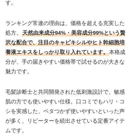
す。
ランキング常連の理由は、価格を超える充実した
処方。
天然由来成分94%・美容成分99%という贅
沢な配合で、注目のキャピキシルやヒト幹細胞培
養液エキスをしっかり取り入れています。
本格成
分が、手の届きやすい価格帯で試せるのが大きな
魅力です。
毛髪診断士と共同開発された低刺激設計で、敏感
肌の方でも使いやすい仕様。口コミでもハリ・コ
シを実感した、ベタつかず使いやすいといった声
が多く、リピーターを続出させている定番アイテ
ムです。