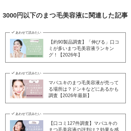
3000円以下のまつ毛美容液に関連した記事
あわせて読みたい
【約90製品調査】「伸びる」口コ
ミが多いまつ毛美容液ランキン
グ！【2026年】
あわせて読みたい
マバユキのまつ毛美容液が売って
る場所は？ドンキなどにあるかも
調査【2026年最新】
あわせて読みたい
【口コミ127件調査】マバユキの
まつ毛美容液の評判は？効果を感