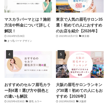
マスカラパーマとは？施術
東京で人気の眉毛サロン35
方法や料金について詳しく
選！初めての人におすすめ
解説！
のお店を紹介【2026年】
2024年5月28日
2023年10月27日
東京都
まつ毛パーマ デザイン
おすすめのセルフ眉毛カラ
大阪の眉毛サロンランキン
ー剤4選！選び方や脱色と
グ30選！初めての人にもお
の違いも解説
すすめ【2026年】
2025年4月30日
眉毛 カラー
2023年8月8日
大阪府