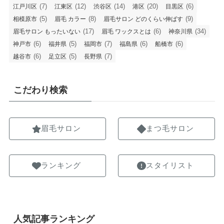
(7)
(12)
(14)
(20)
(6)
江戸川区
江東区
渋谷区
港区
目黒区
(5)
(8)
(9)
相模原市
眉毛 カラー
眉毛サロン どのくらい伸ばす
(17)
(6)
(34)
眉毛サロン もったいない
眉毛 ワックスとは
神奈川県
(6)
(5)
(7)
(6)
(6)
神戸市
福井県
福岡市
福島県
船橋市
(6)
(5)
(7)
越谷市
足立区
長野県
こだわり検索
眉毛サロン
まつ毛サロン
ランキング
スタイリスト
人気記事ランキング