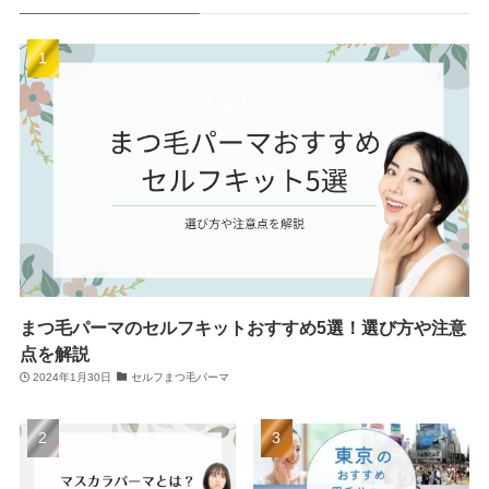
まつ毛パーマのセルフキットおすすめ5選！選び方や注意
点を解説
2024年1月30日
セルフまつ毛パーマ