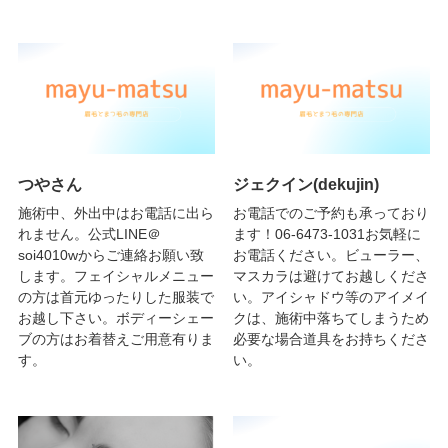
つやさん
ジェクイン(dekujin)
施術中、外出中はお電話に出ら
お電話でのご予約も承っており
れません。公式LINE＠
ます！06-6473-1031お気軽に
soi4010wからご連絡お願い致
お電話ください。ビューラー、
します。フェイシャルメニュー
マスカラは避けてお越しくださ
の方は首元ゆったりした服装で
い。アイシャドウ等のアイメイ
お越し下さい。ボディーシェー
クは、施術中落ちてしまうため
ブの方はお着替えご用意有りま
必要な場合道具をお持ちくださ
す。
い。