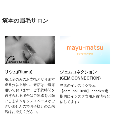
塚本の眉毛サロン
リウム(Riumu)
ジェムコネクション
(GEM.CONNECTION)
※現金のみのお支払となります
※５分以上早いご来店はご遠慮
当店のインスタグラム
頂いております※ご予約時間を
【gem_nail_lush】 check☆定
過ぎられる場合はご連絡をお願
期的にインスタ専用お得情報配
いします※キッズスペースがご
信してます♪
ざいませんのでお子様とのご来
店はお控えください。