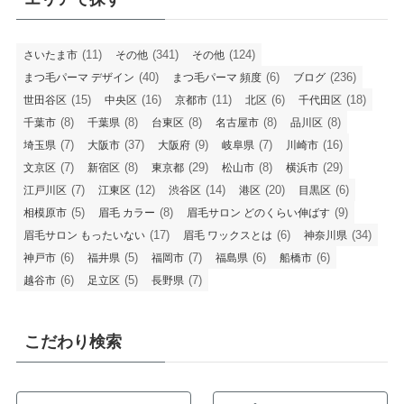
(11)
(341)
(124)
さいたま市
その他
その他
(40)
(6)
(236)
まつ毛パーマ デザイン
まつ毛パーマ 頻度
ブログ
(15)
(16)
(11)
(6)
(18)
世田谷区
中央区
京都市
北区
千代田区
(8)
(8)
(8)
(8)
(8)
千葉市
千葉県
台東区
名古屋市
品川区
(7)
(37)
(9)
(7)
(16)
埼玉県
大阪市
大阪府
岐阜県
川崎市
(7)
(8)
(29)
(8)
(29)
文京区
新宿区
東京都
松山市
横浜市
(7)
(12)
(14)
(20)
(6)
江戸川区
江東区
渋谷区
港区
目黒区
(5)
(8)
(9)
相模原市
眉毛 カラー
眉毛サロン どのくらい伸ばす
(17)
(6)
(34)
眉毛サロン もったいない
眉毛 ワックスとは
神奈川県
(6)
(5)
(7)
(6)
(6)
神戸市
福井県
福岡市
福島県
船橋市
(6)
(5)
(7)
越谷市
足立区
長野県
こだわり検索