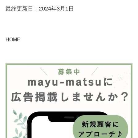
最終更新日：2024年3月1日
HOME