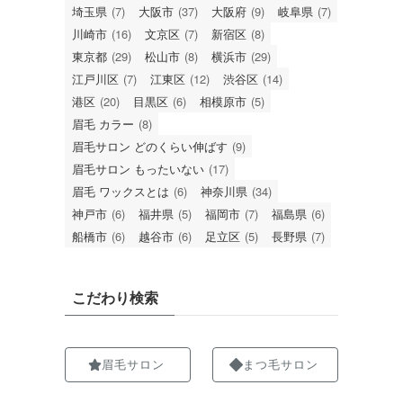
埼玉県
(7)
大阪市
(37)
大阪府
(9)
岐阜県
(7)
川崎市
(16)
文京区
(7)
新宿区
(8)
東京都
(29)
松山市
(8)
横浜市
(29)
江戸川区
(7)
江東区
(12)
渋谷区
(14)
港区
(20)
目黒区
(6)
相模原市
(5)
眉毛 カラー
(8)
眉毛サロン どのくらい伸ばす
(9)
眉毛サロン もったいない
(17)
眉毛 ワックスとは
(6)
神奈川県
(34)
神戸市
(6)
福井県
(5)
福岡市
(7)
福島県
(6)
船橋市
(6)
越谷市
(6)
足立区
(5)
長野県
(7)
こだわり検索
眉毛サロン
まつ毛サロン