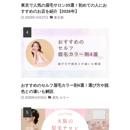
東京で人気の眉毛サロン35選！初めての人にお
すすめのお店を紹介【2026年】
2023年10月27日
東京都
おすすめのセルフ眉毛カラー剤4選！選び方や脱
色との違いも解説
2025年4月30日
眉毛 カラー