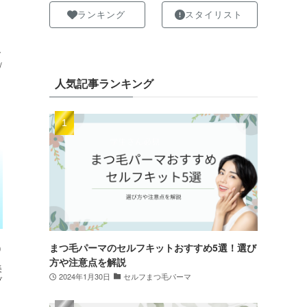
ランキング
スタイリスト
ッ
/
人気記事ランキング
)
まつ毛パーマのセルフキットおすすめ5選！選び
方や注意点を解説
美
2024年1月30日
セルフまつ毛パーマ
ブ