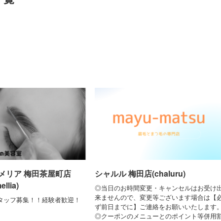
メリア 梅田茶屋町店
シャルル 梅田店(chaluru)
llia)
◎当日のお時間変更・キャンセルはお受け
来ませんので、変更等ございます場合は【
タッフ募集！！経験者歓迎！
ず前日までに】ご連絡をお願いいたします
◎クーポンのメニューとのポイント等併用