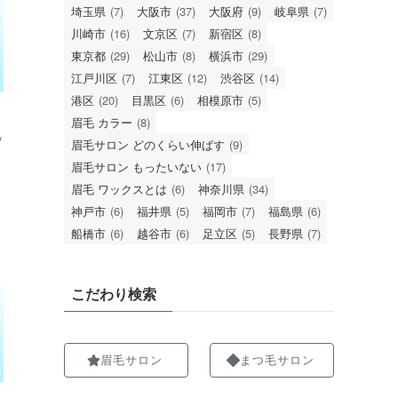
埼玉県
(7)
大阪市
(37)
大阪府
(9)
岐阜県
(7)
川崎市
(16)
文京区
(7)
新宿区
(8)
東京都
(29)
松山市
(8)
横浜市
(29)
江戸川区
(7)
江東区
(12)
渋谷区
(14)
港区
(20)
目黒区
(6)
相模原市
(5)
眉毛 カラー
(8)
/
眉毛サロン どのくらい伸ばす
(9)
眉毛サロン もったいない
(17)
眉毛 ワックスとは
(6)
神奈川県
(34)
神戸市
(6)
福井県
(5)
福岡市
(7)
福島県
(6)
船橋市
(6)
越谷市
(6)
足立区
(5)
長野県
(7)
こだわり検索
眉毛サロン
まつ毛サロン