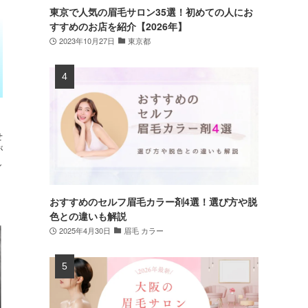
東京で人気の眉毛サロン35選！初めての人にお
すすめのお店を紹介【2026年】
2023年10月27日
東京都
せ
が
し
おすすめのセルフ眉毛カラー剤4選！選び方や脱
色との違いも解説
2025年4月30日
眉毛 カラー