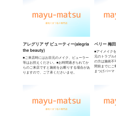
アレグリア ザ ビューティー(alegria
ベリー 梅田店
the beauty)
■アイメイク
元のトラブル
■ご来店時にはお目元のメイク、ビューラー
の方は施術不
等はお控えください。■お時間過ぎられてか
間前までにご
らのご来店ですと施術をお断りする場合があ
まつげパーマ
りますので、ご了承くださいませ。