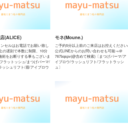
(ALICE)
モネ(Moune.)
ャンセルはお電話でお願い致し
ご予約5分以上前のご来店はお控えください
上の遅刻で本数に制限、10分
公式LINEからのお問い合わせも可能→＠
施術をお断りする事もございま
767bqspv(@含めて検索)〔まつげパーマ/ア
フラットッシュ/まつげパーマ/
イブロウ/ラッシュリフト/フラットラッシ
ラッシュリフト/眉/アイブロウ
ュ〕