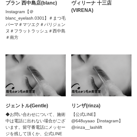
ブラン 西中島店(blanc)
ヴィリーナ 十三店
(VIRENA)
Instagram【＠
blanc_eyelash.0301】＃まつ毛
パーマ＃マツエク＃パリジェン
ヌ＃フラットラッシュ＃西中島
＃南方
ジェントル(Gentle)
リンザ(rinza)
◆お問い合わせについて、施術
【公式LINE】
中は電話に出れない場合がござ
@648uyaao【Instagram】
います。留守番電話にメッセー
@rinza__lashlift
ジを残して頂くか、公式LINE