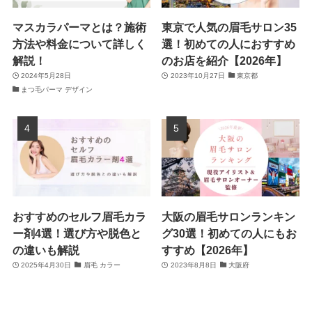
マスカラパーマとは？施術
東京で人気の眉毛サロン35
方法や料金について詳しく
選！初めての人におすすめ
解説！
のお店を紹介【2026年】
2024年5月28日
2023年10月27日
東京都
まつ毛パーマ デザイン
おすすめのセルフ眉毛カラ
大阪の眉毛サロンランキン
ー剤4選！選び方や脱色と
グ30選！初めての人にもお
の違いも解説
すすめ【2026年】
2025年4月30日
眉毛 カラー
2023年8月8日
大阪府