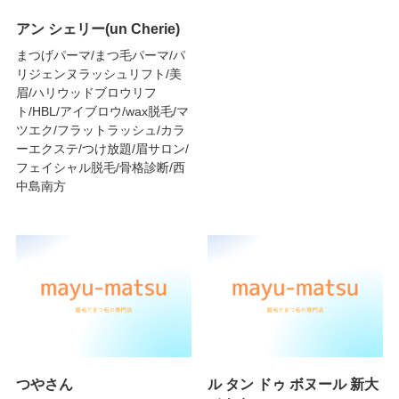
アン シェリー(un Cherie)
まつげパーマ/まつ毛パーマ/パ
リジェンヌラッシュリフト/美
眉/ハリウッドブロウリフ
ト/HBL/アイブロウ/wax脱毛/マ
ツエク/フラットラッシュ/カラ
ーエクステ/つけ放題/眉サロン/
フェイシャル脱毛/骨格診断/西
中島南方
つやさん
ル タン ドゥ ボヌール 新大