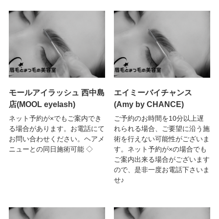
モールアイラッシュ 西中島
エイミーバイチャンス
店(MOOL eyelash)
(Amy by CHANCE)
ネット予約が×でもご案内でき
ご予約のお時間を10分以上遅
る場合があります。お電話にて
れられる場合、ご要望に沿う施
お問い合わせください。ヘアメ
術を行えない可能性がございま
ニューとの同日施術可能 ◇
す。ネット予約が×の場合でも
ご案内出来る場合がございます
ので、是非一度お電話下さいま
せ♪