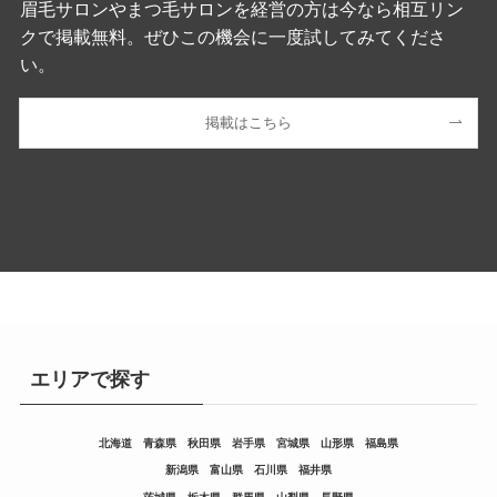
眉毛サロンやまつ毛サロンを経営の方は今なら相互リン
クで掲載無料。ぜひこの機会に一度試してみてくださ
い。
掲載はこちら
エリアで探す
北海道
青森県
秋田県
岩手県
宮城県
山形県
福島県
新潟県
富山県
石川県
福井県