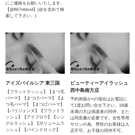
にご連絡をお願いいたします。
【@867nbbnd】(@を含めて検
索して下さい。)
アイズバイルシア 東三国
ビューティーアイラッシュ
西中島南方店
【フラットラッシュ】【まつ毛
パーマ】【まつげパーマ】【ま
予約画面が×の場合はお電話に
つ毛パーマ】【まつげパーマ】
て1度お問い合せ下さい。18歳
【パリジェンヌ】【フラットラ
未満の方は保護者の同伴、また
ッシュ】【アイブロウ】【シン
は同意書が必要です。女性専用
グルラッシュ】【ボリュームラ
サロンの為、男性のお客様は入
ッシュ】【バインドロック】
店不可。お子様の同伴不可。