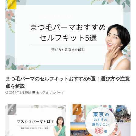
まつ毛パーマのセルフキットおすすめ5選！選び方や注意
点を解説
2024年1月30日
セルフまつ毛パーマ