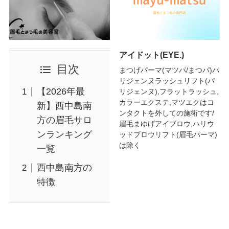
アイドット(EYE.)
目次
まつげパーマ(マツパ/まつパ)パ
リジェンヌラッシュリフト(パ
【2026年最
リジェンヌ),フラットラッシュ,
カラーエクステ,マツエクはコ
新】西中島南
ンタクトを外しての施術です/
方の眉毛サロ
眉毛まゆげアイブロウ,ハリウ
ンランキング
ッドブロウリフト(眉毛パーマ)
は除く
一覧
西中島南方の
特徴