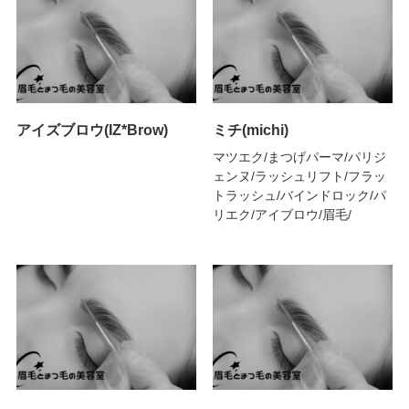
アイズブロウ(IZ*Brow)
ミチ(michi)
マツエク/まつげパーマ/パリジ
ェンヌ/ラッシュリフト/フラッ
トラッシュ/バインドロック/パ
リエク/アイブロウ/眉毛/