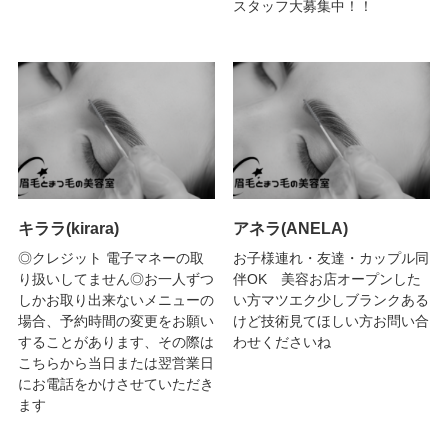
スタッフ大募集中！！
キララ(kirara)
アネラ(ANELA)
◎クレジット 電子マネーの取
お子様連れ・友達・カップル同
り扱いしてません◎お一人ずつ
伴OK 美容お店オープンした
しかお取り出来ないメニューの
い方マツエク少しブランクある
場合、予約時間の変更をお願い
けど技術見てほしい方お問い合
することがあります、その際は
わせくださいね
こちらから当日または翌営業日
にお電話をかけさせていただき
ます