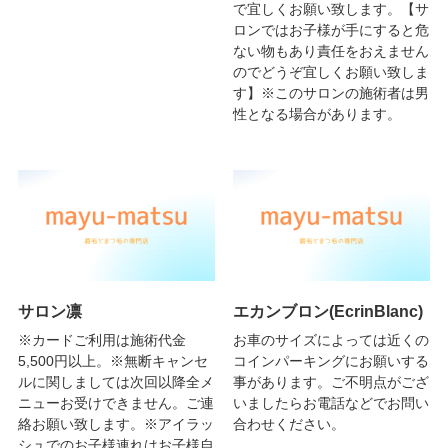
で宜しくお願い致します。【サ
ロンではお子様が手にすると危
ない物もあり責任をおえません
のでどうぞ宜しくお願い致しま
す】※このサロンの施術者は男
性となる場合があります。
サロン凛
エカンブロン(EcrinBlanc)
※カードご利用は施術代金
お車のサイズによっては近くの
5,500円以上。※無断キャンセ
コインパーキングにお願いする
ルに関しましては次回以降全メ
事があります。ご不明点がござ
ニューお受けできません。ご連
いましたらお電話などでお問い
絡お願い致します。※アイラッ
合わせください。
シュでのお子様連れはお子様自