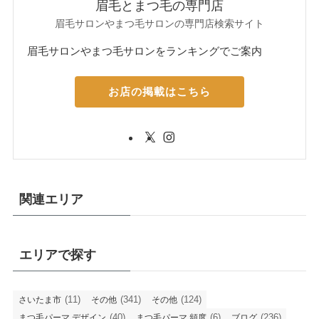
眉毛とまつ毛の専門店
眉毛サロンやまつ毛サロンの専門店検索サイト
眉毛サロンやまつ毛サロンをランキングでご案内
お店の掲載はこちら
関連エリア
エリアで探す
(11)
(341)
(124)
さいたま市
その他
その他
(40)
(6)
(236)
まつ毛パーマ デザイン
まつ毛パーマ 頻度
ブログ