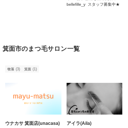
bellefille_y スタッフ募集中★
箕面市のまつ毛サロン一覧
(3)
(1)
牧落
箕面
ウナカサ 箕面店(unacasa)
アイラ(Aila)