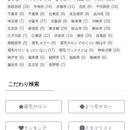
(15)
(16)
(11)
(6)
(18)
世田谷区
中央区
京都市
北区
千代田区
(8)
(8)
(8)
(8)
(8)
千葉市
千葉県
台東区
名古屋市
品川区
(7)
(37)
(9)
(7)
(16)
埼玉県
大阪市
大阪府
岐阜県
川崎市
(7)
(8)
(29)
(8)
(29)
文京区
新宿区
東京都
松山市
横浜市
(7)
(12)
(14)
(20)
(6)
江戸川区
江東区
渋谷区
港区
目黒区
(5)
(8)
(9)
相模原市
眉毛 カラー
眉毛サロン どのくらい伸ばす
(17)
(6)
(34)
眉毛サロン もったいない
眉毛 ワックスとは
神奈川県
(6)
(5)
(7)
(6)
(6)
神戸市
福井県
福岡市
福島県
船橋市
(6)
(5)
(7)
越谷市
足立区
長野県
こだわり検索
眉毛サロン
まつ毛サロン
ランキング
スタイリスト