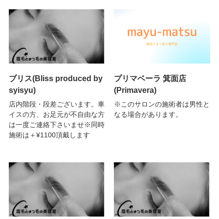
ブリス(Bliss produced by
プリマベーラ 箕面店
syisyu)
(Primavera)
店内階段・段差ございます。車
※このサロンの施術者は男性と
イスの方、お足元が不自由な方
なる場合があります。
は一度ご連絡下さいませ※同時
施術は＋¥1100頂戴します