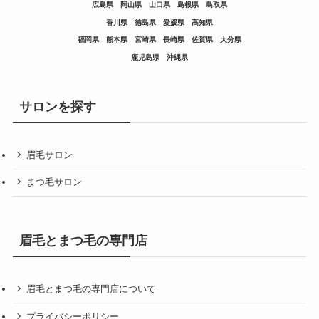
広島県
岡山県
山口県
島根県
鳥取県
香川県
徳島県
愛媛県
高知県
福岡県
熊本県
宮崎県
長崎県
佐賀県
大分県
鹿児島県
沖縄県
サロンを探す
眉毛サロン
まつ毛サロン
眉毛とまつ毛の専門店
眉毛とまつ毛の専門店について
プライバシーポリシー