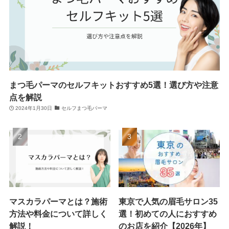
まつ毛パーマのセルフキットおすすめ5選！選び方や注意
点を解説
2024年1月30日
セルフまつ毛パーマ
マスカラパーマとは？施術
東京で人気の眉毛サロン35
方法や料金について詳しく
選！初めての人におすすめ
解説！
のお店を紹介【2026年】