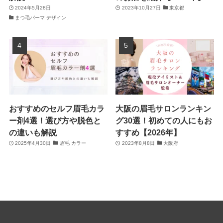
2024年5月28日
2023年10月27日
東京都
まつ毛パーマ デザイン
おすすめのセルフ眉毛カラ
大阪の眉毛サロンランキン
ー剤4選！選び方や脱色と
グ30選！初めての人にもお
の違いも解説
すすめ【2026年】
2025年4月30日
眉毛 カラー
2023年8月8日
大阪府