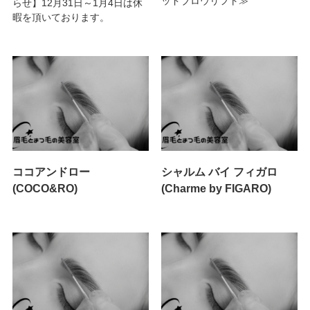
ッドブロウリフト≫
らせ】12月31日～1月4日は休
暇を頂いております。
ココアンドロー
シャルム バイ フィガロ
(COCO&RO)
(Charme by FIGARO)