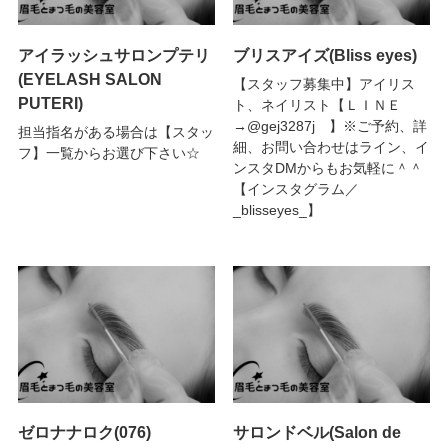
アイラッシュサロンプテリ
ブリスアイズ(Bliss eyes)
(EYELASH SALON
【スタッフ募集中】アイリス
PUTERI)
ト、ネイリスト【ＬＩＮＥ
→@gej3287j 】※ご予約、詳
担当指名がある場合は【スタッ
細、お問い合わせはライン、イ
フ】一覧からお選び下さい☆
ンスタDMからもお気軽に＾＾
【インスタグラム／
_blisseyes_】
ゼロナナロク(076)
サロンドベル(Salon de