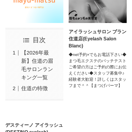
アイラッシュサロン ブラン
住道店(Eyelash Salon
目次
Blanc)
【2026年最
◆net予約×でもお電話下さい◆
新】住道の眉
まつ毛エクステのパッチテスト
ご希望の方はご予約の際にお伝
毛サロンラン
えください◆スタッフ募集中♪
キング一覧
経験者大歓迎！詳しくはスタッ
フまで＾＾【まつげパーマ】
住道の特徴
デスティーノ アイラッシュ