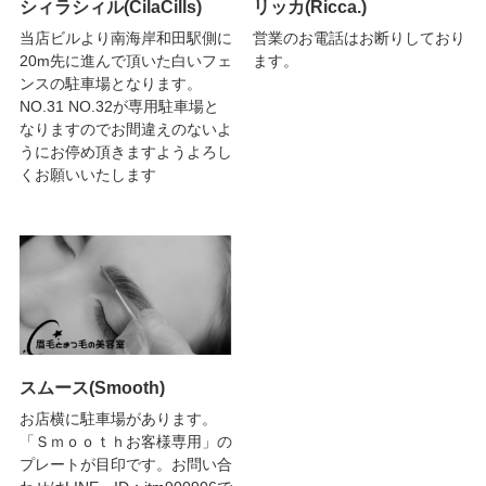
シィラシィル(CilaCills)
リッカ(Ricca.)
当店ビルより南海岸和田駅側に
営業のお電話はお断りしており
20m先に進んで頂いた白いフェ
ます。
ンスの駐車場となります。
NO.31 NO.32が専用駐車場と
なりますのでお間違えのないよ
うにお停め頂きますようよろし
くお願いいたします
スムース(Smooth)
お店横に駐車場があります。
「Ｓｍｏｏｔｈお客様専用」の
プレートが目印です。お問い合