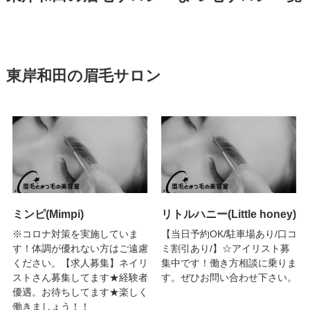
東岸和田の眉毛サロン
ミンピ(Mimpi)
リトルハニー(Little honey)
※コロナ対策を実施していま
【当日予約OK/駐車場あり/口コ
す！体調が優れない方はご遠慮
ミ割引あり/】☆アイリスト募
ください。【求人募集】ネイリ
集中です！働き方相談に乗りま
ストさん募集してます★経験者
す。ぜひお問い合わせ下さい。
優遇。お待ちしてます★楽しく
働きましょう！！