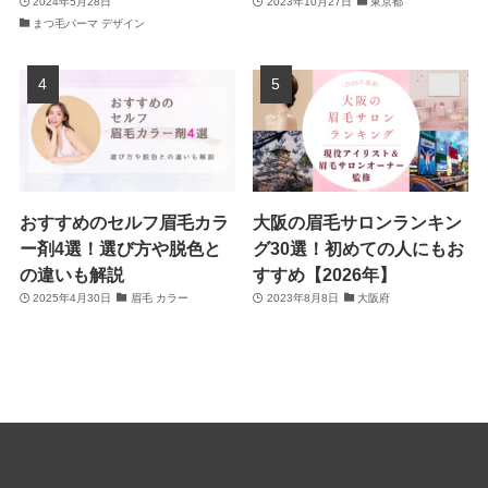
2024年5月28日
2023年10月27日
東京都
まつ毛パーマ デザイン
おすすめのセルフ眉毛カラ
大阪の眉毛サロンランキン
ー剤4選！選び方や脱色と
グ30選！初めての人にもお
の違いも解説
すすめ【2026年】
2025年4月30日
眉毛 カラー
2023年8月8日
大阪府