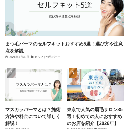
まつ毛パーマのセルフキットおすすめ5選！選び方や注意
点を解説
2024年1月30日
セルフまつ毛パーマ
マスカラパーマとは？施術
東京で人気の眉毛サロン35
方法や料金について詳しく
選！初めての人におすすめ
解説！
のお店を紹介【2026年】