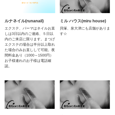
ルナネイル(runanail)
ミル ハウス(miru house)
エクステ、パーマはネイルお直
貝塚、泉大津にも店舗がありま
しは3日以内のご連絡、５日以
す☆
内のご来店に限ります。まつげ
エクステの場合は半分以上取れ
た場合のみお直しして可能。夜
間料金あり（1000～1500円）
お子様連れのお子様は電話確
認。