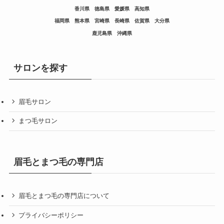
香川県
徳島県
愛媛県
高知県
福岡県
熊本県
宮崎県
長崎県
佐賀県
大分県
鹿児島県
沖縄県
サロンを探す
眉毛サロン
まつ毛サロン
眉毛とまつ毛の専門店
眉毛とまつ毛の専門店について
プライバシーポリシー