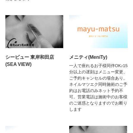
シービュー 東岸和田店
メニティ(MeniTy)
(SEA VIEW)
一人で座れるお子様同伴OK♪15
分以上の遅刻はメニュー変更、
ご予約キャンセルの場合あり。
ネイルマツエク同時施術のご予
約はお電話のみネット予約不
可。営業電話は施術中のお客様
のご迷惑となりますのでお断り
します