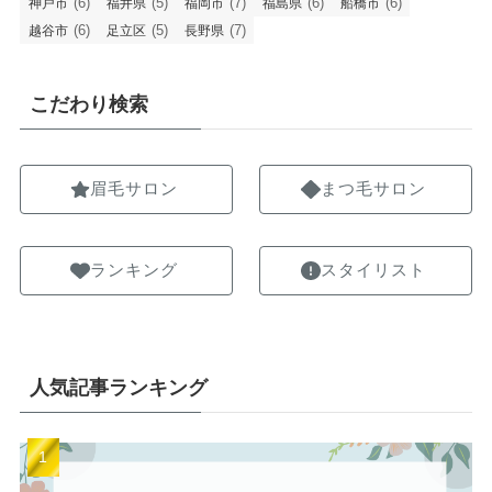
(6)
(5)
(7)
(6)
(6)
神戸市
福井県
福岡市
福島県
船橋市
(6)
(5)
(7)
越谷市
足立区
長野県
こだわり検索
眉毛サロン
まつ毛サロン
ランキング
スタイリスト
人気記事ランキング