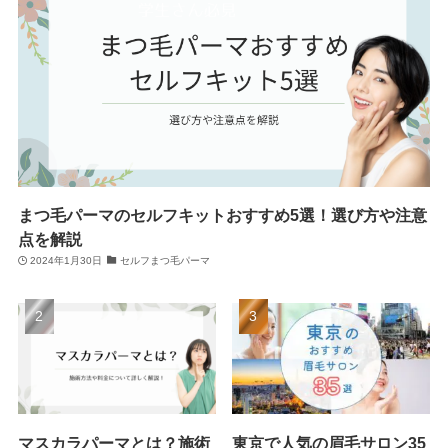
まつ毛パーマのセルフキットおすすめ5選！選び方や注意
点を解説
2024年1月30日
セルフまつ毛パーマ
マスカラパーマとは？施術
東京で人気の眉毛サロン35