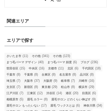
関連エリア
エリアで探す
(11)
(341)
(123)
さいたま市
その他
その他
(40)
(6)
(236)
まつ毛パーマ デザイン
まつ毛パーマ 頻度
ブログ
(15)
(16)
(11)
(6)
(18)
世田谷区
中央区
京都市
北区
千代田区
(8)
(8)
(8)
(8)
(8)
千葉市
千葉県
台東区
名古屋市
品川区
(7)
(37)
(9)
(7)
(16)
埼玉県
大阪市
大阪府
岐阜県
川崎市
(7)
(8)
(29)
(8)
(29)
文京区
新宿区
東京都
松山市
横浜市
(7)
(12)
(14)
(20)
(6)
江戸川区
江東区
渋谷区
港区
目黒区
(5)
(8)
(9)
相模原市
眉毛 カラー
眉毛サロン どのくらい伸ばす
(17)
(6)
(34)
眉毛サロン もったいない
眉毛 ワックスとは
神奈川県