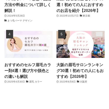
方法や料金について詳しく
選！初めての人におすすめ
解説！
のお店を紹介【2026年】
2024年5月28日
2023年10月27日
東京都
まつ毛パーマ デザイン
おすすめのセルフ眉毛カラ
大阪の眉毛サロンランキン
ー剤4選！選び方や脱色と
グ30選！初めての人にもお
の違いも解説
すすめ【2026年】
2025年4月30日
眉毛 カラー
2023年8月8日
大阪府