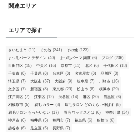
関連エリア
エリアで探す
(11)
(341)
(123)
さいたま市
その他
その他
(40)
(6)
(236)
まつ毛パーマ デザイン
まつ毛パーマ 頻度
ブログ
(15)
(16)
(11)
(6)
(18)
世田谷区
中央区
京都市
北区
千代田区
(8)
(8)
(8)
(8)
(8)
千葉市
千葉県
台東区
名古屋市
品川区
(7)
(37)
(9)
(7)
(16)
埼玉県
大阪市
大阪府
岐阜県
川崎市
(7)
(8)
(29)
(8)
(29)
文京区
新宿区
東京都
松山市
横浜市
(7)
(12)
(14)
(20)
(6)
江戸川区
江東区
渋谷区
港区
目黒区
(5)
(8)
(9)
相模原市
眉毛 カラー
眉毛サロン どのくらい伸ばす
(17)
(6)
(34)
眉毛サロン もったいない
眉毛 ワックスとは
神奈川県
(6)
(5)
(7)
(6)
(6)
神戸市
福井県
福岡市
福島県
船橋市
(6)
(5)
(7)
越谷市
足立区
長野県