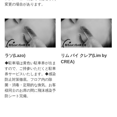
変更の場合があります。
ラソ(Lazo)
リム バイ クレア(Lim by
CREA)
◆駐車場は黄色い駐車券が出ま
すので、ご持参いただくと駐車
券サービスいたします。◆感染
防止対策徹底。フロア内の除
菌・消毒・定期的な換気。お客
様同士のお席の間に飛沫感染予
防シート完備。