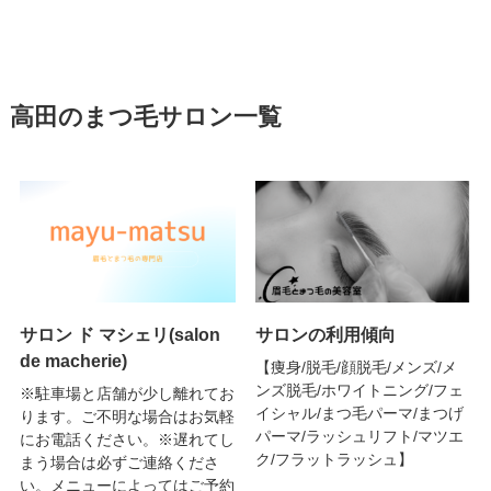
高田のまつ毛サロン一覧
サロン ド マシェリ(salon
サロンの利用傾向
de macherie)
【痩身/脱毛/顔脱毛/メンズ/メ
ンズ脱毛/ホワイトニング/フェ
※駐車場と店舗が少し離れてお
イシャル/まつ毛パーマ/まつげ
ります。ご不明な場合はお気軽
パーマ/ラッシュリフト/マツエ
にお電話ください。※遅れてし
ク/フラットラッシュ】
まう場合は必ずご連絡くださ
い。メニューによってはご予約