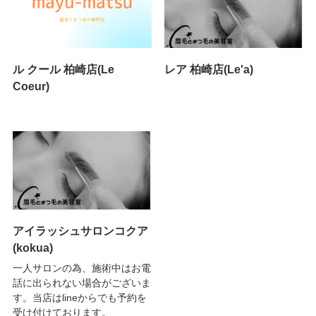
ル クール 柏崎店(Le
レア 柏崎店(Le'a)
Coeur)
アイラッシュサロンコクア
(kokua)
一人サロンの為、施術中はお電
話に出られない場合がございま
す。当店はlineからでも予約を
受け付けております。