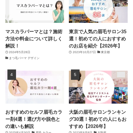
マスカラパーマとは？施術
東京で人気の眉毛サロン35
方法や料金について詳しく
選！初めての人におすすめ
解説！
のお店を紹介【2026年】
2024年5月28日
2023年10月27日
東京都
まつ毛パーマ デザイン
おすすめのセルフ眉毛カラ
大阪の眉毛サロンランキン
ー剤4選！選び方や脱色と
グ30選！初めての人にもお
の違いも解説
すすめ【2026年】
2025年4月30日
眉毛 カラー
2023年8月8日
大阪府