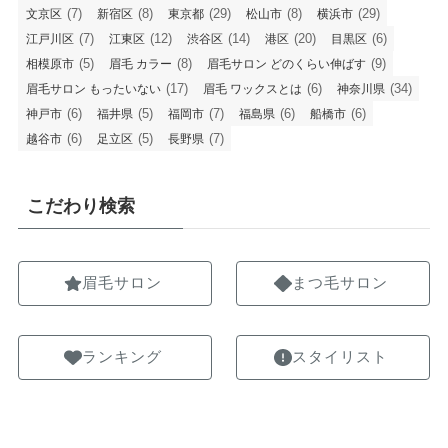
(7)
(8)
(29)
(8)
(29)
文京区
新宿区
東京都
松山市
横浜市
(7)
(12)
(14)
(20)
(6)
江戸川区
江東区
渋谷区
港区
目黒区
(5)
(8)
(9)
相模原市
眉毛 カラー
眉毛サロン どのくらい伸ばす
(17)
(6)
(34)
眉毛サロン もったいない
眉毛 ワックスとは
神奈川県
(6)
(5)
(7)
(6)
(6)
神戸市
福井県
福岡市
福島県
船橋市
(6)
(5)
(7)
越谷市
足立区
長野県
こだわり検索
眉毛サロン
まつ毛サロン
ランキング
スタイリスト