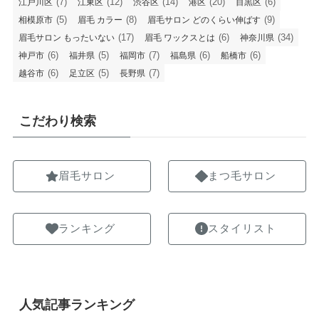
(7)
(12)
(14)
(20)
(6)
江戸川区
江東区
渋谷区
港区
目黒区
(5)
(8)
(9)
相模原市
眉毛 カラー
眉毛サロン どのくらい伸ばす
(17)
(6)
(34)
眉毛サロン もったいない
眉毛 ワックスとは
神奈川県
(6)
(5)
(7)
(6)
(6)
神戸市
福井県
福岡市
福島県
船橋市
(6)
(5)
(7)
越谷市
足立区
長野県
こだわり検索
眉毛サロン
まつ毛サロン
ランキング
スタイリスト
人気記事ランキング