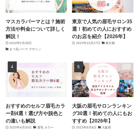
マスカラパーマとは？施術
東京で人気の眉毛サロン35
方法や料金について詳しく
選！初めての人におすすめ
解説！
のお店を紹介【2026年】
2024年5月28日
2023年10月27日
東京都
まつ毛パーマ デザイン
おすすめのセルフ眉毛カラ
大阪の眉毛サロンランキン
ー剤4選！選び方や脱色と
グ30選！初めての人にもお
の違いも解説
すすめ【2026年】
2025年4月30日
眉毛 カラー
2023年8月8日
大阪府