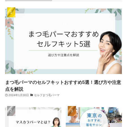
まつ毛パーマのセルフキットおすすめ5選！選び方や注意
点を解説
2024年1月30日
セルフまつ毛パーマ