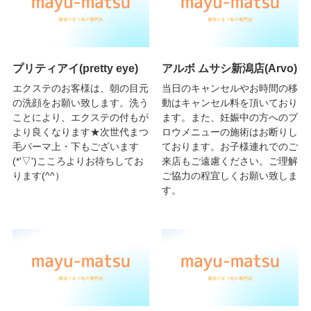
プリティアイ(pretty eye)
アルボ ムサシ新潟店(Arvo)
エクステのお客様は、朝の目元
当日のキャンセルやお時間の移
の洗顔をお願い致します。洗う
動はキャンセル料を頂いており
ことにより、エクステの付もが
ます。また、妊娠中の方へのブ
より良くなります★次世代まつ
ロウメニューの施術はお断りし
毛パーマ上・下もございます
ております。お子様連れでのご
(*'▽')こころよりお待ちしてお
来店もご遠慮ください。ご理解
ります(^^）
ご協力の程宜しくお願い致しま
す。