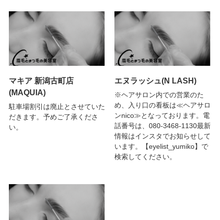
マキア 新潟古町店
エヌラッシュ(N LASH)
(MAQUIA)
※ヘアサロン内での営業のた
め、入り口の看板は≪ヘアサロ
駐車場割引は廃止とさせていた
ンnico≫となっております。電
だきます。予めご了承くださ
話番号は、080-3468-1130最新
い。
情報はインスタでお知らせして
います。【eyelist_yumiko】で
検索してください。