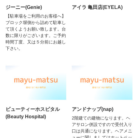
ジーニー(Genie)
アイラ 亀田店(EYELA)
【駐車場をご利用のお客様へ】
ブロック塀側から詰めて駐車し
て頂くようお願い致します。台
数に限りがございます。ご予約
時間丁度、又は５分前にお越し
下さい。
ビューティーホスピタル
アンドナップ(nap)
(Beauty Hospital)
2階建ての建物になります。ヘ
アサロン併設ですので受付入り
口は共通になります。ヘアメニ
ューに関しましてはホットペッ