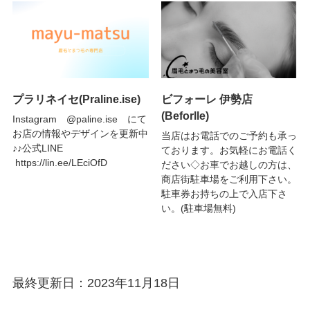
プラリネイセ(Praline.ise)
ビフォーレ 伊勢店
(Beforlle)
Instagram @paline.ise にて
お店の情報やデザインを更新中
当店はお電話でのご予約も承っ
♪♪公式LINE
ております。お気軽にお電話く
https://lin.ee/LEciOfD
ださい◇お車でお越しの方は、
商店街駐車場をご利用下さい。
駐車券お持ちの上で入店下さ
い。(駐車場無料)
最終更新日：2023年11月18日