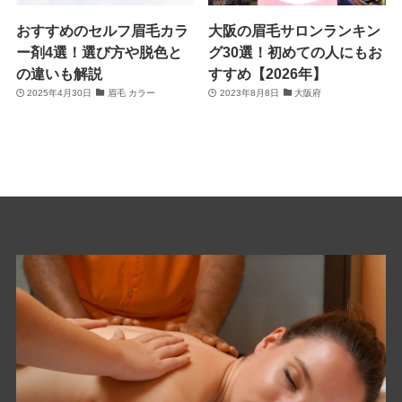
おすすめのセルフ眉毛カラ
大阪の眉毛サロンランキン
ー剤4選！選び方や脱色と
グ30選！初めての人にもお
の違いも解説
すすめ【2026年】
2025年4月30日
眉毛 カラー
2023年8月8日
大阪府