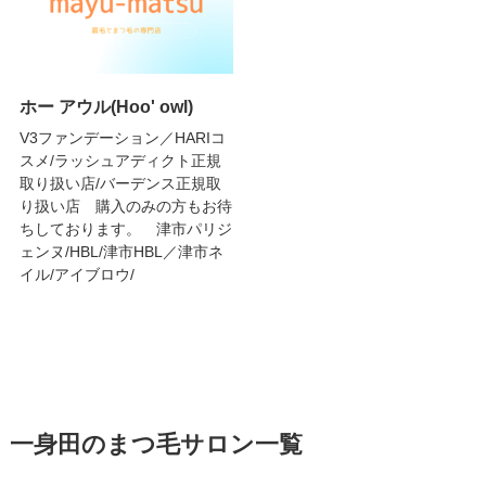
ホー アウル(Hoo' owl)
V3ファンデーション／HARIコ
スメ/ラッシュアディクト正規
取り扱い店/バーデンス正規取
り扱い店 購入のみの方もお待
ちしております。 津市パリジ
ェンヌ/HBL/津市HBL／津市ネ
イル/アイブロウ/
一身田のまつ毛サロン一覧