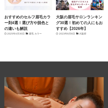
おすすめのセルフ眉毛カラ
大阪の眉毛サロンランキン
ー剤4選！選び方や脱色と
グ30選！初めての人にもお
の違いも解説
すすめ【2026年】
2025年4月30日
眉毛 カラー
2023年8月8日
大阪府