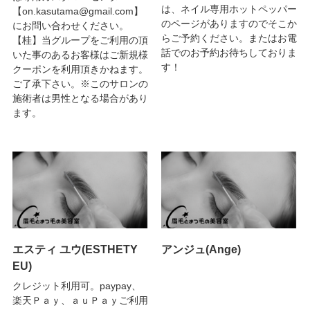
は、ネイル専用ホットペッパー
【on.kasutama@gmail.com】
のページがありますのでそこか
にお問い合わせください。
らご予約ください。またはお電
【桂】当グループをご利用の頂
話でのお予約お待ちしておりま
いた事のあるお客様はご新規様
す！
クーポンを利用頂きかねます。
ご了承下さい。※このサロンの
施術者は男性となる場合があり
ます。
エスティ ユウ(ESTHETY
アンジュ(Ange)
EU)
クレジット利用可。paypay、
楽天Ｐａｙ、ａｕＰａｙご利用