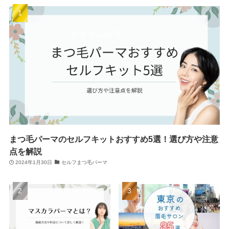
まつ毛パーマのセルフキットおすすめ5選！選び方や注意
点を解説
2024年1月30日
セルフまつ毛パーマ