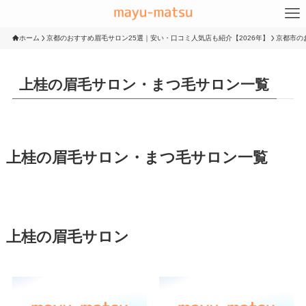
ホーム
京都のおすすめ眉毛サロン25選｜安い・口コミ人気店も紹介【2026年】
京都市の
上桂の眉毛サロン・まつ毛サロン一覧
上桂の眉毛サロン・まつ毛サロン一覧
上桂の眉毛サロン