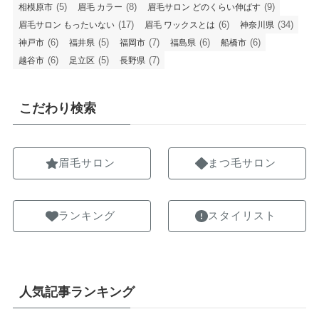
(5)
(8)
(9)
相模原市
眉毛 カラー
眉毛サロン どのくらい伸ばす
(17)
(6)
(34)
眉毛サロン もったいない
眉毛 ワックスとは
神奈川県
(6)
(5)
(7)
(6)
(6)
神戸市
福井県
福岡市
福島県
船橋市
(6)
(5)
(7)
越谷市
足立区
長野県
こだわり検索
眉毛サロン
まつ毛サロン
ランキング
スタイリスト
人気記事ランキング