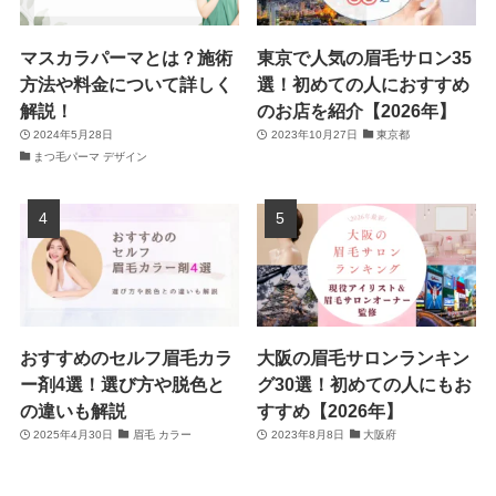
マスカラパーマとは？施術
東京で人気の眉毛サロン35
方法や料金について詳しく
選！初めての人におすすめ
解説！
のお店を紹介【2026年】
2024年5月28日
2023年10月27日
東京都
まつ毛パーマ デザイン
おすすめのセルフ眉毛カラ
大阪の眉毛サロンランキン
ー剤4選！選び方や脱色と
グ30選！初めての人にもお
の違いも解説
すすめ【2026年】
2025年4月30日
眉毛 カラー
2023年8月8日
大阪府