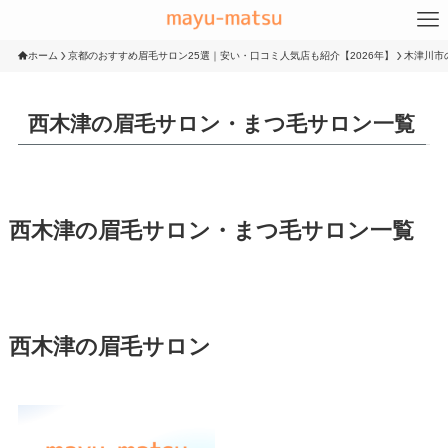
ホーム
京都のおすすめ眉毛サロン25選｜安い・口コミ人気店も紹介【2026年】
木津川市
西木津の眉毛サロン・まつ毛サロン一覧
西木津の眉毛サロン・まつ毛サロン一覧
西木津の眉毛サロン