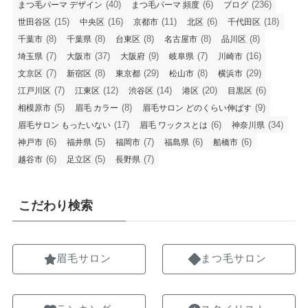
(40)
(6)
(236)
まつ毛パーマ デザイン
まつ毛パーマ 頻度
ブログ
(15)
(16)
(11)
(6)
(18)
世田谷区
中央区
京都市
北区
千代田区
(8)
(8)
(8)
(8)
(8)
千葉市
千葉県
台東区
名古屋市
品川区
(7)
(37)
(9)
(7)
(16)
埼玉県
大阪市
大阪府
岐阜県
川崎市
(7)
(8)
(29)
(8)
(29)
文京区
新宿区
東京都
松山市
横浜市
(7)
(12)
(14)
(20)
(6)
江戸川区
江東区
渋谷区
港区
目黒区
(5)
(8)
(9)
相模原市
眉毛 カラー
眉毛サロン どのくらい伸ばす
(17)
(6)
(34)
眉毛サロン もったいない
眉毛 ワックスとは
神奈川県
(6)
(5)
(7)
(6)
(6)
神戸市
福井県
福岡市
福島県
船橋市
(6)
(5)
(7)
越谷市
足立区
長野県
こだわり検索
眉毛サロン
まつ毛サロン