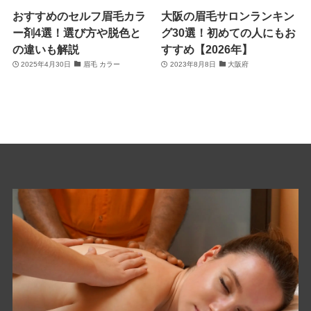
おすすめのセルフ眉毛カラ
大阪の眉毛サロンランキン
ー剤4選！選び方や脱色と
グ30選！初めての人にもお
の違いも解説
すすめ【2026年】
2025年4月30日
眉毛 カラー
2023年8月8日
大阪府