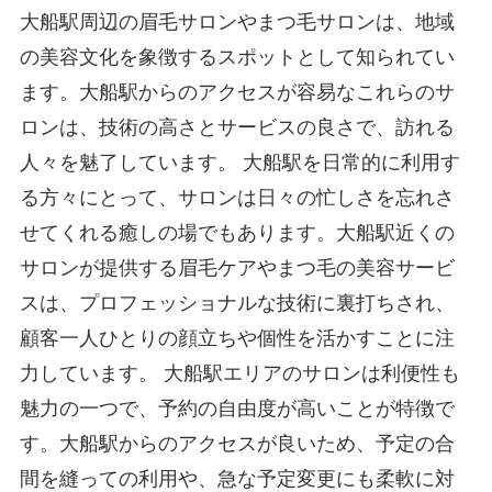
大船駅周辺の眉毛サロンやまつ毛サロンは、地域
の美容文化を象徴するスポットとして知られてい
ます。大船駅からのアクセスが容易なこれらのサ
ロンは、技術の高さとサービスの良さで、訪れる
人々を魅了しています。 大船駅を日常的に利用す
る方々にとって、サロンは日々の忙しさを忘れさ
せてくれる癒しの場でもあります。大船駅近くの
サロンが提供する眉毛ケアやまつ毛の美容サービ
スは、プロフェッショナルな技術に裏打ちされ、
顧客一人ひとりの顔立ちや個性を活かすことに注
力しています。 大船駅エリアのサロンは利便性も
魅力の一つで、予約の自由度が高いことが特徴で
す。大船駅からのアクセスが良いため、予定の合
間を縫っての利用や、急な予定変更にも柔軟に対