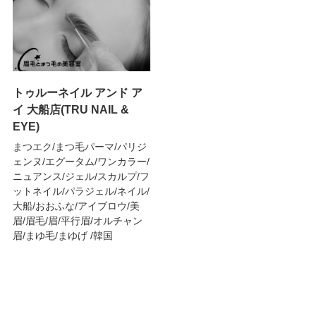
トゥルーネイル アンド ア
イ 大船店(TRU NAIL &
EYE)
まつエク/まつ毛パーマ/パリジ
ェンヌ/エグータム/ワンカラー/
ニュアンス/ジェル/スカルプ/フ
ットネイル/パラジェル/ネイル/
大船/おおふな/アイブロウ/美
眉/眉毛/眉/平行眉/オルチャン
眉/まゆ毛/まゆげ /韓国