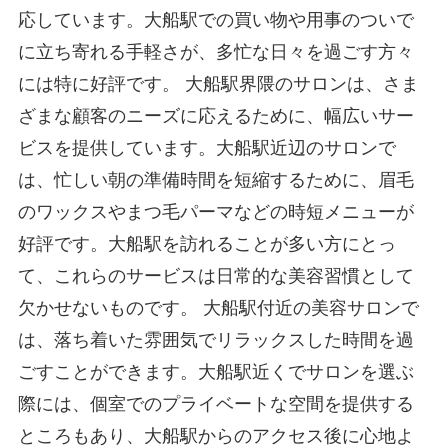
応しています。大船駅での買い物や用事のついで
に立ち寄れる手軽さが、多忙な日々を過ごす方々
には特に好評です。 大船駅界隈のサロンは、さま
ざまな顧客のニーズに応えるために、幅広いサー
ビスを提供しています。大船駅近辺のサロンで
は、忙しい朝の準備時間を短縮するために、眉毛
のワックスやまつ毛パーマなどの時短メニューが
好評です。大船駅を訪れることが多い方にとっ
て、これらのサービスは日常的な美容習慣として
欠かせないものです。 大船駅付近の美容サロンで
は、落ち着いた雰囲気でリラックスした時間を過
ごすことができます。大船駅近くでサロンを選ぶ
際には、個室でのプライベートな空間を提供する
ところもあり、大船駅からのアクセス後に心地よ