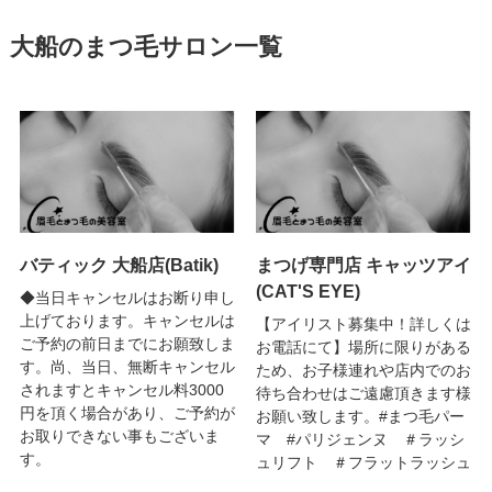
大船のまつ毛サロン一覧
バティック 大船店(Batik)
まつげ専門店 キャッツアイ
(CAT'S EYE)
◆当日キャンセルはお断り申し
上げております。キャンセルは
【アイリスト募集中！詳しくは
ご予約の前日までにお願致しま
お電話にて】場所に限りがある
す。尚、当日、無断キャンセル
ため、お子様連れや店内でのお
されますとキャンセル料3000
待ち合わせはご遠慮頂きます様
円を頂く場合があり、ご予約が
お願い致します。#まつ毛パー
お取りできない事もございま
マ #パリジェンヌ ＃ラッシ
す。
ュリフト ＃フラットラッシュ