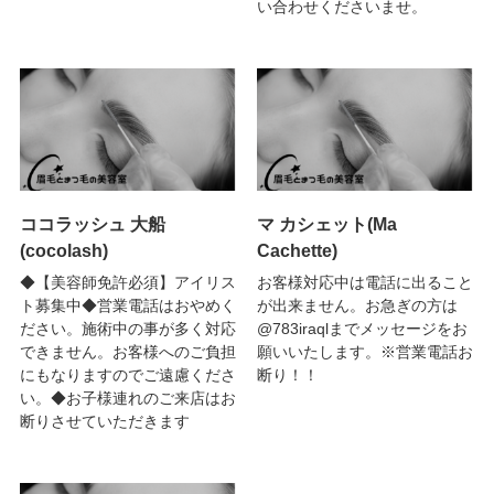
い合わせくださいませ。
ココラッシュ 大船
マ カシェット(Ma
(cocolash)
Cachette)
◆【美容師免許必須】アイリス
お客様対応中は電話に出ること
ト募集中◆営業電話はおやめく
が出来ません。お急ぎの方は
ださい。施術中の事が多く対応
@783iraqlまでメッセージをお
できません。お客様へのご負担
願いいたします。※営業電話お
にもなりますのでご遠慮くださ
断り！！
い。◆お子様連れのご来店はお
断りさせていただきます