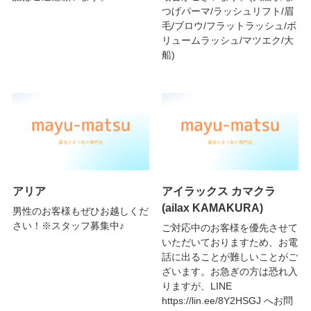
つげパーマ/ラッシュリフト/眉
毛/ブロウ/フラットラッシュ/ボ
リュームラッシュ/マツエク/大
船)
アリア
アイラックス カマクラ
(ailax KAMAKURA)
男性のお客様もぜひお越しくだ
さい！※スタッフ募集中♪
ご対応中のお客様を優先させて
いただいておりますため、お電
話に出ることが難しいことがご
ざいます。お急ぎの方は恐れ入
りますが、LINE
https://lin.ee/8Y2HSGJ へお問