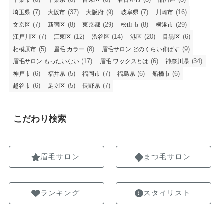
千葉市
千葉県
台東区
名古屋市
品川区
(7)
(37)
(9)
(7)
(16)
埼玉県
大阪市
大阪府
岐阜県
川崎市
(7)
(8)
(29)
(8)
(29)
文京区
新宿区
東京都
松山市
横浜市
(7)
(12)
(14)
(20)
(6)
江戸川区
江東区
渋谷区
港区
目黒区
(5)
(8)
(9)
相模原市
眉毛 カラー
眉毛サロン どのくらい伸ばす
(17)
(6)
(34)
眉毛サロン もったいない
眉毛 ワックスとは
神奈川県
(6)
(5)
(7)
(6)
(6)
神戸市
福井県
福岡市
福島県
船橋市
(6)
(5)
(7)
越谷市
足立区
長野県
こだわり検索
眉毛サロン
まつ毛サロン
ランキング
スタイリスト