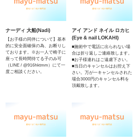
ナーディ 大船(Nadi)
アイ アンド ネイル ロカヒ
(Eye & nail LOKAHI)
【お子様の同伴について】基本
的に安全面確保の為、お断りし
■施術中で電話に出られない場
ております。※お一人で椅子に
合は折り返しご連絡致します。
座って長時間待てる子のみ可
■お子様連れはご遠慮下さい。
（LINE / @916hktmm）にて一
■当日のキャンセルはお控え下
度ご相談ください。
さい。万が一キャンセルされた
場合3000円のキャンセル料を
頂戴致します。